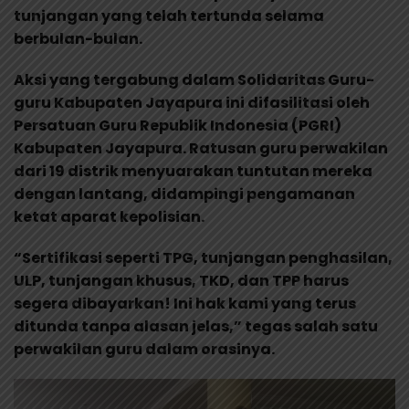
tunjangan yang telah tertunda selama
berbulan-bulan.
Aksi yang tergabung dalam Solidaritas Guru-
guru Kabupaten Jayapura ini difasilitasi oleh
Persatuan Guru Republik Indonesia (PGRI)
Kabupaten Jayapura. Ratusan guru perwakilan
dari 19 distrik menyuarakan tuntutan mereka
dengan lantang, didampingi pengamanan
ketat aparat kepolisian.
“Sertifikasi seperti TPG, tunjangan penghasilan,
ULP, tunjangan khusus, TKD, dan TPP harus
segera dibayarkan! Ini hak kami yang terus
ditunda tanpa alasan jelas,” tegas salah satu
perwakilan guru dalam orasinya.