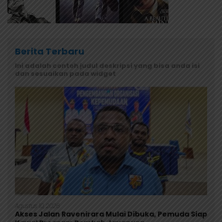
Berita Terbaru
Ini adalah contoh judul deskripsi yang bisa anda isi
dan sesuaikan pada widget
Agustus 10, 2026
Akses Jalan Ravenirara Mulai Dibuka, Pemuda Siap