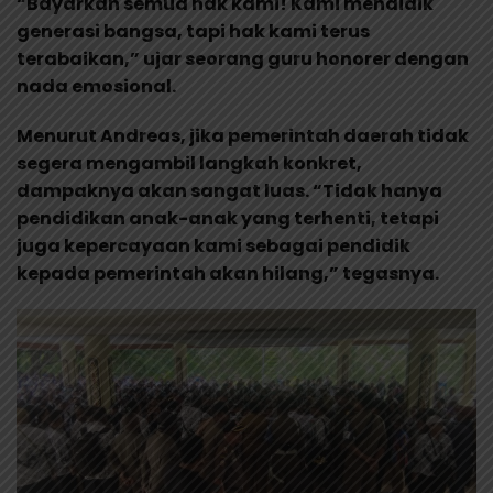
“Bayarkan semua hak kami! Kami mendidik
generasi bangsa, tapi hak kami terus
terabaikan,” ujar seorang guru honorer dengan
nada emosional.
Menurut Andreas, jika pemerintah daerah tidak
segera mengambil langkah konkret,
dampaknya akan sangat luas. “Tidak hanya
pendidikan anak-anak yang terhenti, tetapi
juga kepercayaan kami sebagai pendidik
kepada pemerintah akan hilang,” tegasnya.