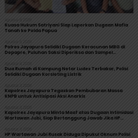
Agustus 8, 2026
Kuasa Hukum Satriyani Siap Laporkan Dugaan Mafia
Tanah ke Polda Papua
Agustus 5, 2026
Polres Jayapura Selidiki Dugaan Keracunan MBG di
Depapre, Puluhan Saksi Diperiksa dan Sampel
Makanan Diuji
Agustus 4, 2026
Dua Rumah di Kampung Netar Ludes Terbakar, Polisi
Selidiki Dugaan Korsleting Listrik
Agustus 3, 2026
Kapolres Jayapura Tegaskan Pembubaran Massa
KNPB untuk Antisipasi Aksi Anarkis
Agustus 3, 2026
Kapolres Jayapura Minta Maaf atas Dugaan Intimidasi
Wartawan Jubi, Siap Bertanggung Jawab Jika HP
Rusak
Agustus 3, 2026
HP Wartawan Jubi Rusak Diduga Dipukul Oknum Polisi