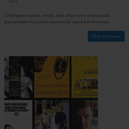
Simpan nama, email, dan situs web saya pada
peramban ini untuk komentar saya berikutnya.