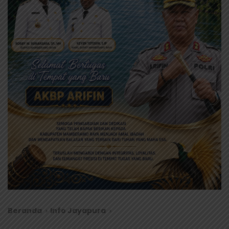
Beranda
Info Jayapura