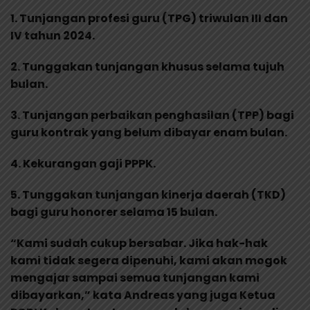
1. Tunjangan profesi guru (TPG) triwulan III dan
IV tahun 2024.
2. Tunggakan tunjangan khusus selama tujuh
bulan.
3. Tunjangan perbaikan penghasilan (TPP) bagi
guru kontrak yang belum dibayar enam bulan.
4. Kekurangan gaji PPPK.
5. Tunggakan tunjangan kinerja daerah (TKD)
bagi guru honorer selama 15 bulan.
“Kami sudah cukup bersabar. Jika hak-hak
kami tidak segera dipenuhi, kami akan mogok
mengajar sampai semua tunjangan kami
dibayarkan,” kata Andreas yang juga Ketua