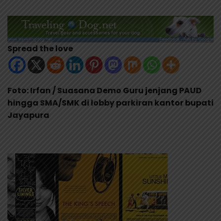
Spread the love
Foto: Irfan / Suasana Demo Guru jenjang PAUD
hingga SMA/SMK di lobby parkiran kantor bupati
Jayapura