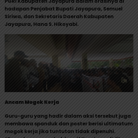
PGRI Kabupaten Jayapura dalam orasinya di
hadapan Penjabat Bupati Jayapura, Semuel
Siriwa, dan Sekretaris Daerah Kabupaten
Jayapura, Hana S. Hikoyabi.
Ancam Mogok Kerja
Guru-guru yang hadir dalam aksi tersebut juga
membawa spanduk dan poster berisi ultimatum
mogok kerja jika tuntutan tidak dipenuhi.