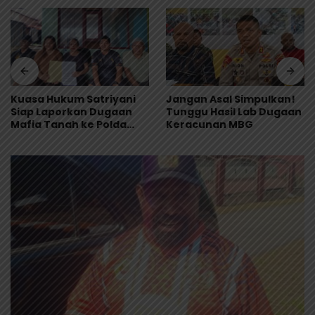
Jangan Asal Simpulkan!
Tonny Tesar Turun ke
Tunggu Hasil Lab Dugaan
Lapas Doyo Baru,
Keracunan MBG
Kebutuhan Alkes dan
Keamanan Jadi Sorotan