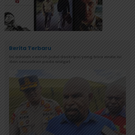
Berita Terbaru
Ini adalah contoh judul deskripsi yang bisa anda isi
dan sesuaikan pada widget