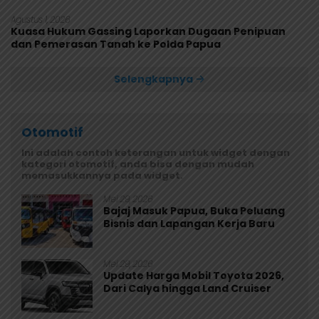
Agustus 1, 2026
Kuasa Hukum Gassing Laporkan Dugaan Penipuan
dan Pemerasan Tanah ke Polda Papua
Selengkapnya
Otomotif
Ini adalah contoh keterangan untuk widget dengan
kategori otomotif, anda bisa dengan mudah
memasukkannya pada widget.
Mei 29, 2026
Bajaj Masuk Papua, Buka Peluang
Bisnis dan Lapangan Kerja Baru
Mei 29, 2026
Update Harga Mobil Toyota 2026,
Dari Calya hingga Land Cruiser