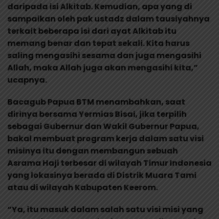
daripada isi Alkitab. Kemudian, apa yang di
sampaikan oleh pak ustadz dalam tausiyahnya
terkait beberapa isi dari ayat Alkitab itu
memang benar dan tepat sekali. Kita harus
saling mengasihi sesama dan juga mengasihi
Allah, maka Allah juga akan mengasihi kita,”
ucapnya.
Bacagub Papua BTM menambahkan, saat
dirinya bersama Yermias Bisai, jika terpilih
sebagai Gubernur dan Wakil Gubernur Papua,
bakal membuat program kerja dalam satu visi
misinya itu dengan membangun sebuah
Asrama Haji terbesar di wilayah Timur Indonesia
yang lokasinya berada di Distrik Muara Tami
atau di wilayah Kabupaten Keerom.
“Ya, itu masuk dalam salah satu visi misi yang