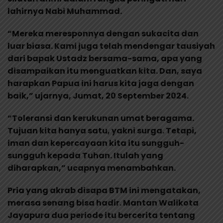
lahirnya Nabi Muhammad.
“Mereka meresponnya dengan sukacita dan
luar biasa. Kami juga telah mendengar tausiyah
dari bapak Ustadz bersama-sama, apa yang
disampaikan itu menguatkan kita. Dan, saya
harapkan Papua ini harus kita jaga dengan
baik,” ujarnya, Jumat, 20 September 2024.
“Toleransi dan kerukunan umat beragama.
Tujuan kita hanya satu, yakni surga. Tetapi,
iman dan kepercayaan kita itu sungguh-
sungguh kepada Tuhan. Itulah yang
diharapkan,” ucapnya menambahkan.
Pria yang akrab disapa BTM ini mengatakan,
merasa senang bisa hadir. Mantan Walikota
Jayapura dua periode itu bercerita tentang