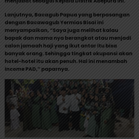
menjabat sebagai Kepala Distrik Abepura ini.
Lanjutnya, Bacagub Papua yang berpasangan
dengan Bacawagub Yermias Bisai ini
menyampaikan, “Saya juga melihat kalau
bapak dan mama nya berangkat atau menjadi
calon jamaah haji yang ikut antar itu bisa
banyak orang. Sehingga tingkat okupansi akan
hotel-hotel itu akan penuh. Hal ini menambah
income PAD,” paparnya.