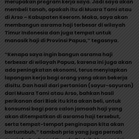
merupakan program kerja saya. Jadi saya akan
membeli tanah, apakah itu di Muara Tami atau
di Arso – Kabupaten Keerom. Maka, saya akan
membangun asrama haji terbesar di wilayah
Timur Indonesia dan juga tempat untuk
manasik haji di Provinsi Papua,” tegasnya.
“Kenapa saya ingin bangun asrama haji
terbesar di wilayah Papua, karena ini juga akan
ada peningkatan ekonomi, terus menyiapkan
lapangan kerja bagi orang yang akan bekerja
disitu. Dan hasil dari pertanian (sayur-sayuran)
dari Muara Tami atau Arso, bahkan hasil
perikanan dari Biak itu kita akan beli, untuk
konsumsi bagi para calon jamaah haji yang
akan ditempatkan di asrama haji tersebut,
serta tempat-tempat penginapan kita akan
bertumbuh,” tambah pria yang juga pernah