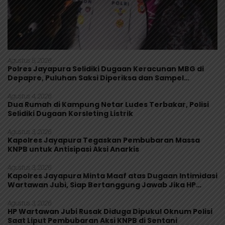
Agustus 5, 2026
Polres Jayapura Selidiki Dugaan Keracunan MBG di
Depapre, Puluhan Saksi Diperiksa dan Sampel
Makanan Diuji
Agustus 4, 2026
Dua Rumah di Kampung Netar Ludes Terbakar, Polisi
Selidiki Dugaan Korsleting Listrik
Agustus 3, 2026
Kapolres Jayapura Tegaskan Pembubaran Massa
KNPB untuk Antisipasi Aksi Anarkis
Agustus 3, 2026
Kapolres Jayapura Minta Maaf atas Dugaan Intimidasi
Wartawan Jubi, Siap Bertanggung Jawab Jika HP
Rusak
Agustus 3, 2026
HP Wartawan Jubi Rusak Diduga Dipukul Oknum Polisi
Saat Liput Pembubaran Aksi KNPB di Sentani