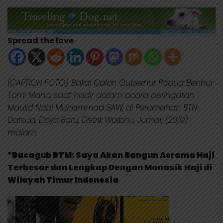
Spread the love
(CAPTION FOTO): Bakal Calon Gubernur Papua Benhur
Tomi Mano, saat hadir dalam acara peringatan
Maulid Nabi Muhammad SAW, di Perumahan BTN
Darsua, Doyo Baru, Distrik Waibhu, Jumat, (20/9)
malam.
*Bacagub BTM: Saya Akan Bangun Asrama Haji
Terbesar dan Lengkap Dengan Manasik Haji di
Wilayah Timur Indonesia