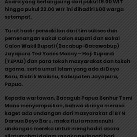
Acara yang berlangsung dari pukul 19.00 WIT
hingga pukul 22.00 WIT ini dihadiri 500 warga
setempat.
Turut hadir perwakilan dari tim sukses dan
pemenangan Bakal Calon Bupati dan Bakal
Calon Wakil Bupati (Bacabup-Bacawabup)
Jayapura Ted Yones Mokay – Haji Supardi
(TEPAD) dan para tokoh masyarakat dan tokoh
agama, serta umat Islam yang ada di Doyo
Baru, Distrik Waibhu, Kabupaten Jayapura,
Papua.
Kepada wartawan, Bacagub Papua Benhur Tomi
Mano menyampaikan, bahwa dirinya merasa
kaget ada undangan dari masyarakat di BTN
Darsua Doyo Baru, maka itu ia memenuhi
undangan mereka untuk menghadiri acara
silaturrahmi dalam rangka peringati hari