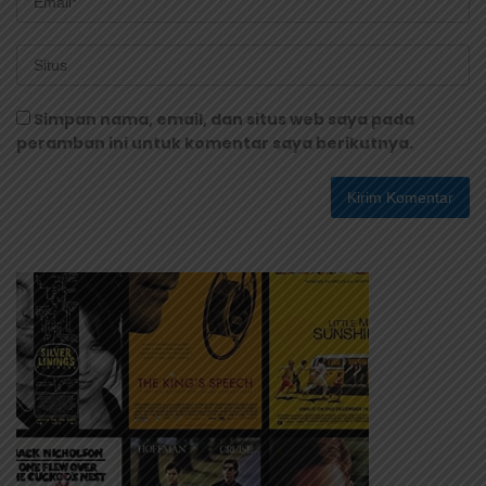
Simpan nama, email, dan situs web saya pada
peramban ini untuk komentar saya berikutnya.