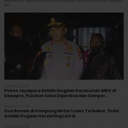
wpberita, anda bisa memasukkan deskripsi pada widget
ini.
Agustus 5, 2026
Polres Jayapura Selidiki Dugaan Keracunan MBG di
Depapre, Puluhan Saksi Diperiksa dan Sampel
Makanan Diuji
Agustus 4, 2026
Dua Rumah di Kampung Netar Ludes Terbakar, Polisi
Selidiki Dugaan Korsleting Listrik
Agustus 3, 2026