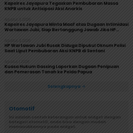
Kapolres Jayapura Tegaskan Pembubaran Massa
KNPB untuk Antisipasi Aksi Anarkis
Agustus 3, 2026
Kapolres Jayapura Minta Maaf atas Dugaan Intimidasi
Wartawan Jubi, Siap Bertanggung Jawab Jika HP
Rusak
Agustus 3, 2026
HP Wartawan Jubi Rusak Diduga Dipukul Oknum Polisi
Saat Liput Pembubaran Aksi KNPB di Sentani
Agustus 1, 2026
Kuasa Hukum Gassing Laporkan Dugaan Penipuan
dan Pemerasan Tanah ke Polda Papua
Selengkapnya
Otomotif
Ini adalah contoh keterangan untuk widget dengan
kategori otomotif, anda bisa dengan mudah
memasukkannya pada widget.