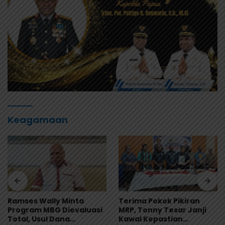
Keagamaan
Terima Pokok Pikiran
Ramses Wally: Festival
MRP, Tonny Tesar Janji
Danau Sentani Ke-XV
Kawal Kepastian
2026 Harus Kembali