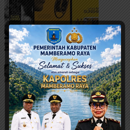
Berita Terbaru
Ini adalah contoh judul deskripsi yang bisa anda isi
dan sesuaikan pada widget