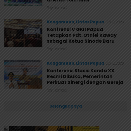
Roy Hamadi
Keagamaan
,
Lintas Papua
Juli 16, 2026
Konfrensi V GKII Papua
Tetapkan Pdt. Otniel Kaway
sebagai Ketua Sinode Baru
Roy Hamadi
Keagamaan
,
Lintas Papua
Juli 16, 2026
Konferensi Klasis Konda XX
Resmi Dibuka, Pemerintah
Perkuat Sinergi dengan Gereja
Roy Hamadi
Selengkapnya