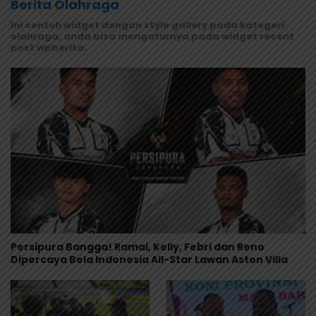
Berita Olahraga
Ini contoh widget dengan style gallery pada kategori
olahraga, anda bisa mengaturnya pada widget recent
post wpberita.
Persipura Bangga! Ramai, Kelly, Febri dan Reno
Dipercaya Bela Indonesia All-Star Lawan Aston Villa