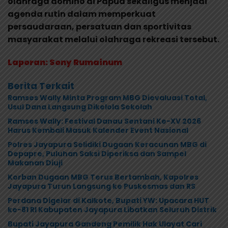
olahraga domino di Papua sekaligus menjadi
agenda rutin dalam memperkuat
persaudaraan, persatuan dan sportivitas
masyarakat melalui olahraga rekreasi tersebut.
Laporan: Sony Rumainum
Berita Terkait
Ramses Wally Minta Program MBG Dievaluasi Total,
Usul Dana Langsung Dikelola Sekolah
Ramses Wally: Festival Danau Sentani Ke-XV 2026
Harus Kembali Masuk Kalender Event Nasional
Polres Jayapura Selidiki Dugaan Keracunan MBG di
Depapre, Puluhan Saksi Diperiksa dan Sampel
Makanan Diuji
Korban Dugaan MBG Terus Bertambah, Kapolres
Jayapura Turun Langsung ke Puskesmas dan RS
Perdana Digelar di Kalkote, Bupati YW: Upacara HUT
ke-81 RI Kabupaten Jayapura Libatkan Seluruh Distrik
Bupati Jayapura Gandeng Pemilik Hak Ulayat Cari