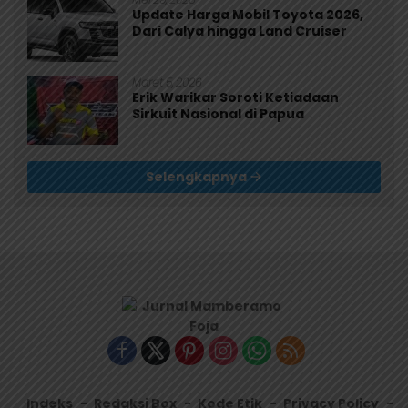
Update Harga Mobil Toyota 2026,
Dari Calya hingga Land Cruiser
Maret 5, 2026
Erik Warikar Soroti Ketiadaan
Sirkuit Nasional di Papua
Selengkapnya
Indeks
Redaksi Box
Kode Etik
Privacy Policy