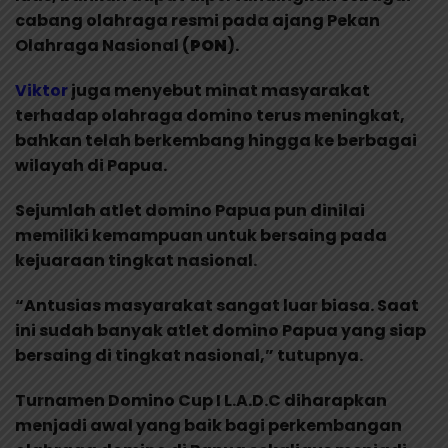
cabang olahraga resmi pada ajang Pekan
Olahraga Nasional (
PON
).
Viktor
juga menyebut minat masyarakat
terhadap olahraga domino terus meningkat,
bahkan telah berkembang hingga ke berbagai
wilayah di Papua.
Sejumlah atlet domino Papua pun dinilai
memiliki kemampuan untuk bersaing pada
kejuaraan tingkat nasional.
“Antusias masyarakat sangat luar biasa. Saat
ini sudah banyak atlet domino Papua yang siap
bersaing di tingkat nasional,” tutupnya.
Turnamen Domino Cup I L.A.D.C diharapkan
menjadi awal yang baik bagi perkembangan