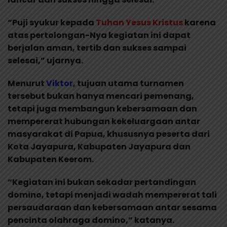
“Puji syukur kepada
Tuhan Yesus Kristus
karena
atas pertolongan-Nya kegiatan ini dapat
berjalan aman, tertib dan sukses sampai
selesai,” ujarnya.
Menurut
Viktor
, tujuan utama turnamen
tersebut bukan hanya mencari pemenang,
tetapi juga membangun kebersamaan dan
mempererat hubungan kekeluargaan antar
masyarakat di Papua, khususnya peserta dari
Kota Jayapura, Kabupaten Jayapura dan
Kabupaten Keerom.
“Kegiatan ini bukan sekadar pertandingan
domino, tetapi menjadi wadah mempererat tali
persaudaraan dan kebersamaan antar sesama
pencinta olahraga domino,” katanya.