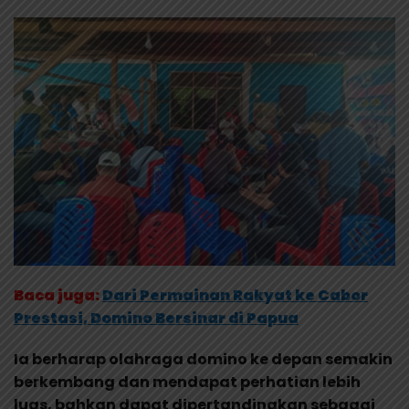
Baca juga:
Dari Permainan Rakyat ke Cabor
Prestasi, Domino Bersinar di Papua
Ia berharap olahraga domino ke depan semakin
berkembang dan mendapat perhatian lebih
luas, bahkan dapat dipertandingkan sebagai