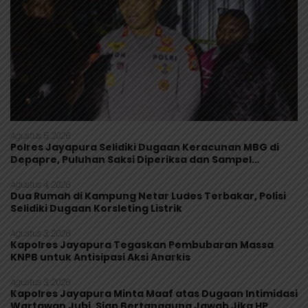
Agustus 5, 2026
Polres Jayapura Selidiki Dugaan Keracunan MBG di
Depapre, Puluhan Saksi Diperiksa dan Sampel
Makanan Diuji
Agustus 4, 2026
Dua Rumah di Kampung Netar Ludes Terbakar, Polisi
Selidiki Dugaan Korsleting Listrik
Agustus 3, 2026
Kapolres Jayapura Tegaskan Pembubaran Massa
KNPB untuk Antisipasi Aksi Anarkis
Agustus 3, 2026
Kapolres Jayapura Minta Maaf atas Dugaan Intimidasi
Wartawan Jubi, Siap Bertanggung Jawab Jika HP