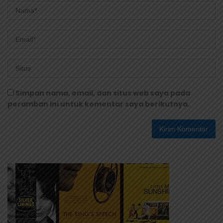
Simpan nama, email, dan situs web saya pada
peramban ini untuk komentar saya berikutnya.