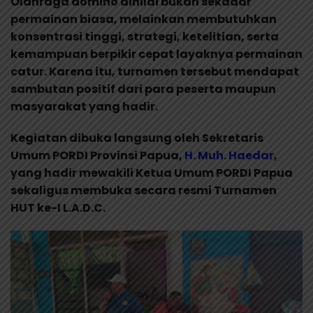
Olahraga domino dinilai bukan sekadar
permainan biasa, melainkan membutuhkan
konsentrasi tinggi, strategi, ketelitian, serta
kemampuan berpikir cepat layaknya permainan
catur. Karena itu, turnamen tersebut mendapat
sambutan positif dari para peserta maupun
masyarakat yang hadir.
Kegiatan dibuka langsung oleh Sekretaris
Umum PORDI Provinsi Papua,
H. Muh. Haedar
,
yang hadir mewakili Ketua Umum PORDI Papua
sekaligus membuka secara resmi Turnamen
HUT ke-I L.A.D.C.