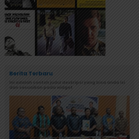
Berita Terbaru
Ini adalah contoh judul deskripsi yang bisa anda isi
dan sesuaikan pada widget