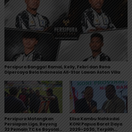
Persipura Bangga! Ramai, Kelly, Febri dan Reno
Dipercaya Bela Indonesia All-Star Lawan Aston Villa
Persipura Matangkan
Elisa Kambu Nahkodai
Persiapan Liga, Boyong
KONI Papua Barat Daya
32 Pemain TC ke Boyolali
2026–2030, Terpilih