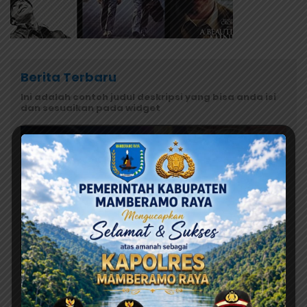
Berita Terbaru
Ini adalah contoh judul deskripsi yang bisa anda isi
dan sesuaikan pada widget
Agustus 9, 2026
Aklamasi, Yotam Wonda Nahkodai Ikatan Alumni