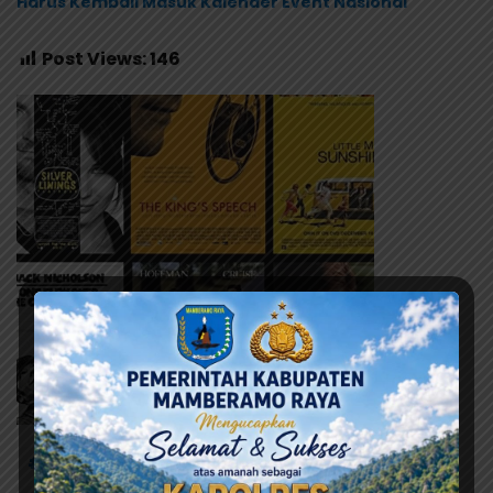
Harus Kembali Masuk Kalender Event Nasional
Post Views:
146
# Panen Raya Jagung
# Polres Jayapura