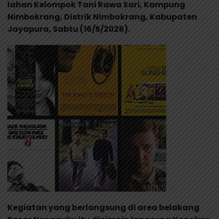
lahan Kelompok Tani Rawa Sari, Kampung
Nimbokrang, Distrik Nimbokrang, Kabupaten
Jayapura, Sabtu (16/5/2026).
Kegiatan yang berlangsung di area belakang