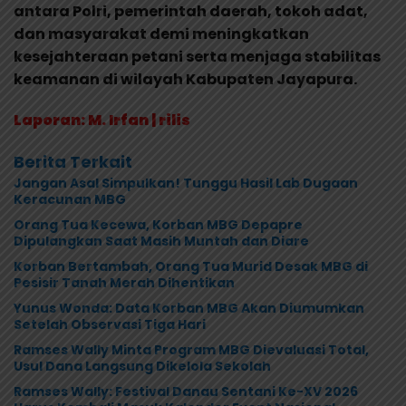
antara Polri, pemerintah daerah, tokoh adat,
dan masyarakat demi meningkatkan
kesejahteraan petani serta menjaga stabilitas
keamanan di wilayah Kabupaten Jayapura.
Laporan: M. Irfan | rilis
Berita Terkait
Jangan Asal Simpulkan! Tunggu Hasil Lab Dugaan
Keracunan MBG
Orang Tua Kecewa, Korban MBG Depapre
Dipulangkan Saat Masih Muntah dan Diare
Korban Bertambah, Orang Tua Murid Desak MBG di
Pesisir Tanah Merah Dihentikan
Yunus Wonda: Data Korban MBG Akan Diumumkan
Setelah Observasi Tiga Hari
Ramses Wally Minta Program MBG Dievaluasi Total,
Usul Dana Langsung Dikelola Sekolah
Ramses Wally: Festival Danau Sentani Ke-XV 2026