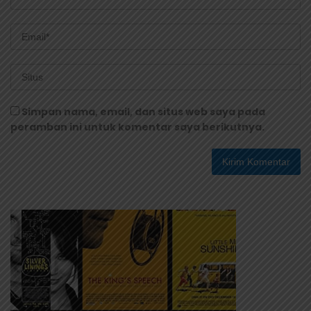
Simpan nama, email, dan situs web saya pada
peramban ini untuk komentar saya berikutnya.