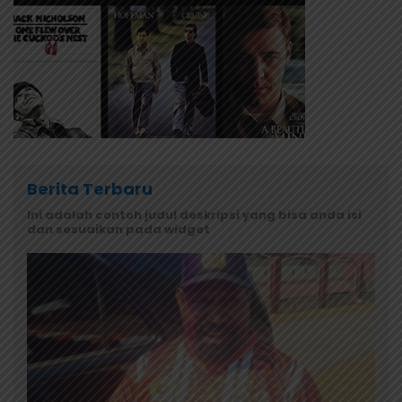
Berita Terbaru
Ini adalah contoh judul deskripsi yang bisa anda isi
dan sesuaikan pada widget