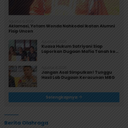
Agustus 9, 2026
Aklamasi, Yotam Wonda Nahkodai Ikatan Alumni
Fisip Uncen
Agustus 8, 2026
Kuasa Hukum Satriyani Siap
Laporkan Dugaan Mafia Tanah ke
Polda Papua
Agustus 8, 2026
Jangan Asal Simpulkan! Tunggu
Hasil Lab Dugaan Keracunan MBG
Selengkapnya
Berita Olahraga