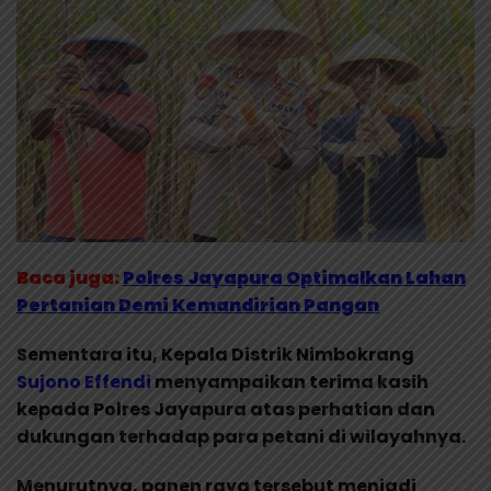
Baca juga:
Polres Jayapura Optimalkan Lahan
Pertanian Demi Kemandirian Pangan
Sementara itu, Kepala Distrik Nimbokrang
Sujono Effendi
menyampaikan terima kasih
kepada Polres Jayapura atas perhatian dan
dukungan terhadap para petani di wilayahnya.
Menurutnya, panen raya tersebut menjadi