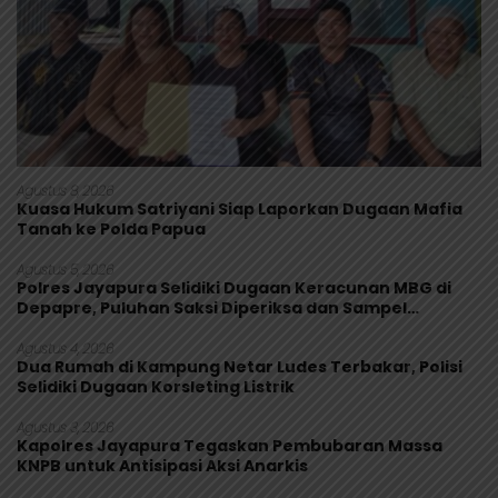
Agustus 8, 2026
Kuasa Hukum Satriyani Siap Laporkan Dugaan Mafia
Tanah ke Polda Papua
Agustus 5, 2026
Polres Jayapura Selidiki Dugaan Keracunan MBG di
Depapre, Puluhan Saksi Diperiksa dan Sampel
Makanan Diuji
Agustus 4, 2026
Dua Rumah di Kampung Netar Ludes Terbakar, Polisi
Selidiki Dugaan Korsleting Listrik
Agustus 3, 2026
Kapolres Jayapura Tegaskan Pembubaran Massa
KNPB untuk Antisipasi Aksi Anarkis