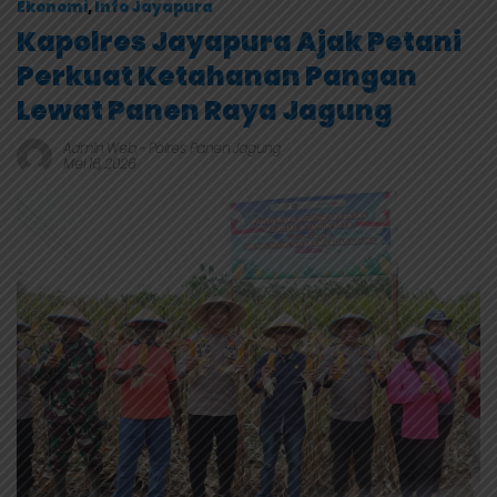
Ekonomi
,
Info Jayapura
Kapolres Jayapura Ajak Petani
Perkuat Ketahanan Pangan
Lewat Panen Raya Jagung
Admin Web
-
Polres Panen Jagung
Mei 16, 2026