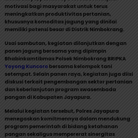
motivasi bagi masyarakat untuk terus
meningkatkan produktivitas pertanian,
khususnya komoditas jagung yang dinilai
memiliki potensi besar di Distrik Nimbokrang.
Usai sambutan, kegiatan dilanjutkan dengan
panen jagung bersama yang dipimpin
Bhabinkamtibmas Polsek Nimbokrang BRIPKA
Yoyong Kuncoro
bersama kelompok tani
setempat. Selain panen raya, kegiatan juga diisi
diskusi terkait pengembangan sektor pertanian
dan keberlanjutan program swasembada
pangan di Kabupaten Jayapura.
Melalui kegiatan tersebut, Polres Jayapura
menegaskan komitmennya dalam mendukung
program pemerintah di bidang ketahanan
pangan sekaligus mempererat sinergitas