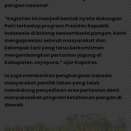
pangan nasional.
“Kegiatan ini menjadi bentuk nyata dukungan
Polri terhadap program Presiden Republik
Indonesia di bidang swasembada pangan. Kami
mengapresiasi seluruh masyarakat dan
kelompok tani yang terus berkomitmen
mengembangkan pertanian jagung di
Kabupaten Jayapura,” ujar Kapolres.
Ia juga memberikan penghargaan kepada
masyarakat pemilik lahan yang telah
mendukung penyediaan area pertanian demi
menyukseskan program ketahanan pangan di
daerah.