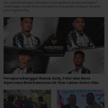
Ini contoh widget dengan style gallery pada kategori
olahraga, anda bisa mengaturnya pada widget recent
post wpberita.
Persipura Bangga! Ramai, Kelly, Febri dan Reno
Dipercaya Bela Indonesia All-Star Lawan Aston Villa