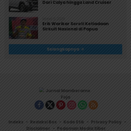
Dari Calya hingga Land Cruiser
Maret 5, 2026
Erik Warikar Soroti Ketiadaan
Sirkuit Nasional di Papua
Selengkapnya
Indeks
Redaksi Box
Kode Etik
Privacy Policy
Disclaimer
Pedoman Media Siber