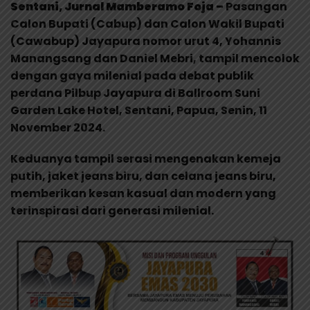
Sentani, Jurnal Mamberamo Foja –
Pasangan
Calon Bupati (Cabup) dan Calon Wakil Bupati
(Cawabup) Jayapura nomor urut 4, Yohannis
Manangsang dan Daniel Mebri, tampil mencolok
dengan gaya milenial pada debat publik
perdana Pilbup Jayapura di Ballroom Suni
Garden Lake Hotel, Sentani, Papua, Senin, 11
November 2024.
Keduanya tampil serasi mengenakan kemeja
putih, jaket jeans biru, dan celana jeans biru,
memberikan kesan kasual dan modern yang
terinspirasi dari generasi milenial.