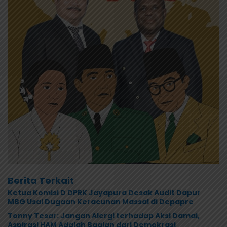
Berita Terkait
Ketua Komisi D DPRK Jayapura Desak Audit Dapur
MBG Usai Dugaan Keracunan Massal di Depapre
Tonny Tesar: Jangan Alergi terhadap Aksi Damai,
Aspirasi HAM Adalah Bagian dari Demokrasi