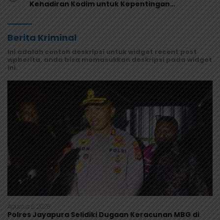
Kehadiran Kodim untuk Kepentingan
Masyarakat Mamberamo Raya
Berita Kriminal
Ini adalah contoh deskripsi untuk widget recent post
wpberita, anda bisa memasukkan deskripsi pada widget
ini.
Agustus 5, 2026
Polres Jayapura Selidiki Dugaan Keracunan MBG di