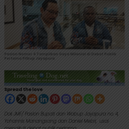
Paslon Nomor 4 Tampilkan Gaya Milenial di Debat Publik
Pertama Pilbup Jayapura
Spread the love
Dok JMF/ Paslon Bupati dan Wabup Jayapura no. 4,
Yohannis Manangsang dan Daniel Mebri, usai
mengikuti debat publik pertama