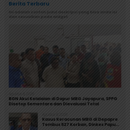
Berita Terbaru
Ini adalah contoh judul deskripsi yang bisa anda isi
dan sesuaikan pada widget
Agustus 6, 2026
BGN Akui Kelalaian di Dapur MBG Jayapura, SPPG
Disetop Sementara dan Dievaluasi Total
Agustus 6, 2026
Kasus Keracunan MBG di Depapre
Tembus 527 Korban, Dinkes Papua
Pastikan Tak Ada Pasien Kritis