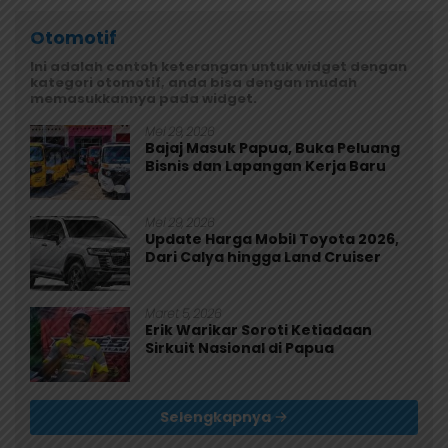
Otomotif
Ini adalah contoh keterangan untuk widget dengan
kategori otomotif, anda bisa dengan mudah
memasukkannya pada widget.
Mei 29, 2026
Bajaj Masuk Papua, Buka Peluang
Bisnis dan Lapangan Kerja Baru
Mei 29, 2026
Update Harga Mobil Toyota 2026,
Dari Calya hingga Land Cruiser
Maret 5, 2026
Erik Warikar Soroti Ketiadaan
Sirkuit Nasional di Papua
Selengkapnya