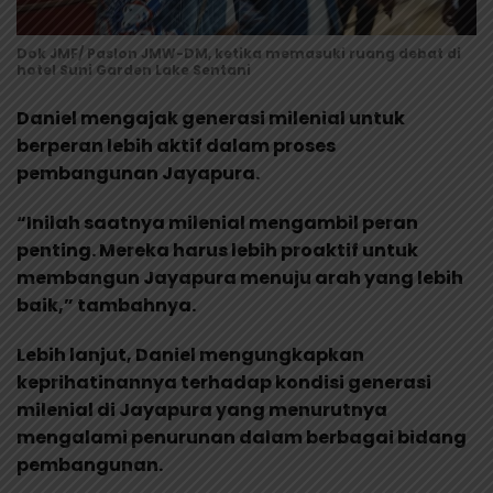
Dok JMF/ Paslon JMW-DM, ketika memasuki ruang debat di
hotel Suni Garden Lake Sentani
Daniel mengajak generasi milenial untuk
berperan lebih aktif dalam proses
pembangunan Jayapura.
“Inilah saatnya milenial mengambil peran
penting. Mereka harus lebih proaktif untuk
membangun Jayapura menuju arah yang lebih
baik,” tambahnya.
Lebih lanjut, Daniel mengungkapkan
keprihatinannya terhadap kondisi generasi
milenial di Jayapura yang menurutnya
mengalami penurunan dalam berbagai bidang
pembangunan.