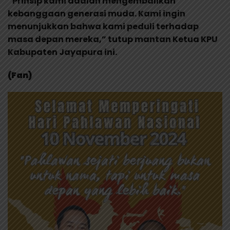
“Prinsip kami adalah mengembalikan
kebanggaan generasi muda. Kami ingin
menunjukkan bahwa kami peduli terhadap
masa depan mereka,” tutup mantan Ketua KPU
Kabupaten Jayapura ini.
(Fan)