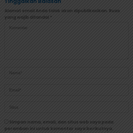
Tinggalkan Balasan
Alamat email Anda tidak akan dipublikasikan.
Ruas
yang wajib ditandai
*
Simpan nama, email, dan situs web saya pada
peramban ini untuk komentar saya berikutnya.