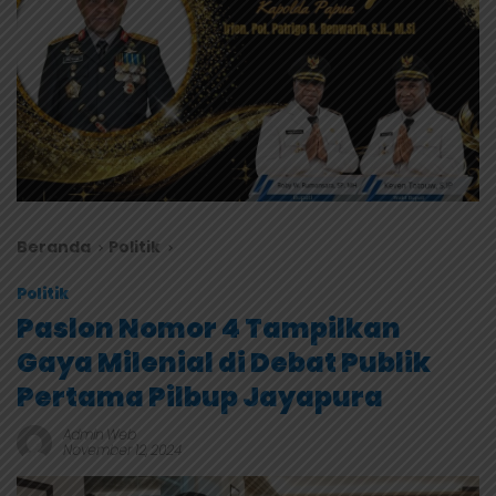
Beranda
Politik
Politik
Paslon Nomor 4 Tampilkan
Gaya Milenial di Debat Publik
Pertama Pilbup Jayapura
Admin Web
November 12, 2024