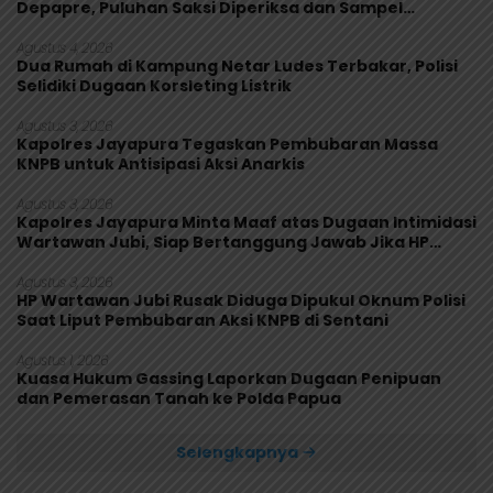
Depapre, Puluhan Saksi Diperiksa dan Sampel
Makanan Diuji
Agustus 4, 2026
Dua Rumah di Kampung Netar Ludes Terbakar, Polisi
Selidiki Dugaan Korsleting Listrik
Agustus 3, 2026
Kapolres Jayapura Tegaskan Pembubaran Massa
KNPB untuk Antisipasi Aksi Anarkis
Agustus 3, 2026
Kapolres Jayapura Minta Maaf atas Dugaan Intimidasi
Wartawan Jubi, Siap Bertanggung Jawab Jika HP
Rusak
Agustus 3, 2026
HP Wartawan Jubi Rusak Diduga Dipukul Oknum Polisi
Saat Liput Pembubaran Aksi KNPB di Sentani
Agustus 1, 2026
Kuasa Hukum Gassing Laporkan Dugaan Penipuan
dan Pemerasan Tanah ke Polda Papua
Selengkapnya