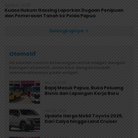
Agustus 1, 2026
Kuasa Hukum Gassing Laporkan Dugaan Penipuan
dan Pemerasan Tanah ke Polda Papua
Selengkapnya
Otomotif
Ini adalah contoh keterangan untuk widget dengan
kategori otomotif, anda bisa dengan mudah
memasukkannya pada widget.
Mei 29, 2026
Bajaj Masuk Papua, Buka Peluang
Bisnis dan Lapangan Kerja Baru
Mei 29, 2026
Update Harga Mobil Toyota 2026,
Dari Calya hingga Land Cruiser