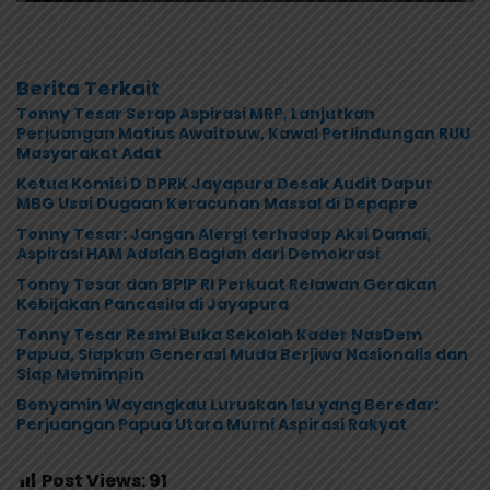
Berita Terkait
Tonny Tesar Serap Aspirasi MRP, Lanjutkan
Perjuangan Matius Awaitouw, Kawal Perlindungan RUU
Masyarakat Adat
Ketua Komisi D DPRK Jayapura Desak Audit Dapur
MBG Usai Dugaan Keracunan Massal di Depapre
Tonny Tesar: Jangan Alergi terhadap Aksi Damai,
Aspirasi HAM Adalah Bagian dari Demokrasi
Tonny Tesar dan BPIP RI Perkuat Relawan Gerakan
Kebijakan Pancasila di Jayapura
Tonny Tesar Resmi Buka Sekolah Kader NasDem
Papua, Siapkan Generasi Muda Berjiwa Nasionalis dan
Siap Memimpin
Benyamin Wayangkau Luruskan Isu yang Beredar:
Perjuangan Papua Utara Murni Aspirasi Rakyat
Post Views:
91