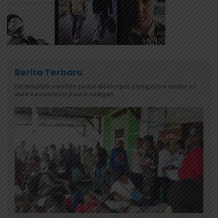
Berita Terbaru
Ini adalah contoh judul deskripsi yang bisa anda isi
dan sesuaikan pada widget