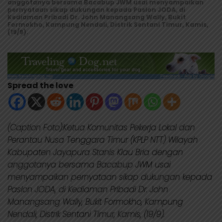
anggotanya bersama Bacabup JWM usai menyampaikan
pernyataan sikap dukungan kepada Paslon JODA, di
Kediaman Pribadi Dr. John Manangsang Wally, Bukit
Formokho, Kampung Nendali, Distrik Sentani Timur, Kamis,
(19/9).
Spread the love
(Caption Foto):Ketua Komunitas Pekerja Lokal dan
Perantau Nusa Tenggara Timur (KPLP NTT) Wilayah
Kabupaten Jayapura Stanis Klau Bria dengan
anggotanya bersama Bacabup JWM usai
menyampaikan pernyataan sikap dukungan kepada
Paslon JODA, di Kediaman Pribadi Dr. John
Manangsang Wally, Bukit Formokho, Kampung
Nendali, Distrik Sentani Timur, Kamis, (19/9).