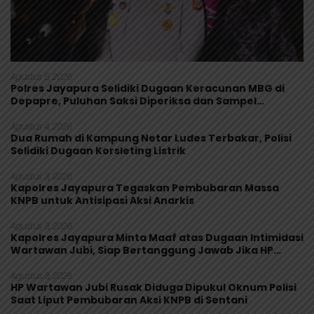
Agustus 5, 2026
Polres Jayapura Selidiki Dugaan Keracunan MBG di
Depapre, Puluhan Saksi Diperiksa dan Sampel
Makanan Diuji
Agustus 4, 2026
Dua Rumah di Kampung Netar Ludes Terbakar, Polisi
Selidiki Dugaan Korsleting Listrik
Agustus 3, 2026
Kapolres Jayapura Tegaskan Pembubaran Massa
KNPB untuk Antisipasi Aksi Anarkis
Agustus 3, 2026
Kapolres Jayapura Minta Maaf atas Dugaan Intimidasi
Wartawan Jubi, Siap Bertanggung Jawab Jika HP
Rusak
Agustus 3, 2026
HP Wartawan Jubi Rusak Diduga Dipukul Oknum Polisi
Saat Liput Pembubaran Aksi KNPB di Sentani