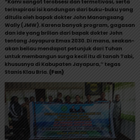
“Kami sangat terobsesi dan termotivasi, serta
terinspirasi isi kandungan dari buku-buku yang
ditulis oleh bapak dokter John Manangsang
Wally (JMW). Karena banyak program, gagasan
dan ide yang brilian dari bapak dokter John
tentang Jayapura Emas 2030. Di mana, seakan-
akan beliau mendapat petunjuk dari Tuhan
untuk membangun surga kecil itu di tanah Tabi,
khususnya di Kabupaten Jayapura,” tegas
Stanis Klau Bria.
(Fan)