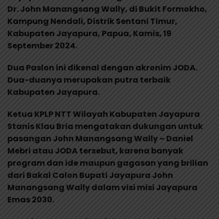
Dr. John Manangsang Wally, di Bukit Formokho,
Kampung Nendali, Distrik Sentani Timur,
Kabupaten Jayapura, Papua, Kamis, 19
September 2024.
Dua Paslon ini dikenal dengan akronim JODA.
Dua-duanya merupakan putra terbaik
Kabupaten Jayapura.
Ketua KPLP NTT Wilayah Kabupaten Jayapura
Stanis Klau Bria mengatakan dukungan untuk
pasangan John Manangsang Wally – Daniel
Mebri atau JODA tersebut, karena banyak
program dan ide maupun gagasan yang brilian
dari Bakal Calon Bupati Jayapura John
Manangsang Wally dalam visi misi Jayapura
Emas 2030.