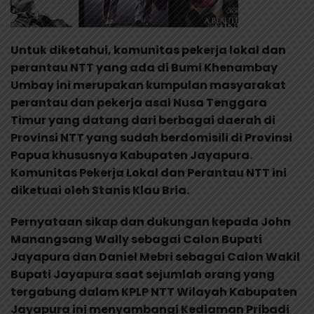
Untuk diketahui, komunitas pekerja lokal dan
perantau NTT yang ada di Bumi Khenambay
Umbay ini merupakan kumpulan masyarakat
perantau dan pekerja asal Nusa Tenggara
Timur yang datang dari berbagai daerah di
Provinsi NTT yang sudah berdomisili di Provinsi
Papua khususnya Kabupaten Jayapura.
Komunitas Pekerja Lokal dan Perantau NTT ini
diketuai oleh Stanis Klau Bria.
Pernyataan sikap dan dukungan kepada John
Manangsang Wally sebagai Calon Bupati
Jayapura dan Daniel Mebri sebagai Calon Wakil
Bupati Jayapura saat sejumlah orang yang
tergabung dalam KPLP NTT Wilayah Kabupaten
Jayapura ini menyambangi Kediaman Pribadi