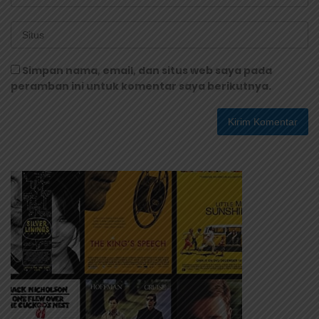
Simpan nama, email, dan situs web saya pada
peramban ini untuk komentar saya berikutnya.