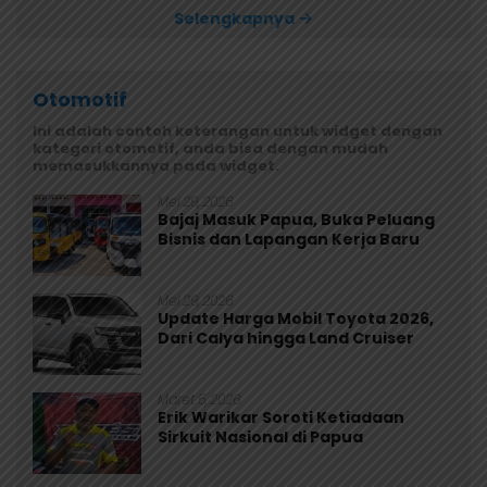
Selengkapnya
Otomotif
Ini adalah contoh keterangan untuk widget dengan
kategori otomotif, anda bisa dengan mudah
memasukkannya pada widget.
Mei 29, 2026
Bajaj Masuk Papua, Buka Peluang
Bisnis dan Lapangan Kerja Baru
Mei 29, 2026
Update Harga Mobil Toyota 2026,
Dari Calya hingga Land Cruiser
Maret 5, 2026
Erik Warikar Soroti Ketiadaan
Sirkuit Nasional di Papua