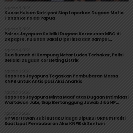
Agustus 8, 2026
Kuasa Hukum Satriyani Siap Laporkan Dugaan Mafia
Tanah ke Polda Papua
Agustus 5, 2026
Polres Jayapura Selidiki Dugaan Keracunan MBG di
Depapre, Puluhan Saksi Diperiksa dan Sampel
Makanan Diuji
Agustus 4, 2026
Dua Rumah di Kampung Netar Ludes Terbakar, Polisi
Selidiki Dugaan Korsleting Listrik
Agustus 3, 2026
Kapolres Jayapura Tegaskan Pembubaran Massa
KNPB untuk Antisipasi Aksi Anarkis
Agustus 3, 2026
Kapolres Jayapura Minta Maaf atas Dugaan Intimidasi
Wartawan Jubi, Siap Bertanggung Jawab Jika HP
Rusak
Agustus 3, 2026
HP Wartawan Jubi Rusak Diduga Dipukul Oknum Polisi
Saat Liput Pembubaran Aksi KNPB di Sentani