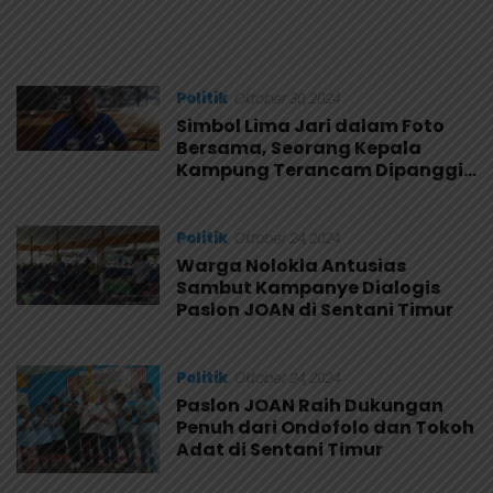
Isu Transmigrasi
Politik
Oktober 30, 2024
Simbol Lima Jari dalam Foto
Bersama, Seorang Kepala
Kampung Terancam Dipanggil
Bawaslu
Politik
Oktober 24, 2024
Warga Nolokla Antusias
Sambut Kampanye Dialogis
Paslon JOAN di Sentani Timur
Politik
Oktober 24, 2024
Paslon JOAN Raih Dukungan
Penuh dari Ondofolo dan Tokoh
Adat di Sentani Timur