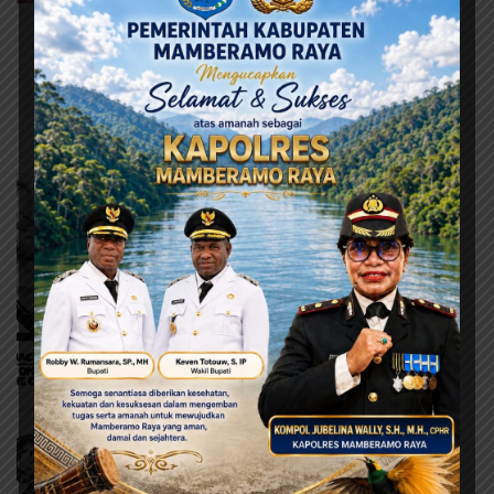
Kabupaten Jayapura Solid
Dukung YMW-DM
Selengkapnya