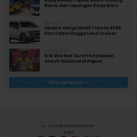
Bajaj Masuk Papua, Buka Peluang
Bisnis dan Lapangan Kerja Baru
Mei 29, 2026
Update Harga Mobil Toyota 2026,
Dari Calya hingga Land Cruiser
Maret 5, 2026
Erik Warikar Soroti Ketiadaan
Sirkuit Nasional di Papua
Selengkapnya