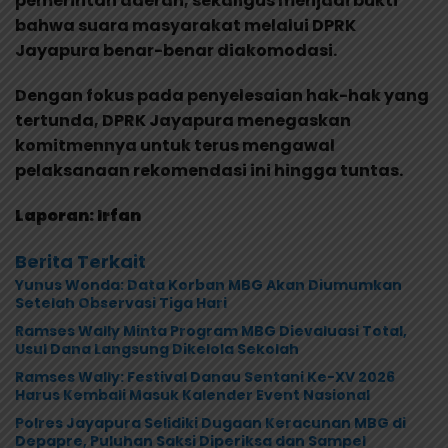
pemerintah daerah, sekaligus menjadi bukti
bahwa suara masyarakat melalui DPRK
Jayapura benar-benar diakomodasi.
Dengan fokus pada penyelesaian hak-hak yang
tertunda, DPRK Jayapura menegaskan
komitmennya untuk terus mengawal
pelaksanaan rekomendasi ini hingga tuntas.
Laporan: Irfan
Berita Terkait
Yunus Wonda: Data Korban MBG Akan Diumumkan
Setelah Observasi Tiga Hari
Ramses Wally Minta Program MBG Dievaluasi Total,
Usul Dana Langsung Dikelola Sekolah
Ramses Wally: Festival Danau Sentani Ke-XV 2026
Harus Kembali Masuk Kalender Event Nasional
Polres Jayapura Selidiki Dugaan Keracunan MBG di
Depapre, Puluhan Saksi Diperiksa dan Sampel