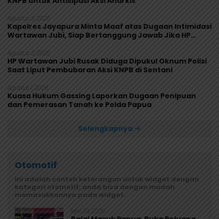
KNPB untuk Antisipasi Aksi Anarkis
Agustus 3, 2026
Kapolres Jayapura Minta Maaf atas Dugaan Intimidasi
Wartawan Jubi, Siap Bertanggung Jawab Jika HP
Rusak
Agustus 3, 2026
HP Wartawan Jubi Rusak Diduga Dipukul Oknum Polisi
Saat Liput Pembubaran Aksi KNPB di Sentani
Agustus 1, 2026
Kuasa Hukum Gassing Laporkan Dugaan Penipuan
dan Pemerasan Tanah ke Polda Papua
Selengkapnya
Otomotif
Ini adalah contoh keterangan untuk widget dengan
kategori otomotif, anda bisa dengan mudah
memasukkannya pada widget.
Mei 29, 2026