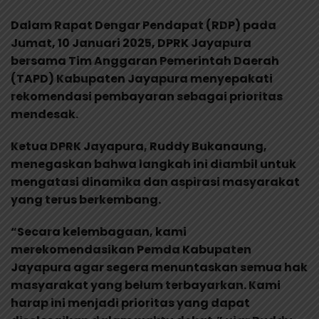
Dalam Rapat Dengar Pendapat (RDP) pada
Jumat, 10 Januari 2025, DPRK Jayapura
bersama Tim Anggaran Pemerintah Daerah
(TAPD) Kabupaten Jayapura menyepakati
rekomendasi pembayaran sebagai prioritas
mendesak.
Ketua DPRK Jayapura, Ruddy Bukanaung,
menegaskan bahwa langkah ini diambil untuk
mengatasi dinamika dan aspirasi masyarakat
yang terus berkembang.
“Secara kelembagaan, kami
merekomendasikan Pemda Kabupaten
Jayapura agar segera menuntaskan semua hak
masyarakat yang belum terbayarkan. Kami
harap ini menjadi prioritas yang dapat