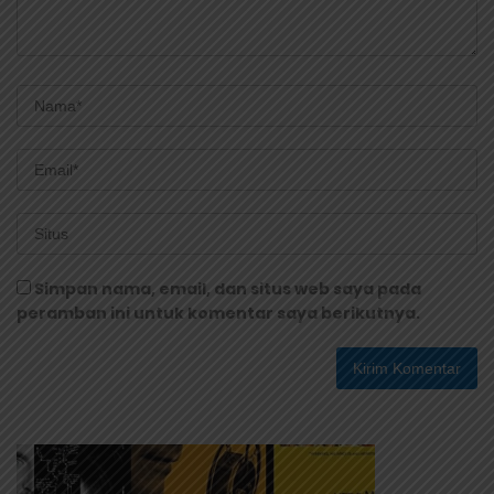
Simpan nama, email, dan situs web saya pada
peramban ini untuk komentar saya berikutnya.