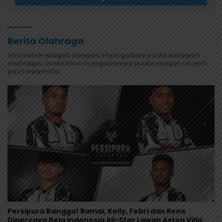
Berita Olahraga
Ini contoh widget dengan style gallery pada kategori
olahraga, anda bisa mengaturnya pada widget recent
post wpberita.
Persipura Bangga! Ramai, Kelly, Febri dan Reno
Dipercaya Bela Indonesia All-Star Lawan Aston Villa