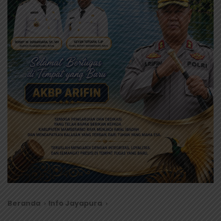
Beranda
Info Jayapura