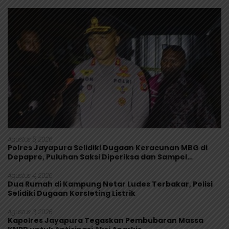
Agustus 5, 2026
Polres Jayapura Selidiki Dugaan Keracunan MBG di
Depapre, Puluhan Saksi Diperiksa dan Sampel
Makanan Diuji
Agustus 4, 2026
Dua Rumah di Kampung Netar Ludes Terbakar, Polisi
Selidiki Dugaan Korsleting Listrik
Agustus 3, 2026
Kapolres Jayapura Tegaskan Pembubaran Massa