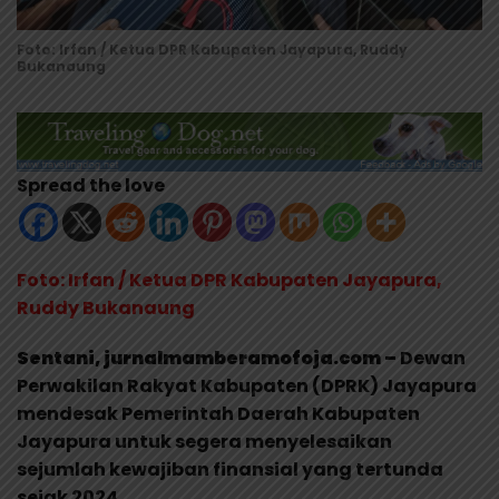
Foto: Irfan / Ketua DPR Kabupaten Jayapura, Ruddy
Bukanaung
Spread the love
Foto: Irfan / Ketua DPR Kabupaten Jayapura,
Ruddy Bukanaung
Sentani, jurnalmamberamofoja.com –
Dewan
Perwakilan Rakyat Kabupaten (DPRK) Jayapura
mendesak Pemerintah Daerah Kabupaten
Jayapura untuk segera menyelesaikan
sejumlah kewajiban finansial yang tertunda
sejak 2024.