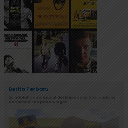
Berita Terbaru
Ini adalah contoh judul deskripsi yang bisa anda isi
dan sesuaikan pada widget