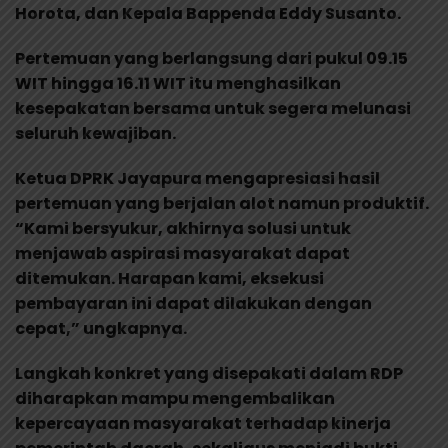
Horota, dan Kepala Bappenda Eddy Susanto.
Pertemuan yang berlangsung dari pukul 09.15
WIT hingga 16.11 WIT itu menghasilkan
kesepakatan bersama untuk segera melunasi
seluruh kewajiban.
Ketua DPRK Jayapura mengapresiasi hasil
pertemuan yang berjalan alot namun produktif.
“Kami bersyukur, akhirnya solusi untuk
menjawab aspirasi masyarakat dapat
ditemukan. Harapan kami, eksekusi
pembayaran ini dapat dilakukan dengan
cepat,” ungkapnya.
Langkah konkret yang disepakati dalam RDP
diharapkan mampu mengembalikan
kepercayaan masyarakat terhadap kinerja