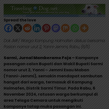
Spread the love
Dok JMF/ Warga Kampung Holmafen diskusi bersama
Paslon nomor urut 2, Yanni-Jemmi, Rabu, (6/11).
Sarmi, Jurnal Mamberamo Foja –
Kampanye
pasangan calon Bupati dan Wakil Bupati Sarmi
nomor urut 2, Yanni – Jemmi Esau Maban
(Yanni-Jemmi), semakin mendapat sambutan
hangat dari warga, termasuk di Kampung
Holmafen, Distrik Sarmi Timur. Pada Rabu, 6
November 2024, ratusan warga berkumpul di
area Telaga Cemara untuk mengikuti
kampanye tatap muka pasangan ini.