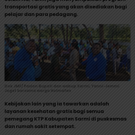
transportasi gratis yang akan disediakan bagi
pelajar dan para pedagang.
Dok JMF/ Paslon Bupati dan wabup Sarmi, Yanni-Jemmi
Joget bersama warga Holmafen
Kebijakan lain yang ia tawarkan adalah
layanan kesehatan gratis bagi semua
pemegang KTP Kabupaten Sarmi di puskesmas
dan rumah sakit setempat.