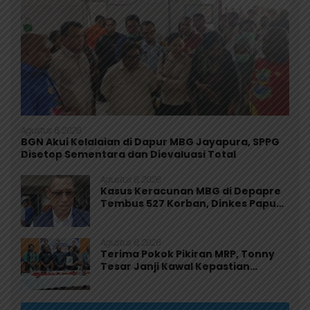
Agustus 6, 2026
BGN Akui Kelalaian di Dapur MBG Jayapura, SPPG
Disetop Sementara dan Dievaluasi Total
Agustus 6, 2026
Kasus Keracunan MBG di Depapre
Tembus 527 Korban, Dinkes Papua
Pastikan Tak Ada Pasien Kritis
Agustus 6, 2026
Terima Pokok Pikiran MRP, Tonny
Tesar Janji Kawal Kepastian
Anggaran Lembaga