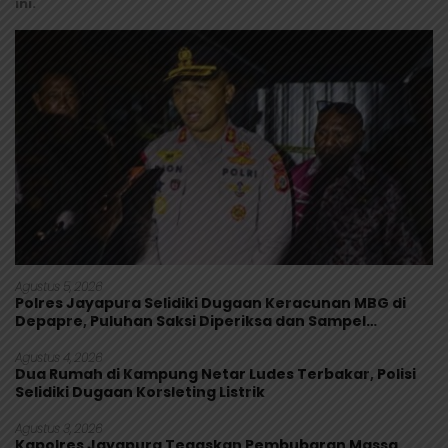
ini.
Agustus 5, 2026
Polres Jayapura Selidiki Dugaan Keracunan MBG di
Depapre, Puluhan Saksi Diperiksa dan Sampel
Makanan Diuji
Agustus 4, 2026
Dua Rumah di Kampung Netar Ludes Terbakar, Polisi
Selidiki Dugaan Korsleting Listrik
Agustus 3, 2026
Kapolres Jayapura Tegaskan Pembubaran Massa