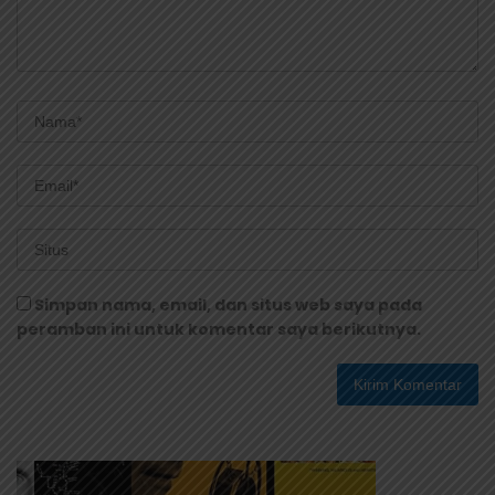
Simpan nama, email, dan situs web saya pada
peramban ini untuk komentar saya berikutnya.