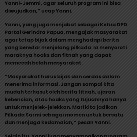
Yanni-Jemmi, agar seluruh program ini bisa
diwujudkan,” ucap Yanni.
Yanni, yang juga menjabat sebagai Ketua DPD
Partai Gerindra Papua, mengajak masyarakat
agar tetap bijak dalam menghadapi berita
yang beredar menjelang pilkada. Ia menyoroti
maraknya hoaks dan fitnah yang dapat
memecah belah masyarakat.
“Masyarakat harus bijak dan cerdas dalam
menerima informasi. Jangan sampai kita
mudah terhasut oleh berita fitnah, ujaran
kebencian, atau hoaks yang tujuannya hanya
untuk menjelek-jelekkan. Mari kita jadikan
Pilkada Sarmi sebagai momen untuk bersatu
dan menjaga kedamaian,” pesan Yanni.
Selain itu, Yanni juga menyampaikan program