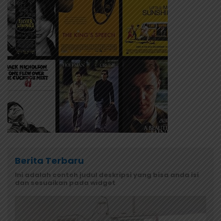
Berita Terbaru
Ini adalah contoh judul deskripsi yang bisa anda isi
dan sesuaikan pada widget