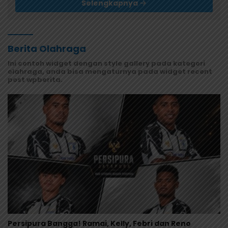
Selengkapnya
Berita Olahraga
Ini contoh widget dengan style gallery pada kategori
olahraga, anda bisa mengaturnya pada widget recent
post wpberita.
Persipura Bangga! Ramai, Kelly, Febri dan Reno