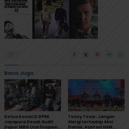
Baca Juga
Ketua Komisi D DPRK
Tonny Tesar: Jangan
Jayapura Desak Audit
Alergi terhadap Aksi
Dapur MBG Usai Dugaan
Damai, Aspirasi HAM