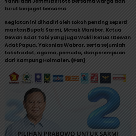
Yanni dan Jemmi berfoto bersama warga dan
turut berjoget bersama.
Kegiatan ini dihadiri oleh tokoh penting seperti
mantan Bupati Sarmi, Mesak Manibor, Ketua
Dewan Adat Tabi yang juga Wakil Ketua I Dewan
Adat Papua, Yakonias Wabrar, serta sejumlah
tokoh adat, agama, pemuda, dan perempuan
dari Kampung Holmafen.
(Fan)