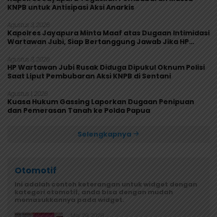
KNPB untuk Antisipasi Aksi Anarkis
Agustus 3, 2026
Kapolres Jayapura Minta Maaf atas Dugaan Intimidasi
Wartawan Jubi, Siap Bertanggung Jawab Jika HP
Rusak
Agustus 3, 2026
HP Wartawan Jubi Rusak Diduga Dipukul Oknum Polisi
Saat Liput Pembubaran Aksi KNPB di Sentani
Agustus 1, 2026
Kuasa Hukum Gassing Laporkan Dugaan Penipuan
dan Pemerasan Tanah ke Polda Papua
Selengkapnya
Otomotif
Ini adalah contoh keterangan untuk widget dengan
kategori otomotif, anda bisa dengan mudah
memasukkannya pada widget.
Mei 29, 2026