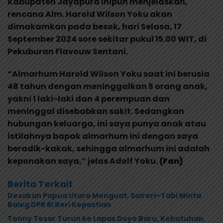
Kabupaten Jayapura inipun menjelaskan,
rencana Alm. Harold Wilson Yoku akan
dimakamkan pada besok, hari Selasa, 17
September 2024 sore sekitar pukul 15.00 WIT, di
Pekuburan Flavouw Sentani.
“Almarhum Harold Wilson Yoku saat ini berusia
48 tahun dengan meninggalkan 5 orang anak,
yakni 1 laki-laki dan 4 perempuan dan
meninggal disebabkan sakit. Sedangkan
hubungan keluarga, ini saya punya anak atau
istilahnya bapak almarhum ini dengan saya
beradik-kakak, sehingga almarhum ini adalah
keponakan saya,” jelas Adolf Yoku.
(Fan)
Berita Terkait
Desakan Papua Utara Menguat, Saireri–Tabi Minta
Baleg DPR RI Beri Kepastian
Tonny Tesar Turun ke Lapas Doyo Baru, Kebutuhan