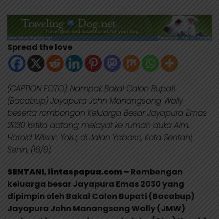
Spread the love
(CAPTION FOTO): Nampak Bakal Calon Bupati
(Bacabup) Jayapura John Manangsang Wally
beserta rombongan Keluarga Besar Jayapura Emas
2030 ketika datang melayat ke rumah duka Alm.
Harold Wilson Yoku, di Jalan Yabaso, Kota Sentani,
Senin, (16/9).
SENTANI, lintaspapua.com –
Rombongan
keluarga besar Jayapura Emas 2030 yang
dipimpin oleh Bakal Calon Bupati (Bacabup)
Jayapura John Manangsang Wally (JMW)