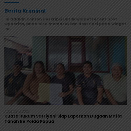
Berita Kriminal
Ini adalah contoh deskripsi untuk widget recent post
wpberita, anda bisa memasukkan deskripsi pada widget
ini.
Agustus 8, 2026
Kuasa Hukum Satriyani Siap Laporkan Dugaan Mafia
Tanah ke Polda Papua