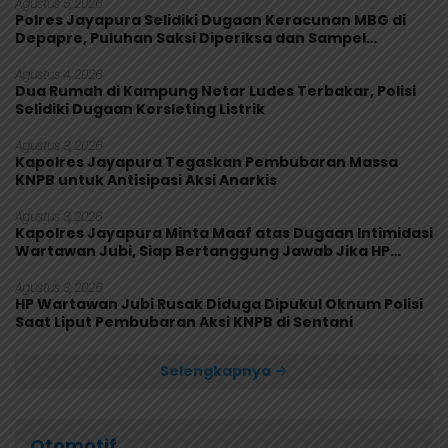
Agustus 5, 2026
Polres Jayapura Selidiki Dugaan Keracunan MBG di
Depapre, Puluhan Saksi Diperiksa dan Sampel
Makanan Diuji
Agustus 4, 2026
Dua Rumah di Kampung Netar Ludes Terbakar, Polisi
Selidiki Dugaan Korsleting Listrik
Agustus 3, 2026
Kapolres Jayapura Tegaskan Pembubaran Massa
KNPB untuk Antisipasi Aksi Anarkis
Agustus 3, 2026
Kapolres Jayapura Minta Maaf atas Dugaan Intimidasi
Wartawan Jubi, Siap Bertanggung Jawab Jika HP
Rusak
Agustus 3, 2026
HP Wartawan Jubi Rusak Diduga Dipukul Oknum Polisi
Saat Liput Pembubaran Aksi KNPB di Sentani
Selengkapnya
Otomotif