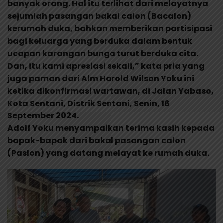
banyak orang. Hal itu terlihat dari melayatnya
sejumlah pasangan bakal calon (Bacalon)
kerumah duka, bahkan memberikan partisipasi
bagi keluarga yang berduka dalam bentuk
ucapan karangan bunga turut berduka cita.
Dan, itu kami apresiasi sekali,” kata pria yang
juga paman dari Alm Harold Wilson Yoku ini
ketika dikonfirmasi wartawan, di Jalan Yabaso,
Kota Sentani, Distrik Sentani, Senin, 16
September 2024.
Adolf Yoku menyampaikan terima kasih kepada
bapak-bapak dari bakal pasangan calon
(Paslon) yang datang melayat ke rumah duka.