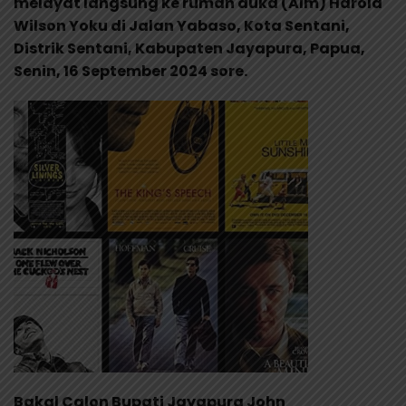
melayat langsung ke rumah duka (Alm) Harold
Wilson Yoku di Jalan Yabaso, Kota Sentani,
Distrik Sentani, Kabupaten Jayapura, Papua,
Senin, 16 September 2024 sore.
Bakal Calon Bupati Jayapura John