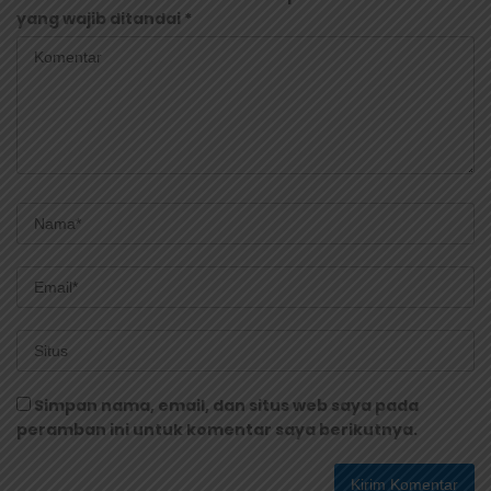
yang wajib ditandai
*
Simpan nama, email, dan situs web saya pada
peramban ini untuk komentar saya berikutnya.