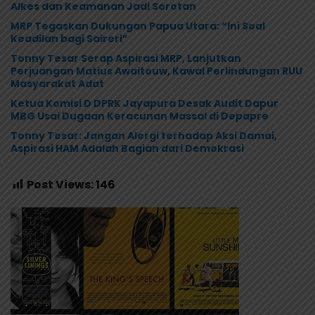
Alkes dan Keamanan Jadi Sorotan
MRP Tegaskan Dukungan Papua Utara: “Ini Soal
Keadilan bagi Saireri”
Tonny Tesar Serap Aspirasi MRP, Lanjutkan
Perjuangan Matius Awaitouw, Kawal Perlindungan RUU
Masyarakat Adat
Ketua Komisi D DPRK Jayapura Desak Audit Dapur
MBG Usai Dugaan Keracunan Massal di Depapre
Tonny Tesar: Jangan Alergi terhadap Aksi Damai,
Aspirasi HAM Adalah Bagian dari Demokrasi
Post Views:
146