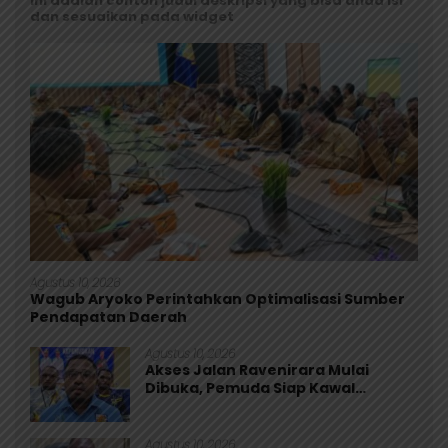
Ini adalah contoh judul deskripsi yang bisa anda isi
dan sesuaikan pada widget
Agustus 10, 2026
Wagub Aryoko Perintahkan Optimalisasi Sumber
Pendapatan Daerah
Agustus 10, 2026
Akses Jalan Ravenirara Mulai
Dibuka, Pemuda Siap Kawal
Program Pemkab Jayapura
Agustus 10, 2026