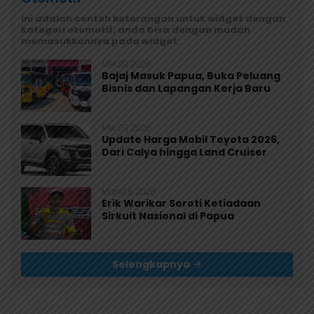
Ini adalah contoh keterangan untuk widget dengan
kategori otomotif, anda bisa dengan mudah
memasukkannya pada widget.
Mei 29, 2026
Bajaj Masuk Papua, Buka Peluang
Bisnis dan Lapangan Kerja Baru
Mei 29, 2026
Update Harga Mobil Toyota 2026,
Dari Calya hingga Land Cruiser
Maret 5, 2026
Erik Warikar Soroti Ketiadaan
Sirkuit Nasional di Papua
Selengkapnya