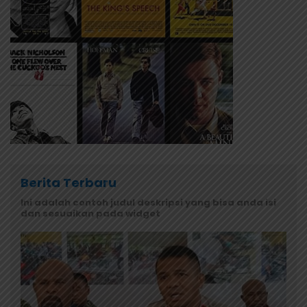
Berita Terbaru
Ini adalah contoh judul deskripsi yang bisa anda isi
dan sesuaikan pada widget