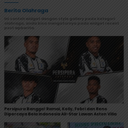
Berita Olahraga
Ini contoh widget dengan style gallery pada kategori
olahraga, anda bisa mengaturnya pada widget recent
post wpberita.
Persipura Bangga! Ramai, Kelly, Febri dan Reno
Dipercaya Bela Indonesia All-Star Lawan Aston Villa