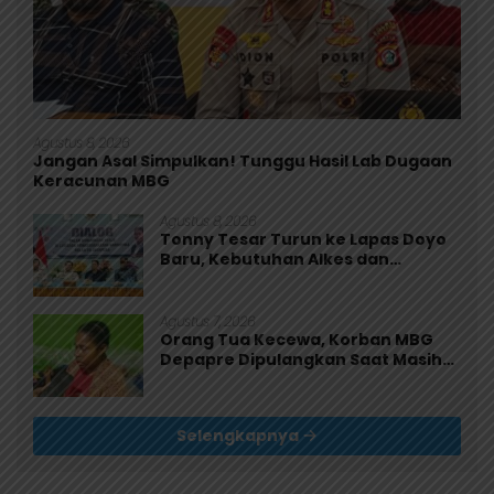
Agustus 8, 2026
Jangan Asal Simpulkan! Tunggu Hasil Lab Dugaan
Keracunan MBG
Agustus 8, 2026
Tonny Tesar Turun ke Lapas Doyo
Baru, Kebutuhan Alkes dan
Keamanan Jadi Sorotan
Agustus 7, 2026
Orang Tua Kecewa, Korban MBG
Depapre Dipulangkan Saat Masih
Muntah dan Diare
Selengkapnya