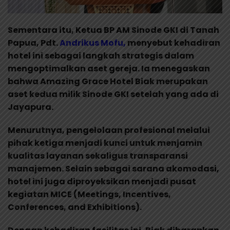
Sementara itu, Ketua BP AM Sinode GKI di Tanah
Papua, Pdt.
Andrikus Mofu,
menyebut kehadiran
hotel ini sebagai langkah strategis dalam
mengoptimalkan aset gereja. Ia menegaskan
bahwa Amazing Grace Hotel Biak merupakan
aset kedua milik Sinode GKI setelah yang ada di
Jayapura.
Menurutnya, pengelolaan profesional melalui
pihak ketiga menjadi kunci untuk menjamin
kualitas layanan sekaligus transparansi
manajemen. Selain sebagai sarana akomodasi,
hotel ini juga diproyeksikan menjadi pusat
kegiatan MICE (Meetings, Incentives,
Conferences, and Exhibitions).