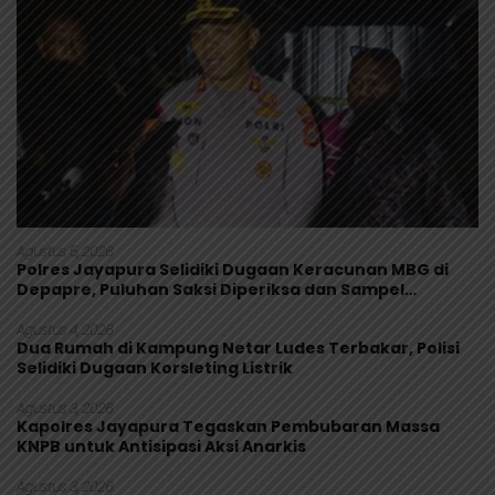
Agustus 5, 2026
Polres Jayapura Selidiki Dugaan Keracunan MBG di
Depapre, Puluhan Saksi Diperiksa dan Sampel
Makanan Diuji
Agustus 4, 2026
Dua Rumah di Kampung Netar Ludes Terbakar, Polisi
Selidiki Dugaan Korsleting Listrik
Agustus 3, 2026
Kapolres Jayapura Tegaskan Pembubaran Massa
KNPB untuk Antisipasi Aksi Anarkis
Agustus 3, 2026