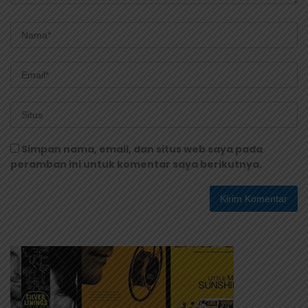
Simpan nama, email, dan situs web saya pada
peramban ini untuk komentar saya berikutnya.