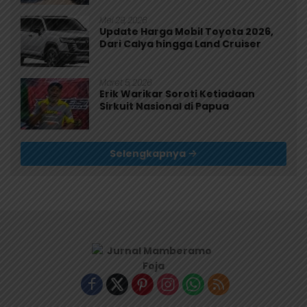
Mei 29, 2026
Update Harga Mobil Toyota 2026,
Dari Calya hingga Land Cruiser
Maret 5, 2026
Erik Warikar Soroti Ketiadaan
Sirkuit Nasional di Papua
Selengkapnya