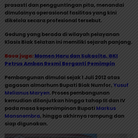
prasasti dan pengguntingan pita, menandai
dimulainya operasional fasilitas yang kini
dikelola secara profesional tersebut.
Gedung yang berada di wilayah pelayanan
Klasis Biak Selatan ini memiliki sejarah panjang.
Baca juga:
Momen Haru dan Sukacita, GKI
Petrus Amban Resmi Berganti Pemimpin
Pembangunan dimulai sejak 1 Juli 2012 atas
gagasan almarhum Bupati Biak Numfor,
Yusuf
Melianus
Maryen
. Proses pembangunan
kemudian dilanjutkan hingga tahap III dan IV
pada masa kepemimpinan Bupati
Markus
Mansnembra
, hingga akhirnya rampung dan
siap digunakan.