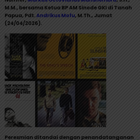
M.M., bersama Ketua BP AM Sinode GKI di Tanah
Papua, Pdt.
Andrikus
Mofu
, M.Th., Jumat
(24/04/2026).
Peresmian ditandai dengan penandatanganan