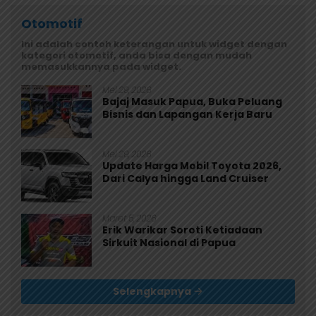
Otomotif
Ini adalah contoh keterangan untuk widget dengan
kategori otomotif, anda bisa dengan mudah
memasukkannya pada widget.
Mei 29, 2026
Bajaj Masuk Papua, Buka Peluang
Bisnis dan Lapangan Kerja Baru
Mei 29, 2026
Update Harga Mobil Toyota 2026,
Dari Calya hingga Land Cruiser
Maret 5, 2026
Erik Warikar Soroti Ketiadaan
Sirkuit Nasional di Papua
Selengkapnya