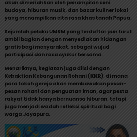
akan dimeriahkan oleh penampilan seni
budaya, hiburan musik, dan bazar kuliner lokal
yang menampilkan cita rasa khas tanah Papua.
Sejumlah pelaku UMKM yang terdaftar pun turut
ambil bagian dengan menyediakan hidangan
gratis bagi masyarakat, sebagai wujud
partisipasi dan rasa syukur bersama.
Menariknya, kegiatan juga diisi dengan
Kebaktian Kebangunan Rohani (
KKR
), di mana
para tokoh gereja akan membawakan pesan-
pesan rohani dan penguatan iman, agar pesta
rakyat tidak hanya bernuansa hiburan, tetapi
juga menjadi wadah refleksi spiritual bagi
warga Jayapura.