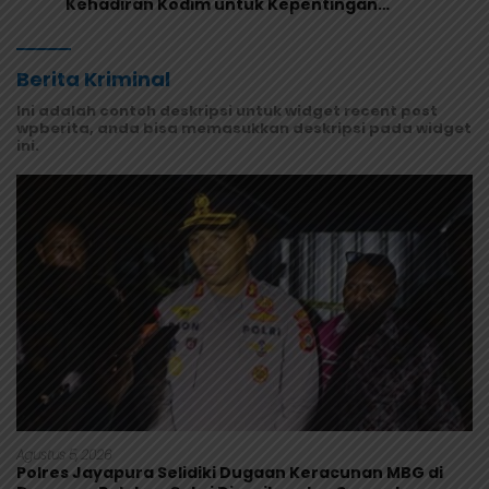
Kehadiran Kodim untuk Kepentingan
Masyarakat Mamberamo Raya
Berita Kriminal
Ini adalah contoh deskripsi untuk widget recent post
wpberita, anda bisa memasukkan deskripsi pada widget
ini.
Agustus 5, 2026
Polres Jayapura Selidiki Dugaan Keracunan MBG di