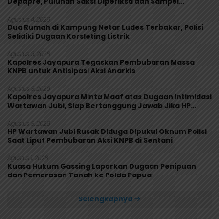
Depapre, Puluhan Saksi Diperiksa dan Sampel
Makanan Diuji
Agustus 4, 2026
Dua Rumah di Kampung Netar Ludes Terbakar, Polisi
Selidiki Dugaan Korsleting Listrik
Agustus 3, 2026
Kapolres Jayapura Tegaskan Pembubaran Massa
KNPB untuk Antisipasi Aksi Anarkis
Agustus 3, 2026
Kapolres Jayapura Minta Maaf atas Dugaan Intimidasi
Wartawan Jubi, Siap Bertanggung Jawab Jika HP
Rusak
Agustus 3, 2026
HP Wartawan Jubi Rusak Diduga Dipukul Oknum Polisi
Saat Liput Pembubaran Aksi KNPB di Sentani
Agustus 1, 2026
Kuasa Hukum Gassing Laporkan Dugaan Penipuan
dan Pemerasan Tanah ke Polda Papua
Selengkapnya