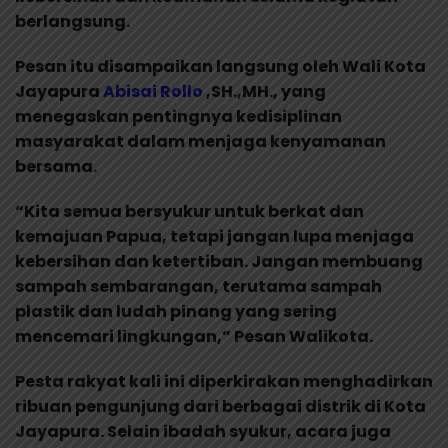
berlangsung.
Pesan itu disampaikan langsung oleh Wali Kota
Jayapura
Abisai Rollo
,SH.,MH., yang
menegaskan pentingnya kedisiplinan
masyarakat dalam menjaga kenyamanan
bersama.
“Kita semua bersyukur untuk berkat dan
kemajuan Papua, tetapi jangan lupa menjaga
kebersihan dan ketertiban. Jangan membuang
sampah sembarangan, terutama sampah
plastik dan ludah pinang yang sering
mencemari lingkungan,” Pesan Walikota.
Pesta rakyat kali ini diperkirakan menghadirkan
ribuan pengunjung dari berbagai distrik di Kota
Jayapura. Selain ibadah syukur, acara juga