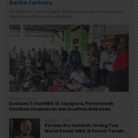
Berita Terbaru
Ini adalah contoh judul deskripsi yang bisa anda isi
dan sesuaikan pada widget
Agustus 7, 2026
Evaluasi Total MBG di Jayapura, Pemerintah
Pastikan Keamanan dan Kualitas Makanan
Agustus 7, 2026
Korban Bertambah, Orang Tua
Murid Desak MBG di Pesisir Tanah
Merah Dihentikan