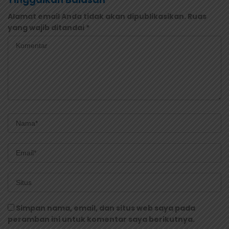
Alamat email Anda tidak akan dipublikasikan.
Ruas
yang wajib ditandai
*
Simpan nama, email, dan situs web saya pada
peramban ini untuk komentar saya berikutnya.