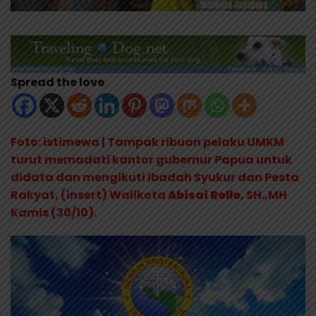
Spread the love
Foto: istimewa | Tampak ribuan pelaku UMKM
turut memadati kantor gubernur Papua untuk
didata dan mengikuti Ibadah Syukur dan Pesta
Rakyat, (insert) Walikota
Abisai Rollo
, SH.,MH
Kamis (30/10).