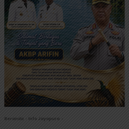
Beranda
Info Jayapura