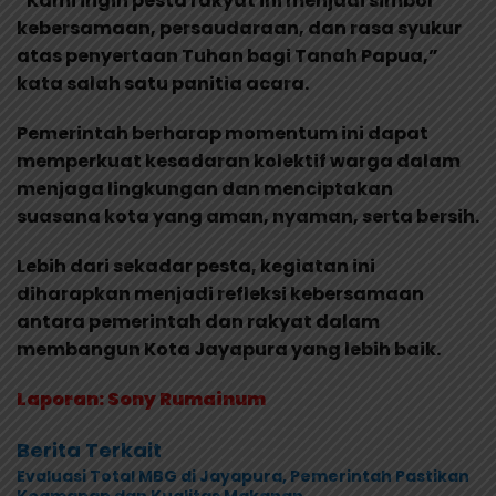
“Kami ingin pesta rakyat ini menjadi simbol
kebersamaan, persaudaraan, dan rasa syukur
atas penyertaan Tuhan bagi Tanah Papua,”
kata salah satu panitia acara.
Pemerintah berharap momentum ini dapat
memperkuat kesadaran kolektif warga dalam
menjaga lingkungan dan menciptakan
suasana kota yang aman, nyaman, serta bersih.
Lebih dari sekadar pesta, kegiatan ini
diharapkan menjadi refleksi kebersamaan
antara pemerintah dan rakyat dalam
membangun Kota Jayapura yang lebih baik.
Laporan: Sony Rumainum
Berita Terkait
Evaluasi Total MBG di Jayapura, Pemerintah Pastikan
Keamanan dan Kualitas Makanan