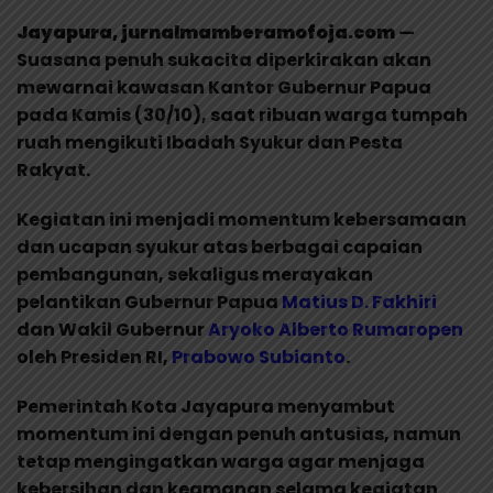
Jayapura, jurnalmamberamofoja.com
—
Suasana penuh sukacita diperkirakan akan
mewarnai kawasan Kantor Gubernur Papua
pada Kamis (30/10), saat ribuan warga tumpah
ruah mengikuti Ibadah Syukur dan Pesta
Rakyat.
Kegiatan ini menjadi momentum kebersamaan
dan ucapan syukur atas berbagai capaian
pembangunan, sekaligus merayakan
pelantikan Gubernur Papua
Matius D. Fakhiri
dan Wakil Gubernur
Aryoko Alberto
Rumaropen
oleh Presiden RI,
Prabowo Subianto
.
Pemerintah Kota Jayapura menyambut
momentum ini dengan penuh antusias, namun
tetap mengingatkan warga agar menjaga
kebersihan dan keamanan selama kegiatan