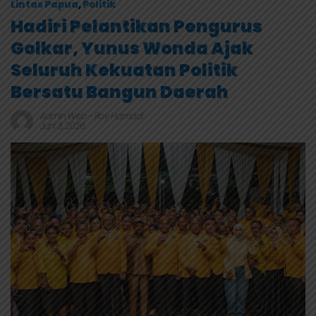
Lintas Papua
,
Politik
Hadiri Pelantikan Pengurus
Golkar, Yunus Wonda Ajak
Seluruh Kekuatan Politik
Bersatu Bangun Daerah
Admin Web
-
Roy Hamadi
Juni 3, 2026