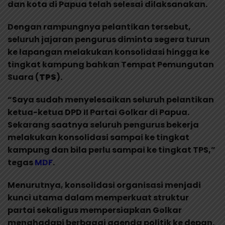
dan kota di Papua telah selesai dilaksanakan.
Dengan rampungnya pelantikan tersebut,
seluruh jajaran pengurus diminta segera turun
ke lapangan melakukan konsolidasi hingga ke
tingkat kampung bahkan Tempat Pemungutan
Suara (
TPS
).
“Saya sudah menyelesaikan seluruh pelantikan
ketua-ketua DPD II Partai Golkar di Papua.
Sekarang saatnya seluruh pengurus bekerja
melakukan konsolidasi sampai ke tingkat
kampung dan bila perlu sampai ke tingkat TPS,”
tegas
MDF
.
Menurutnya, konsolidasi organisasi menjadi
kunci utama dalam memperkuat struktur
partai sekaligus mempersiapkan Golkar
menghadapi berbagai agenda politik ke depan.