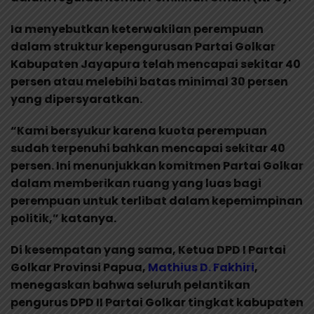
Ia menyebutkan keterwakilan perempuan
dalam struktur kepengurusan Partai Golkar
Kabupaten Jayapura telah mencapai sekitar 40
persen atau melebihi batas minimal 30 persen
yang dipersyaratkan.
“Kami bersyukur karena kuota perempuan
sudah terpenuhi bahkan mencapai sekitar 40
persen. Ini menunjukkan komitmen Partai Golkar
dalam memberikan ruang yang luas bagi
perempuan untuk terlibat dalam kepemimpinan
politik,” katanya.
Di kesempatan yang sama, Ketua DPD I Partai
Golkar Provinsi Papua,
Mathius D. Fakhiri
,
menegaskan bahwa seluruh pelantikan
pengurus DPD II Partai Golkar tingkat kabupaten