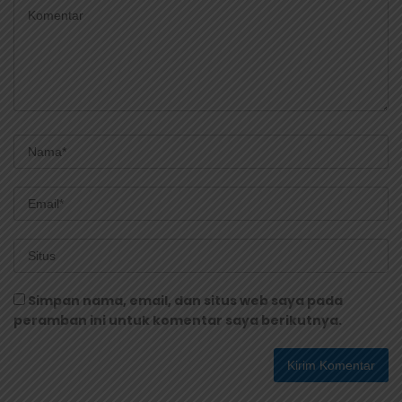
Simpan nama, email, dan situs web saya pada
peramban ini untuk komentar saya berikutnya.