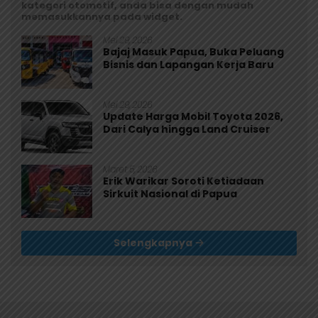
kategori otomotif, anda bisa dengan mudah
memasukkannya pada widget.
Mei 29, 2026
Bajaj Masuk Papua, Buka Peluang
Bisnis dan Lapangan Kerja Baru
Mei 29, 2026
Update Harga Mobil Toyota 2026,
Dari Calya hingga Land Cruiser
Maret 5, 2026
Erik Warikar Soroti Ketiadaan
Sirkuit Nasional di Papua
Selengkapnya