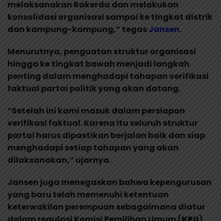
melaksanakan Rakerda dan melakukan
konsolidasi organisasi sampai ke tingkat distrik
dan kampung-kampung,” tegas
Jansen
.
Menurutnya, penguatan struktur organisasi
hingga ke tingkat bawah menjadi langkah
penting dalam menghadapi tahapan verifikasi
faktual partai politik yang akan datang.
“Setelah ini kami masuk dalam persiapan
verifikasi faktual. Karena itu seluruh struktur
partai harus dipastikan berjalan baik dan siap
menghadapi setiap tahapan yang akan
dilaksanakan,” ujarnya.
Jansen juga menegaskan bahwa kepengurusan
yang baru telah memenuhi ketentuan
keterwakilan perempuan sebagaimana diatur
dalam regulasi Komisi Pemilihan Umum (
KPU
).