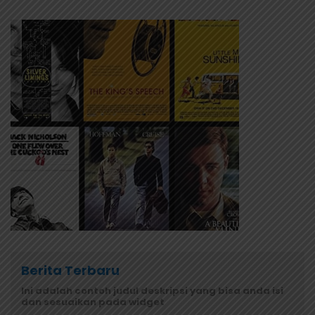
Berita Terbaru
Ini adalah contoh judul deskripsi yang bisa anda isi
dan sesuaikan pada widget