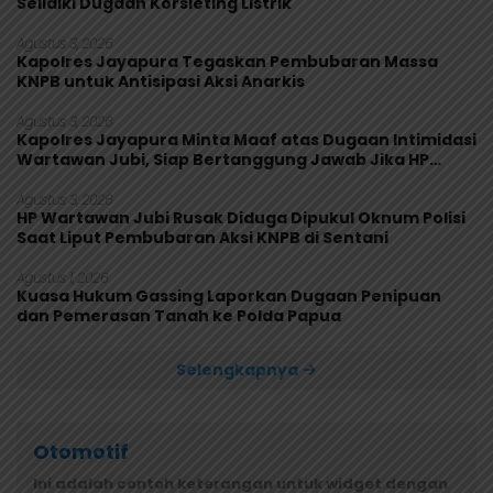
Selidiki Dugaan Korsleting Listrik
Agustus 3, 2026
Kapolres Jayapura Tegaskan Pembubaran Massa
KNPB untuk Antisipasi Aksi Anarkis
Agustus 3, 2026
Kapolres Jayapura Minta Maaf atas Dugaan Intimidasi
Wartawan Jubi, Siap Bertanggung Jawab Jika HP
Rusak
Agustus 3, 2026
HP Wartawan Jubi Rusak Diduga Dipukul Oknum Polisi
Saat Liput Pembubaran Aksi KNPB di Sentani
Agustus 1, 2026
Kuasa Hukum Gassing Laporkan Dugaan Penipuan
dan Pemerasan Tanah ke Polda Papua
Selengkapnya
Otomotif
Ini adalah contoh keterangan untuk widget dengan