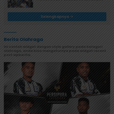
dan Kualitas Makanan
Selengkapnya
Berita Olahraga
Ini contoh widget dengan style gallery pada kategori
olahraga, anda bisa mengaturnya pada widget recent
post wpberita.