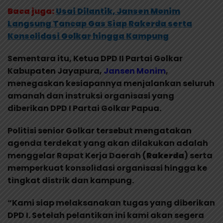
Baca juga:
Usai Dilantik, Jansen Monim
Langsung Tancap Gas Siap Rakerda serta
Konsolidasi Golkar hingga Kampung
Sementara itu, Ketua DPD II Partai Golkar
Kabupaten Jayapura,
Jansen Monim
,
menegaskan kesiapannya menjalankan seluruh
amanah dan instruksi organisasi yang
diberikan DPD I Partai Golkar Papua.
Politisi senior Golkar tersebut mengatakan
agenda terdekat yang akan dilakukan adalah
menggelar Rapat Kerja Daerah (
Rakerda
) serta
memperkuat konsolidasi organisasi hingga ke
tingkat distrik dan kampung.
“Kami siap melaksanakan tugas yang diberikan
DPD I. Setelah pelantikan ini kami akan segera