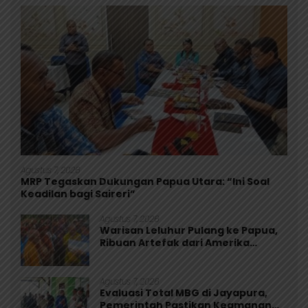
Agustus 7, 2026
MRP Tegaskan Dukungan Papua Utara: “Ini Soal
Keadilan bagi Saireri”
Agustus 7, 2026
Warisan Leluhur Pulang ke Papua,
Ribuan Artefak dari Amerika
Diserahkan ke Museum Uncen
Agustus 7, 2026
Evaluasi Total MBG di Jayapura,
Pemerintah Pastikan Keamanan