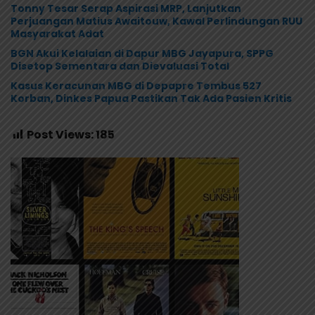
Tonny Tesar Serap Aspirasi MRP, Lanjutkan
Perjuangan Matius Awaitouw, Kawal Perlindungan RUU
Masyarakat Adat
BGN Akui Kelalaian di Dapur MBG Jayapura, SPPG
Disetop Sementara dan Dievaluasi Total
Kasus Keracunan MBG di Depapre Tembus 527
Korban, Dinkes Papua Pastikan Tak Ada Pasien Kritis
Post Views:
185