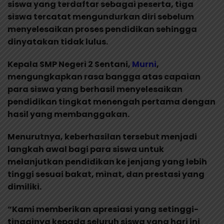
siswa yang terdaftar sebagai peserta, tiga
siswa tercatat mengundurkan diri sebelum
menyelesaikan proses pendidikan sehingga
dinyatakan tidak lulus.
Kepala SMP Negeri 2 Sentani,
Murni
,
mengungkapkan rasa bangga atas capaian
para siswa yang berhasil menyelesaikan
pendidikan tingkat menengah pertama dengan
hasil yang membanggakan.
Menurutnya, keberhasilan tersebut menjadi
langkah awal bagi para siswa untuk
melanjutkan pendidikan ke jenjang yang lebih
tinggi sesuai bakat, minat, dan prestasi yang
dimiliki.
“Kami memberikan apresiasi yang setinggi-
tingginya kepada seluruh siswa yang hari ini