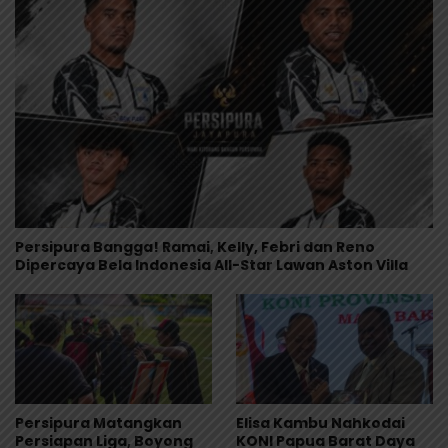
Persipura Bangga! Ramai, Kelly, Febri dan Reno
Dipercaya Bela Indonesia All-Star Lawan Aston Villa
Persipura Matangkan
Elisa Kambu Nahkodai
Persiapan Liga, Boyong
KONI Papua Barat Daya