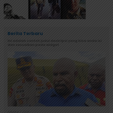
Berita Terbaru
Ini adalah contoh judul deskripsi yang bisa anda isi
dan sesuaikan pada widget
Agustus 7, 2026