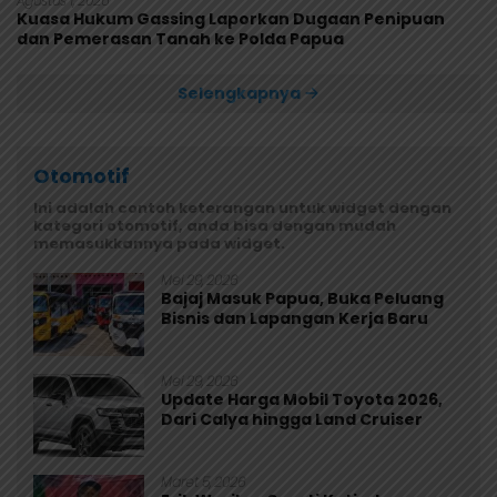
Agustus 1, 2026
Kuasa Hukum Gassing Laporkan Dugaan Penipuan
dan Pemerasan Tanah ke Polda Papua
Selengkapnya
Otomotif
Ini adalah contoh keterangan untuk widget dengan
kategori otomotif, anda bisa dengan mudah
memasukkannya pada widget.
Mei 29, 2026
Bajaj Masuk Papua, Buka Peluang
Bisnis dan Lapangan Kerja Baru
Mei 29, 2026
Update Harga Mobil Toyota 2026,
Dari Calya hingga Land Cruiser
Maret 5, 2026