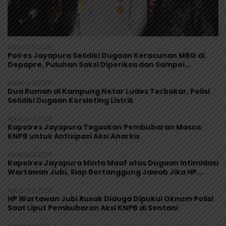
Agustus 5, 2026
Polres Jayapura Selidiki Dugaan Keracunan MBG di
Depapre, Puluhan Saksi Diperiksa dan Sampel
Makanan Diuji
Agustus 4, 2026
Dua Rumah di Kampung Netar Ludes Terbakar, Polisi
Selidiki Dugaan Korsleting Listrik
Agustus 3, 2026
Kapolres Jayapura Tegaskan Pembubaran Massa
KNPB untuk Antisipasi Aksi Anarkis
Agustus 3, 2026
Kapolres Jayapura Minta Maaf atas Dugaan Intimidasi
Wartawan Jubi, Siap Bertanggung Jawab Jika HP
Rusak
Agustus 3, 2026
HP Wartawan Jubi Rusak Diduga Dipukul Oknum Polisi
Saat Liput Pembubaran Aksi KNPB di Sentani