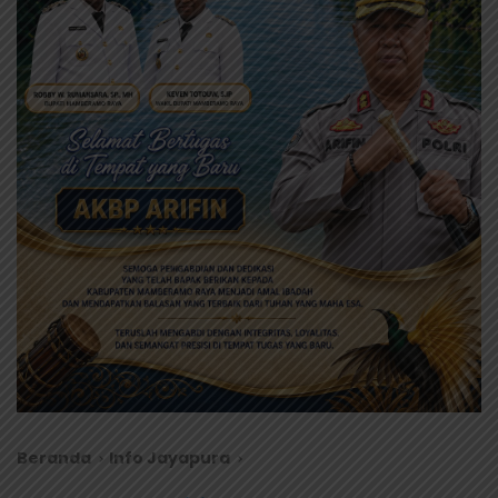
Beranda
Info Jayapura