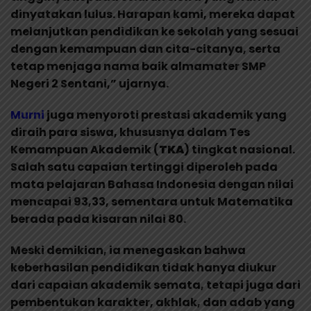
dinyatakan lulus. Harapan kami, mereka dapat
melanjutkan pendidikan ke sekolah yang sesuai
dengan kemampuan dan cita-citanya, serta
tetap menjaga nama baik almamater SMP
Negeri 2 Sentani,” ujarnya.
Murni
juga menyoroti prestasi akademik yang
diraih para siswa, khususnya dalam Tes
Kemampuan Akademik (
TKA
) tingkat nasional.
Salah satu capaian tertinggi diperoleh pada
mata pelajaran Bahasa Indonesia dengan nilai
mencapai 93,33, sementara untuk Matematika
berada pada kisaran nilai 80.
Meski demikian, ia menegaskan bahwa
keberhasilan pendidikan tidak hanya diukur
dari capaian akademik semata, tetapi juga dari
pembentukan karakter, akhlak, dan adab yang