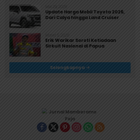
Mei 29, 2026
Update Harga Mobil Toyota 2026,
Dari Calya hingga Land Cruiser
Maret 5, 2026
Erik Warikar Soroti Ketiadaan
Sirkuit Nasional di Papua
Selengkapnya