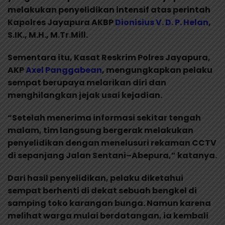
melakukan penyelidikan intensif atas perintah
Kapolres Jayapura AKBP
Dionisius V. D. P. Helan
,
S.IK., M.H., M.Tr.Mill.
Sementara itu, Kasat Reskrim Polres Jayapura,
AKP
Axel Panggabean
, mengungkapkan pelaku
sempat berupaya melarikan diri dan
menghilangkan jejak usai kejadian.
“Setelah menerima informasi sekitar tengah
malam, tim langsung bergerak melakukan
penyelidikan dengan menelusuri rekaman CCTV
di sepanjang Jalan Sentani–Abepura,” katanya.
Dari hasil penyelidikan, pelaku diketahui
sempat berhenti di dekat sebuah bengkel di
samping toko karangan bunga. Namun karena
melihat warga mulai berdatangan, ia kembali