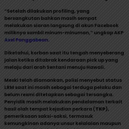
“Setelah dilakukan profiling, yang
bersangkutan bahkan masih sempat
melakukan siaran langsung di akun Facebook
miliknya sambil minum-minuman,” ungkap AKP
Axel Panggabean
.
Diketahui, korban saat itu tengah menyeberang
jalan ketika ditabrak kendaraan pick up yang
melaju dari arah Sentani menuju Hawaii.
Meski telah diamankan, polisi menyebut status
LRM saat ini masih sebagai terduga pelaku dan
belum resmi ditetapkan sebagai tersangka.
Penyidik masih melakukan pendalaman terkait
hasil olah tempat kejadian perkara (
TKP
),
pemeriksaan saksi-saksi, termasuk
kemungkinan adanya unsur kelalaian maupun