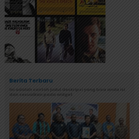
Berita Terbaru
Ini adalah contoh judul deskripsi yang bisa anda isi
dan sesuaikan pada widget