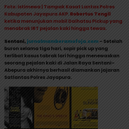
Foto: istimewa | Tampak Kasat Lantas Polres
Kabupaten Jayapura AKP.
Robertus Tengil
ketika menunjukan mobil Daihatsu Pickup yang
menabrak IRT pejalan kaki hingga tewas.
Sentani,
jurnalmamberamofoja.com
– Setelah
buron selama tiga hari, sopir pick up yang
terlibat kasus tabrak lari hingga menewaskan
seorang pejalan kaki di Jalan Raya Sentani–
Abepura akhirnya berhasil diamankan jajaran
Satlantas Polres Jayapura.