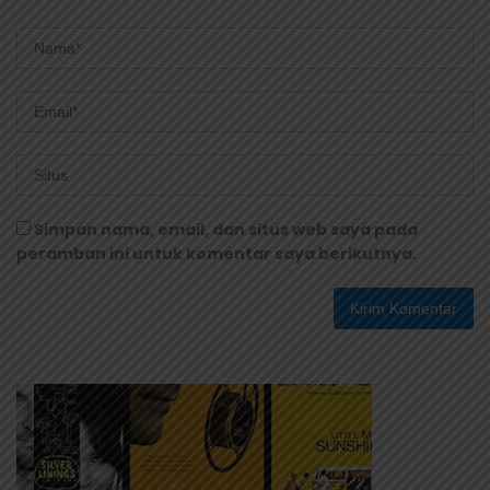
Simpan nama, email, dan situs web saya pada
peramban ini untuk komentar saya berikutnya.