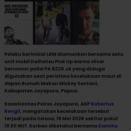
Pelaku berinisial LRM diamankan bersama satu
unit mobil Daihatsu Pick Up warna silver
bernomor polisi PA 8228 JA yang diduga
digunakan saat peristiwa kecelakaan maut di
depan Rumah Makan Mickey Sentani,
Kabupaten Jayapura, Papua.
Kasatlantas Polres Jayapura, AKP
Robertus
Rengil
, mengatakan kecelakaan tersebut
terjadi pada Selasa, 19 Mei 2026 sekitar pukul
19.50 WIT. Korban diketahui bernama
Damita