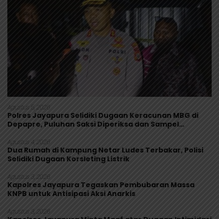
Agustus 5, 2026
Polres Jayapura Selidiki Dugaan Keracunan MBG di
Depapre, Puluhan Saksi Diperiksa dan Sampel
Makanan Diuji
Agustus 4, 2026
Dua Rumah di Kampung Netar Ludes Terbakar, Polisi
Selidiki Dugaan Korsleting Listrik
Agustus 3, 2026
Kapolres Jayapura Tegaskan Pembubaran Massa
KNPB untuk Antisipasi Aksi Anarkis
Agustus 3, 2026