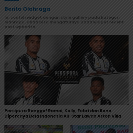
Berita Olahraga
Ini contoh widget dengan style gallery pada kategori
olahraga, anda bisa mengaturnya pada widget recent
post wpberita.
Persipura Bangga! Ramai, Kelly, Febri dan Reno
Dipercaya Bela Indonesia All-Star Lawan Aston Villa