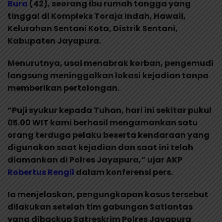
Bura
(42), seorang ibu rumah tangga yang
tinggal di Kompleks Toraja Indah, Hawaii,
Kelurahan Sentani Kota, Distrik Sentani,
Kabupaten Jayapura.
Menurutnya, usai menabrak korban, pengemudi
langsung meninggalkan lokasi kejadian tanpa
memberikan pertolongan.
“Puji syukur kepada Tuhan, hari ini sekitar pukul
05.00 WIT kami berhasil mengamankan satu
orang terduga pelaku beserta kendaraan yang
digunakan saat kejadian dan saat ini telah
diamankan di Polres Jayapura,” ujar AKP
Robertus Rengil
dalam konferensi pers.
Ia menjelaskan, pengungkapan kasus tersebut
dilakukan setelah tim gabungan Satlantas
yang dibackup Satreskrim Polres Jayapura