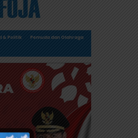
l & Politik
Pemuda dan Olahraga