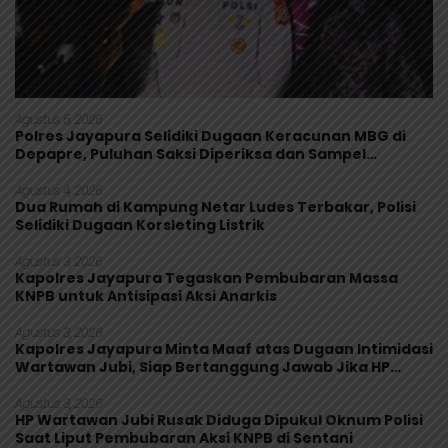
Agustus 5, 2026
Polres Jayapura Selidiki Dugaan Keracunan MBG di
Depapre, Puluhan Saksi Diperiksa dan Sampel
Makanan Diuji
Agustus 4, 2026
Dua Rumah di Kampung Netar Ludes Terbakar, Polisi
Selidiki Dugaan Korsleting Listrik
Agustus 3, 2026
Kapolres Jayapura Tegaskan Pembubaran Massa
KNPB untuk Antisipasi Aksi Anarkis
Agustus 3, 2026
Kapolres Jayapura Minta Maaf atas Dugaan Intimidasi
Wartawan Jubi, Siap Bertanggung Jawab Jika HP
Rusak
Agustus 3, 2026
HP Wartawan Jubi Rusak Diduga Dipukul Oknum Polisi
Saat Liput Pembubaran Aksi KNPB di Sentani