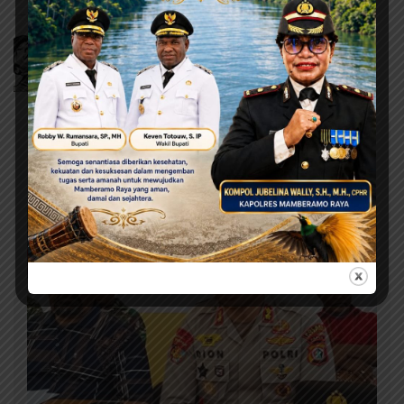
Berita Terbaru
Ini adalah contoh judul deskripsi yang bisa anda isi
dan sesuaikan pada widget