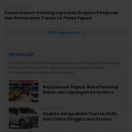
Agustus 1, 2026
Kuasa Hukum Gassing Laporkan Dugaan Penipuan
dan Pemerasan Tanah ke Polda Papua
Selengkapnya
Otomotif
Ini adalah contoh keterangan untuk widget dengan
kategori otomotif, anda bisa dengan mudah
memasukkannya pada widget.
Mei 29, 2026
Bajaj Masuk Papua, Buka Peluang
Bisnis dan Lapangan Kerja Baru
Mei 29, 2026
Update Harga Mobil Toyota 2026,
Dari Calya hingga Land Cruiser