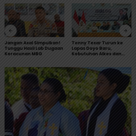
Jangan Asal Simpulkan!
Tonny Tesar Turun ke
Tunggu Hasil Lab Dugaan
Lapas Doyo Baru,
Keracunan MBG
Kebutuhan Alkes dan
Keamanan Jadi Sorotan