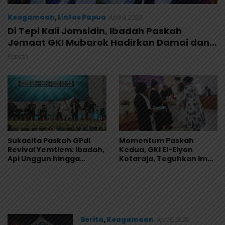
Keagamaan
,
Lintas Papua
April 8, 2026
Di Tepi Kali Jomsidin, Ibadah Paskah
Jemaat GKI Mubarok Hadirkan Damai dan
Makna Pengorbanan Kristus
Paskah
Sukacita Paskah GPdI
Momentum Paskah
Revival Yemtiem: Ibadah,
Kedua, GKI El-Elyon
Api Unggun hingga
Kotaraja, Teguhkan Iman
Kebersamaan Jemaat
Lewat Baptisan
Berita
,
Keagamaan
April 5, 2026