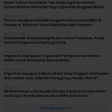
Enam Tahun Sertifikat Tak Kunjung Diserahkan,
Kuasa Hukum Satriyani Siap Laporkan Dugaan Mafia
Tanah ke Polda Papua
Agustus 5, 2026
Polres Jayapura Selidiki Dugaan Keracunan MBG di
Depapre, Puluhan Saksi Diperiksa dan Sampel
Makanan Diuji
Agustus 4, 2026
Dua Rumah di Kampung Netar Ludes Terbakar, Polisi
Selidiki Dugaan Korsleting Listrik
Agustus 3, 2026
Kapolres Jayapura Tegaskan Pembubaran Massa
KNPB untuk Antisipasi Aksi Anarkis
Agustus 3, 2026
Kapolres Jayapura Minta Maaf atas Dugaan Intimidasi
Wartawan Jubi, Siap Bertanggung Jawab Jika HP
Rusak
Agustus 3, 2026
HP Wartawan Jubi Rusak Diduga Dipukul Oknum Polisi
Saat Liput Pembubaran Aksi KNPB di Sentani
Selengkapnya