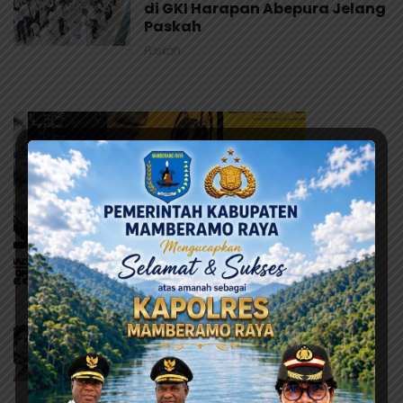
di GKI Harapan Abepura Jelang
Paskah
Paskah