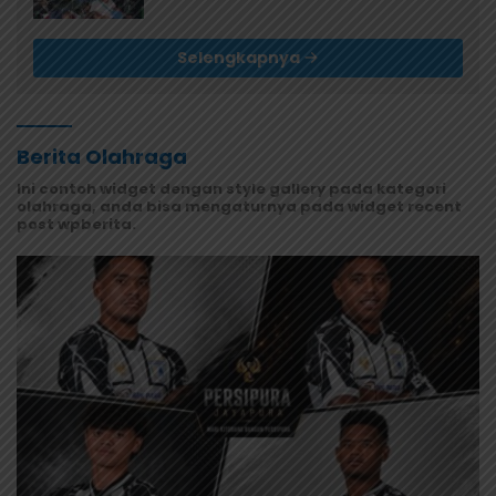
dan Kualitas Makanan
Selengkapnya
Berita Olahraga
Ini contoh widget dengan style gallery pada kategori
olahraga, anda bisa mengaturnya pada widget recent
post wpberita.