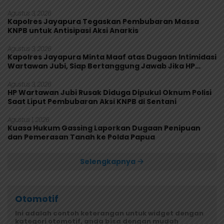
Agustus 3, 2026
Kapolres Jayapura Tegaskan Pembubaran Massa
KNPB untuk Antisipasi Aksi Anarkis
Agustus 3, 2026
Kapolres Jayapura Minta Maaf atas Dugaan Intimidasi
Wartawan Jubi, Siap Bertanggung Jawab Jika HP
Rusak
Agustus 3, 2026
HP Wartawan Jubi Rusak Diduga Dipukul Oknum Polisi
Saat Liput Pembubaran Aksi KNPB di Sentani
Agustus 1, 2026
Kuasa Hukum Gassing Laporkan Dugaan Penipuan
dan Pemerasan Tanah ke Polda Papua
Selengkapnya
Otomotif
Ini adalah contoh keterangan untuk widget dengan
kategori otomotif, anda bisa dengan mudah