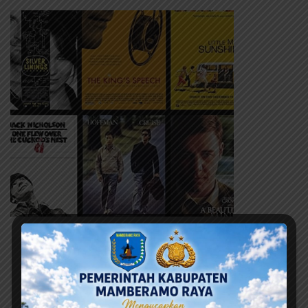
Berita Terbaru
Ini adalah contoh judul deskripsi yang bisa anda isi
dan sesuaikan pada widget