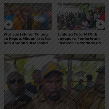
Warisan Leluhur Pulang
Evaluasi Total MBG di
ke Papua, Ribuan Artefak
Jayapura, Pemerintah
dari Amerika Diserahkan
Pastikan Keamanan dan
ke Museum Uncen
Kualitas Makanan