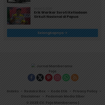
Maret 5, 2026
Erik Warikar Soroti Ketiadaan
Sirkuit Nasional di Papua
Selengkapnya
Indeks
Redaksi Box
Kode Etik
Privacy Policy
Disclaimer
Pedoman Media Siber
© 2026 CV. Foja Mamberamo |