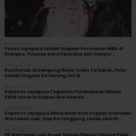
Agustus 5, 2026
Polres Jayapura Selidiki Dugaan Keracunan MBG di
Depapre, Puluhan Saksi Diperiksa dan Sampel
Makanan Diuji
Agustus 4, 2026
Dua Rumah di Kampung Netar Ludes Terbakar, Polisi
Selidiki Dugaan Korsleting Listrik
Agustus 3, 2026
Kapolres Jayapura Tegaskan Pembubaran Massa
KNPB untuk Antisipasi Aksi Anarkis
Agustus 3, 2026
Kapolres Jayapura Minta Maaf atas Dugaan Intimidasi
Wartawan Jubi, Siap Bertanggung Jawab Jika HP
Rusak
Agustus 3, 2026
HP Wartawan Jubi Rusak Diduga Dipukul Oknum Polisi