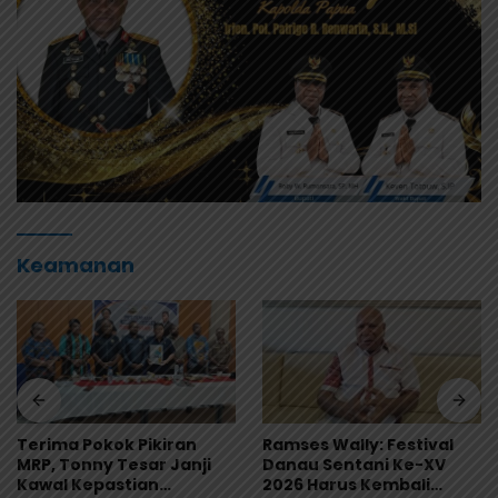
Keamanan
Ramses Wally: Festival
Terima Pokok Pikiran
Danau Sentani Ke-XV
MRP, Tonny Tesar Janji
2026 Harus Kembali
Kawal Kepastian