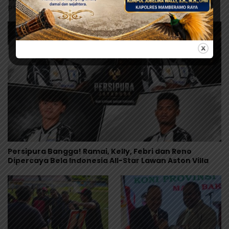
post wpberita.
Persipura Bangga! Ramai, Kelly, Febri dan Reno
Dipercaya Bela Indonesia All-Star Lawan Aston Villa