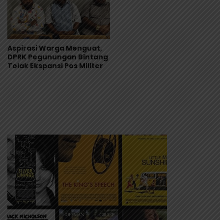
Aspirasi Warga Menguat,
DPRK Pegunungan Bintang
Tolak Ekspansi Pos Militer