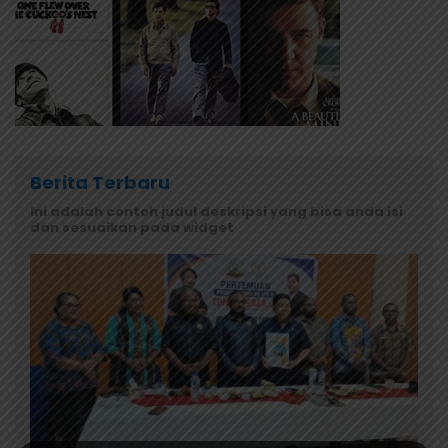
Berita Terbaru
Ini adalah contoh judul deskripsi yang bisa anda isi
dan sesuaikan pada widget