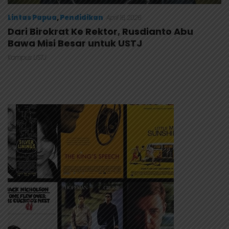
Lintas Papua
,
Pendidikan
April 16, 2026
Dari Birokrat Ke Rektor, Rusdianto Abu
Bawa Misi Besar untuk USTJ
Kampus USTJ