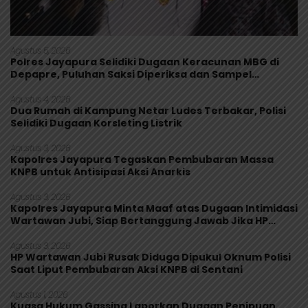
Agustus 5, 2026
Polres Jayapura Selidiki Dugaan Keracunan MBG di
Depapre, Puluhan Saksi Diperiksa dan Sampel
Makanan Diuji
Agustus 4, 2026
Dua Rumah di Kampung Netar Ludes Terbakar, Polisi
Selidiki Dugaan Korsleting Listrik
Agustus 3, 2026
Kapolres Jayapura Tegaskan Pembubaran Massa
KNPB untuk Antisipasi Aksi Anarkis
Agustus 3, 2026
Kapolres Jayapura Minta Maaf atas Dugaan Intimidasi
Wartawan Jubi, Siap Bertanggung Jawab Jika HP
Rusak
Agustus 3, 2026
HP Wartawan Jubi Rusak Diduga Dipukul Oknum Polisi
Saat Liput Pembubaran Aksi KNPB di Sentani
Agustus 1, 2026
Kuasa Hukum Gassing Laporkan Dugaan Penipuan