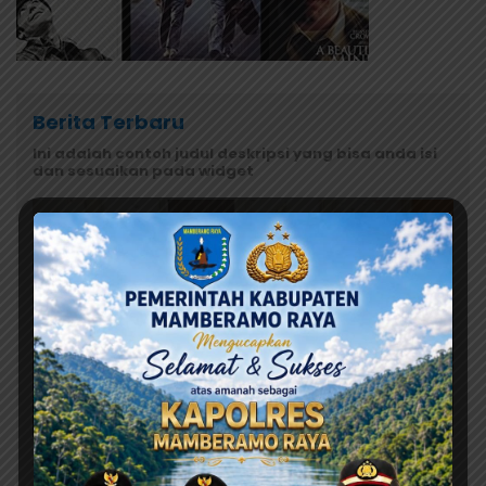
Berita Terbaru
Ini adalah contoh judul deskripsi yang bisa anda isi
dan sesuaikan pada widget
Agustus 7, 2026
MRP Tegaskan Dukungan Papua Utara: “Ini Soal