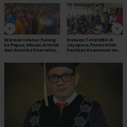
Warisan Leluhur Pulang
Evaluasi Total MBG di
ke Papua, Ribuan Artefak
Jayapura, Pemerintah
dari Amerika Diserahkan
Pastikan Keamanan dan
ke Museum Uncen
Kualitas Makanan