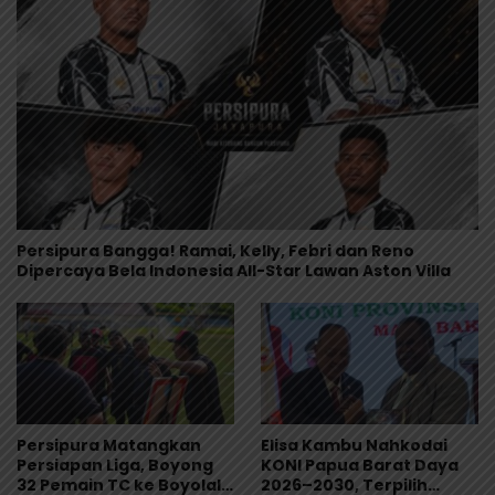
Persipura Bangga! Ramai, Kelly, Febri dan Reno
Dipercaya Bela Indonesia All-Star Lawan Aston Villa
Persipura Matangkan
Elisa Kambu Nahkodai
Persiapan Liga, Boyong
KONI Papua Barat Daya
32 Pemain TC ke Boyolali
2026–2030, Terpilih