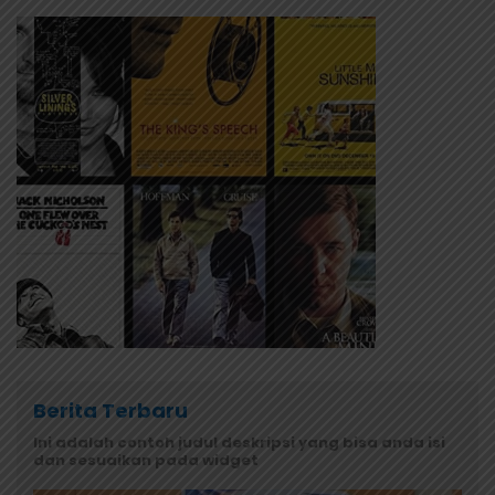
Berita Terbaru
Ini adalah contoh judul deskripsi yang bisa anda isi
dan sesuaikan pada widget