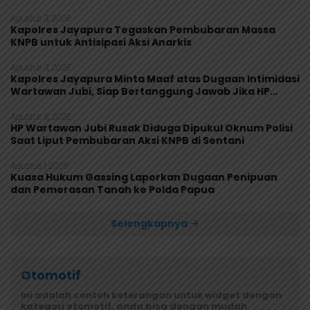
Agustus 3, 2026
Kapolres Jayapura Tegaskan Pembubaran Massa
KNPB untuk Antisipasi Aksi Anarkis
Agustus 3, 2026
Kapolres Jayapura Minta Maaf atas Dugaan Intimidasi
Wartawan Jubi, Siap Bertanggung Jawab Jika HP
Rusak
Agustus 3, 2026
HP Wartawan Jubi Rusak Diduga Dipukul Oknum Polisi
Saat Liput Pembubaran Aksi KNPB di Sentani
Agustus 1, 2026
Kuasa Hukum Gassing Laporkan Dugaan Penipuan
dan Pemerasan Tanah ke Polda Papua
Selengkapnya
Otomotif
Ini adalah contoh keterangan untuk widget dengan
kategori otomotif, anda bisa dengan mudah