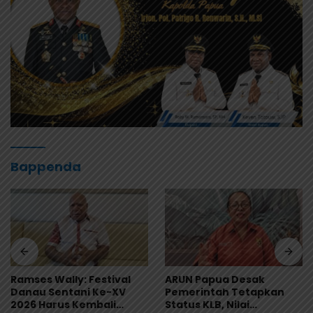
Bappenda
Ramses Wally: Festival
ARUN Papua Desak
Danau Sentani Ke-XV
Pemerintah Tetapkan
2026 Harus Kembali
Status KLB, Nilai