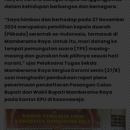
dalam kehidupan berbangsa dan bernegara.
“Saya himbau dan berhadap pada 27 November
2024 merupakan pemilihan kepala daerah
(Pilkada) serentak se-Indonesia, termasuk di
Mamberamo Raya. Untuk itu, mari datang ke
tempat pemungutan suara (TPS) masing-
masing dan gunakan hak pilihnya sesuai hati
nurani,” ujar Pelaksana Tugas Sekda
Mamberamo Raya Sergius Doromi senin (27/8)
usai menghadiri pembukaan rapat pleno
penerimaan pendaftaran Pasangan Calon
Bupati dan Wakil Bupati Mamberamo Raya
pada kantor KPU di kasonaweja.