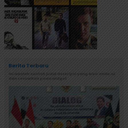
Berita Terbaru
Ini adalah contoh judul deskripsi yang bisa anda isi
dan sesuaikan pada widget