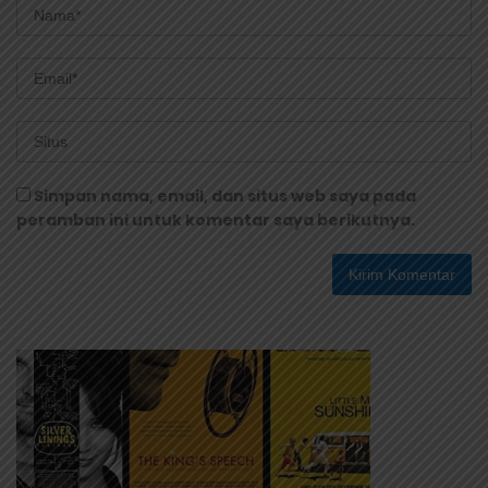
Simpan nama, email, dan situs web saya pada
peramban ini untuk komentar saya berikutnya.