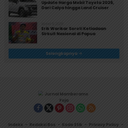
Update Harga Mobil Toyota 2026,
Dari Calya hingga Land Cruiser
Maret 5, 2026
Erik Warikar Soroti Ketiadaan
Sirkuit Nasional di Papua
Selengkapnya
Indeks
Redaksi Box
Kode Etik
Privacy Policy