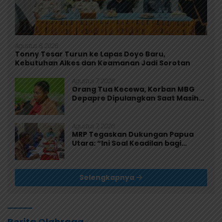
Agustus 8, 2026
Tonny Tesar Turun ke Lapas Doyo Baru,
Kebutuhan Alkes dan Keamanan Jadi Sorotan
Agustus 7, 2026
Orang Tua Kecewa, Korban MBG
Depapre Dipulangkan Saat Masih
Muntah dan Diare
Agustus 7, 2026
MRP Tegaskan Dukungan Papua
Utara: “Ini Soal Keadilan bagi
Saireri”
Selengkapnya
Berita Olahraga