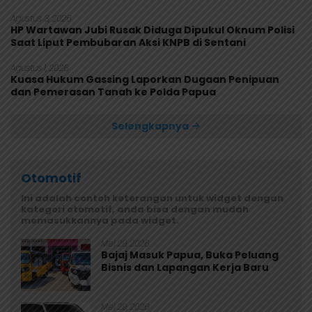
Rusak
Agustus 3, 2026
HP Wartawan Jubi Rusak Diduga Dipukul Oknum Polisi
Saat Liput Pembubaran Aksi KNPB di Sentani
Agustus 1, 2026
Kuasa Hukum Gassing Laporkan Dugaan Penipuan
dan Pemerasan Tanah ke Polda Papua
Selengkapnya
Otomotif
Ini adalah contoh keterangan untuk widget dengan
kategori otomotif, anda bisa dengan mudah
memasukkannya pada widget.
Mei 29, 2026
Bajaj Masuk Papua, Buka Peluang
Bisnis dan Lapangan Kerja Baru
Mei 29, 2026