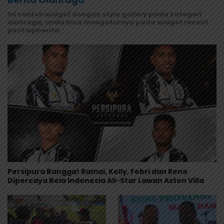
Ini contoh widget dengan style gallery pada kategori
olahraga, anda bisa mengaturnya pada widget recent
post wpberita.
Persipura Bangga! Ramai, Kelly, Febri dan Reno
Dipercaya Bela Indonesia All-Star Lawan Aston Villa