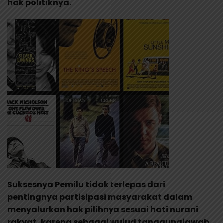
hak politiknya.
Suksesnya Pemilu tidak terlepas dari
pentingnya partisipasi masyarakat dalam
menyalurkan hak pilihnya sesuai hati nurani
rakyat, karena sebagai wujud tanggungjawab