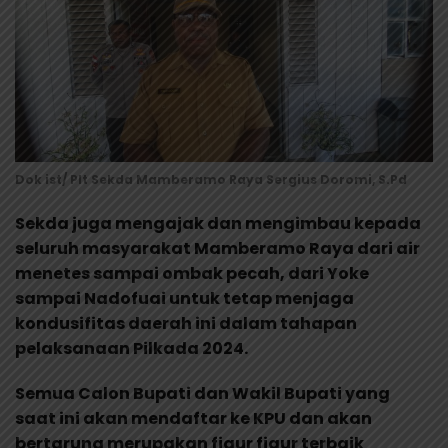
Dok ist/ Plt Sekda Mamberamo Raya Sergius Doromi, S.Pd
Sekda juga mengajak dan mengimbau kepada
seluruh masyarakat Mamberamo Raya dari air
menetes sampai ombak pecah, dari Yoke
sampai Nadofuai untuk tetap menjaga
kondusifitas daerah ini dalam tahapan
pelaksanaan Pilkada 2024.
Semua Calon Bupati dan Wakil Bupati yang
saat ini akan mendaftar ke KPU dan akan
bertarung merupakan figur figur terbaik