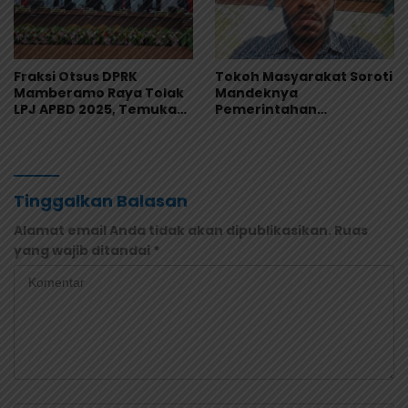
Fraksi Otsus DPRK
Tokoh Masyarakat Soroti
Mamberamo Raya Tolak
Mandeknya
LPJ APBD 2025, Temukan
Pemerintahan
Sejumlah Kejanggalan
Mamberamo Raya, DPRK
Administrasi
Diminta Perkuat Fungsi
Pengawasan
Tinggalkan Balasan
Alamat email Anda tidak akan dipublikasikan.
Ruas
yang wajib ditandai
*