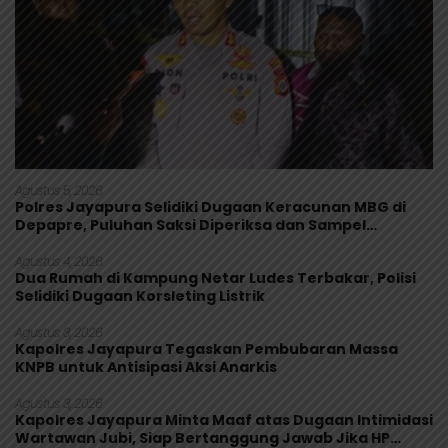
Agustus 5, 2026
Polres Jayapura Selidiki Dugaan Keracunan MBG di
Depapre, Puluhan Saksi Diperiksa dan Sampel
Makanan Diuji
Agustus 4, 2026
Dua Rumah di Kampung Netar Ludes Terbakar, Polisi
Selidiki Dugaan Korsleting Listrik
Agustus 3, 2026
Kapolres Jayapura Tegaskan Pembubaran Massa
KNPB untuk Antisipasi Aksi Anarkis
Agustus 3, 2026
Kapolres Jayapura Minta Maaf atas Dugaan Intimidasi
Wartawan Jubi, Siap Bertanggung Jawab Jika HP