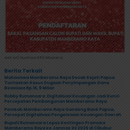
dok ist/ ilustrasi KPU Mambra
Berita Terkait
Mahasiswa Mamberamo Raya Desak Kejati Papua
Tuntaskan Kasus Dugaan Penyimpangan Dana
Beasiswa Rp.16, 9 Miliar
Robby Rumansara: Digitalisasi Keuangan Jadi Kunci
Percepatan Pembangunan Mamberamo Raya
Pemkab Mamberamo Raya Gandeng Bank Papua,
Percepat Digitalisasi Pengelolaan Keuangan Daerah
Bupati Rumansara Lepas Kontingen Pramuka
Mamberamo Raya ke Jamnas XII 2026 di Cibubur