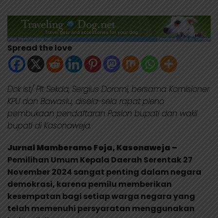
Spread the love
Dok ist/ Plt Sekda, Sergius Doromi, bersama Komisioner
KPU dan Bawaslu, disela-sela rapat pleno
pembukaan pendaftaran Paslon bupati dan wakil
bupati di Kasonaweja.
Jurnal Mamberamo Foja, Kasonaweja –
Pemilihan Umum Kepala Daerah Serentak 27
November 2024 sangat penting dalam negara
demokrasi, karena pemilu memberikan
kesempatan bagi setiap warga negara yang
telah memenuhi persyaratan menggunakan