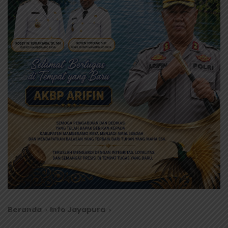
Beranda
Info Jayapura