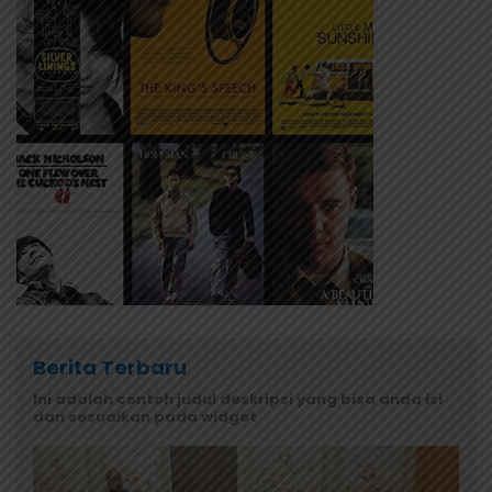
Berita Terbaru
Ini adalah contoh judul deskripsi yang bisa anda isi
dan sesuaikan pada widget