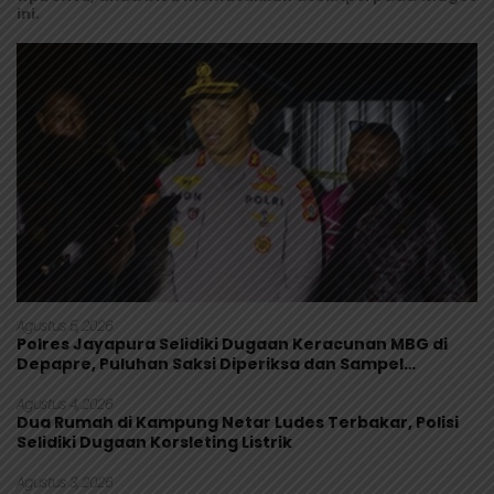
ini.
Agustus 5, 2026
Polres Jayapura Selidiki Dugaan Keracunan MBG di
Depapre, Puluhan Saksi Diperiksa dan Sampel
Makanan Diuji
Agustus 4, 2026
Dua Rumah di Kampung Netar Ludes Terbakar, Polisi
Selidiki Dugaan Korsleting Listrik
Agustus 3, 2026