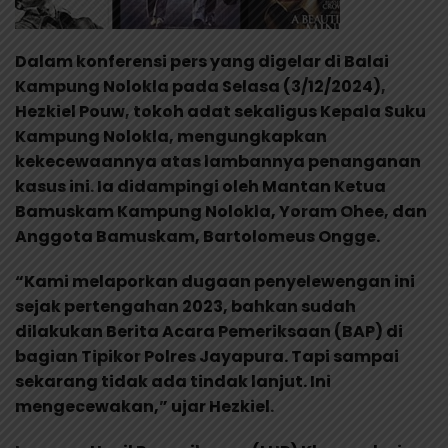
Dalam konferensi pers yang digelar di Balai
Kampung Nolokla pada Selasa (3/12/2024),
Hezkiel Pouw, tokoh adat sekaligus Kepala Suku
Kampung Nolokla, mengungkapkan
kekecewaannya atas lambannya penanganan
kasus ini. Ia didampingi oleh Mantan Ketua
Bamuskam Kampung Nolokla, Yoram Ohee, dan
Anggota Bamuskam, Bartolomeus Ongge.
“Kami melaporkan dugaan penyelewengan ini
sejak pertengahan 2023, bahkan sudah
dilakukan Berita Acara Pemeriksaan (BAP) di
bagian Tipikor Polres Jayapura. Tapi sampai
sekarang tidak ada tindak lanjut. Ini
mengecewakan,” ujar Hezkiel.