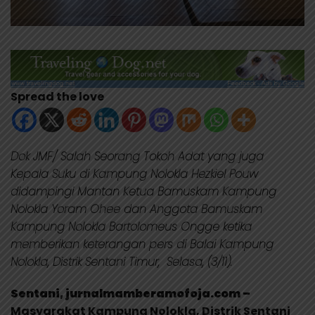
Spread the love
Dok JMF/ Salah Seorang Tokoh Adat yang juga
Kepala Suku di Kampung Nolokla Hezkiel Pouw
didampingi Mantan Ketua Bamuskam Kampung
Nolokla Yoram Ohee dan Anggota Bamuskam
Kampung Nolokla Bartolomeus Ongge ketika
memberikan keterangan pers di Balai Kampung
Nolokla, Distrik Sentani Timur, Selasa, (3/11).
Sentani, jurnalmamberamofoja.com –
Masyarakat Kampung Nolokla, Distrik Sentani