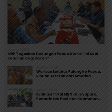
Agustus 7, 2026
MRP Tegaskan Dukungan Papua Utara: “Ini Soal
Keadilan bagi Saireri”
Agustus 7, 2026
Warisan Leluhur Pulang ke Papua,
Ribuan Artefak dari Amerika
Diserahkan ke Museum Uncen
Agustus 7, 2026
Evaluasi Total MBG di Jayapura,
Pemerintah Pastikan Keamanan
dan Kualitas Makanan