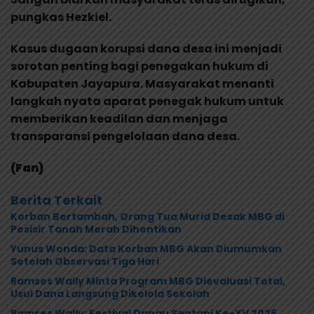
pungkas Hezkiel.
Kasus dugaan korupsi dana desa ini menjadi
sorotan penting bagi penegakan hukum di
Kabupaten Jayapura. Masyarakat menanti
langkah nyata aparat penegak hukum untuk
memberikan keadilan dan menjaga
transparansi pengelolaan dana desa.
(Fan)
Berita Terkait
Korban Bertambah, Orang Tua Murid Desak MBG di
Pesisir Tanah Merah Dihentikan
Yunus Wonda: Data Korban MBG Akan Diumumkan
Setelah Observasi Tiga Hari
Ramses Wally Minta Program MBG Dievaluasi Total,
Usul Dana Langsung Dikelola Sekolah
Ramses Wally: Festival Danau Sentani Ke-XV 2026