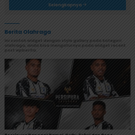
Selengkapnya
Berita Olahraga
Ini contoh widget dengan style gallery pada kategori
olahraga, anda bisa mengaturnya pada widget recent
post wpberita.