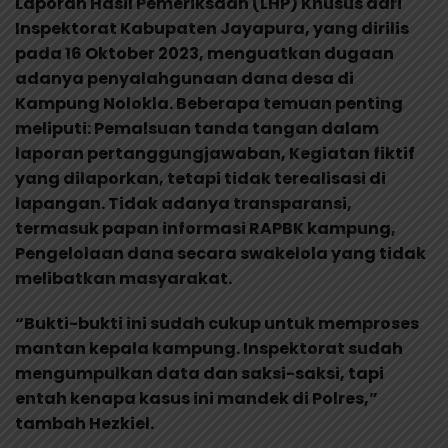
Laporan Hasil Pemeriksaan (LHP) Khusus dari
Inspektorat Kabupaten Jayapura, yang dirilis
pada 16 Oktober 2023, menguatkan dugaan
adanya penyalahgunaan dana desa di
Kampung Nolokla. Beberapa temuan penting
meliputi: Pemalsuan tanda tangan dalam
laporan pertanggungjawaban, Kegiatan fiktif
yang dilaporkan, tetapi tidak terealisasi di
lapangan. Tidak adanya transparansi,
termasuk papan informasi RAPBK kampung,
Pengelolaan dana secara swakelola yang tidak
melibatkan masyarakat.
“Bukti-bukti ini sudah cukup untuk memproses
mantan kepala kampung. Inspektorat sudah
mengumpulkan data dan saksi-saksi, tapi
entah kenapa kasus ini mandek di Polres,”
tambah Hezkiel.