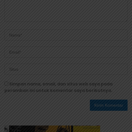
Simpan nama, email, dan situs web saya pada
peramban ini untuk komentar saya berikutnya.