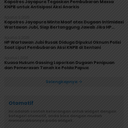
Kapolres Jayapura Tegaskan Pembubaran Massa
KNPB untuk Antisipasi Aksi Anarkis
Agustus 3, 2026
Kapolres Jayapura Minta Maaf atas Dugaan Intimidasi
Wartawan Jubi, Siap Bertanggung Jawab Jika HP
Rusak
Agustus 3, 2026
HP Wartawan Jubi Rusak Diduga Dipukul Oknum Polisi
Saat Liput Pembubaran Aksi KNPB di Sentani
Agustus 1, 2026
Kuasa Hukum Gassing Laporkan Dugaan Penipuan
dan Pemerasan Tanah ke Polda Papua
Selengkapnya
Otomotif
Ini adalah contoh keterangan untuk widget dengan
kategori otomotif, anda bisa dengan mudah
memasukkannya pada widget.