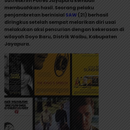
Satreskrim Polres Jayapura kembali
membuahkan hasil. Seorang pelaku
penjambretan berinisial
SAW
(21) berhasil
diringkus setelah sempat melarikan diri usai
melakukan aksi pencurian dengan kekerasan di
wilayah Doyo Baru, Distrik Waibu, Kabupaten
Jayapura.