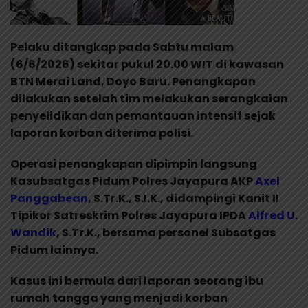
Pelaku ditangkap pada Sabtu malam
(6/6/2026) sekitar pukul 20.00 WIT di kawasan
BTN Merai Land, Doyo Baru. Penangkapan
dilakukan setelah tim melakukan serangkaian
penyelidikan dan pemantauan intensif sejak
laporan korban diterima polisi.
Operasi penangkapan dipimpin langsung
Kasubsatgas Pidum Polres Jayapura AKP
Axel
Panggabean
, S.Tr.K., S.I.K., didampingi Kanit II
Tipikor Satreskrim Polres Jayapura IPDA
Alfred U.
Wandik
, S.Tr.K., bersama personel Subsatgas
Pidum lainnya.
Kasus ini bermula dari laporan seorang ibu
rumah tangga yang menjadi korban