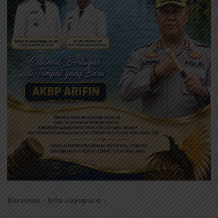
Beranda
Info Jayapura