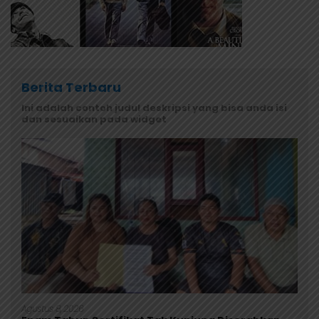
Berita Terbaru
Ini adalah contoh judul deskripsi yang bisa anda isi
dan sesuaikan pada widget
Agustus 8, 2026