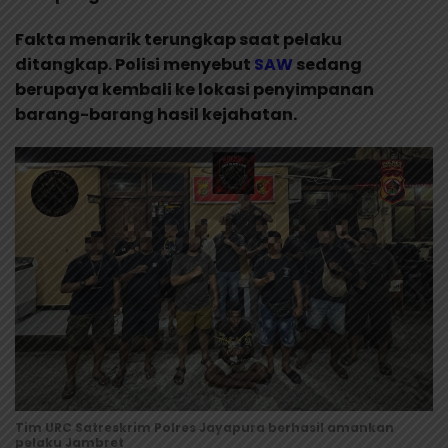
Fakta menarik terungkap saat pelaku
ditangkap. Polisi menyebut
SAW
sedang
berupaya kembali ke lokasi penyimpanan
barang-barang hasil kejahatan.
Tim URC Satreskrim Polres Jayapura berhasil amankan
pelaku Jambret