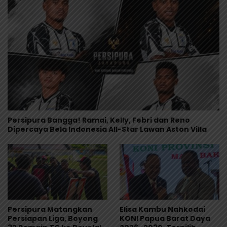
Persipura Bangga! Ramai, Kelly, Febri dan Reno
Dipercaya Bela Indonesia All-Star Lawan Aston Villa
Persipura Matangkan
Elisa Kambu Nahkodai
Persiapan Liga, Boyong
KONI Papua Barat Daya