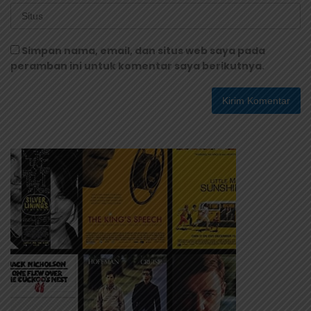
Simpan nama, email, dan situs web saya pada
peramban ini untuk komentar saya berikutnya.