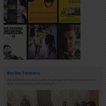
Berita Terbaru
Ini adalah contoh judul deskripsi yang bisa anda isi
dan sesuaikan pada widget