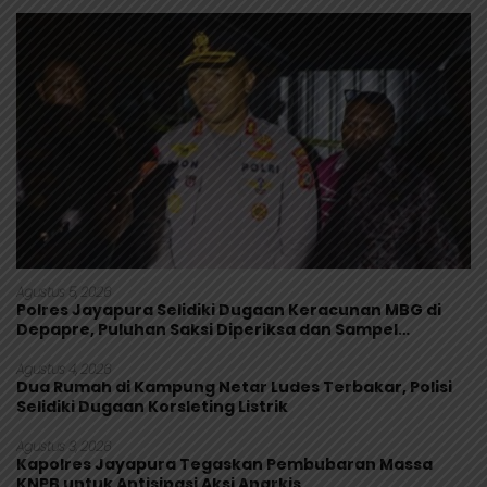
Agustus 5, 2026
Polres Jayapura Selidiki Dugaan Keracunan MBG di
Depapre, Puluhan Saksi Diperiksa dan Sampel
Makanan Diuji
Agustus 4, 2026
Dua Rumah di Kampung Netar Ludes Terbakar, Polisi
Selidiki Dugaan Korsleting Listrik
Agustus 3, 2026
Kapolres Jayapura Tegaskan Pembubaran Massa
KNPB untuk Antisipasi Aksi Anarkis