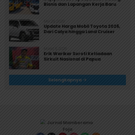
Bisnis dan Lapangan Kerja Baru
Mei 29, 2026
Update Harga Mobil Toyota 2026,
Dari Calya hingga Land Cruiser
Maret 5, 2026
Erik Warikar Soroti Ketiadaan
Sirkuit Nasional di Papua
Selengkapnya