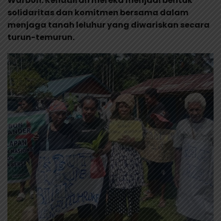
Warbon. Kehadiran mereka menjadi bentuk
solidaritas dan komitmen bersama dalam
menjaga tanah leluhur yang diwariskan secara
turun-temurun.