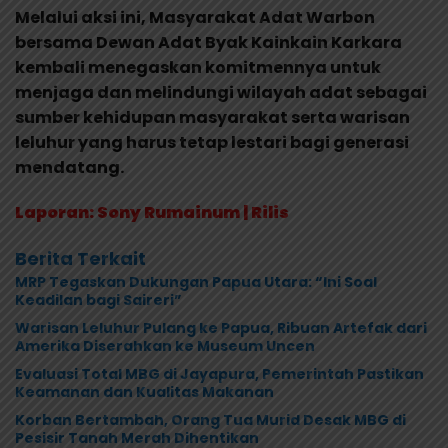
Melalui aksi ini, Masyarakat Adat Warbon
bersama Dewan Adat Byak Kainkain Karkara
kembali menegaskan komitmennya untuk
menjaga dan melindungi wilayah adat sebagai
sumber kehidupan masyarakat serta warisan
leluhur yang harus tetap lestari bagi generasi
mendatang.
Laporan: Sony Rumainum | Rilis
Berita Terkait
MRP Tegaskan Dukungan Papua Utara: “Ini Soal
Keadilan bagi Saireri”
Warisan Leluhur Pulang ke Papua, Ribuan Artefak dari
Amerika Diserahkan ke Museum Uncen
Evaluasi Total MBG di Jayapura, Pemerintah Pastikan
Keamanan dan Kualitas Makanan
Korban Bertambah, Orang Tua Murid Desak MBG di
Pesisir Tanah Merah Dihentikan