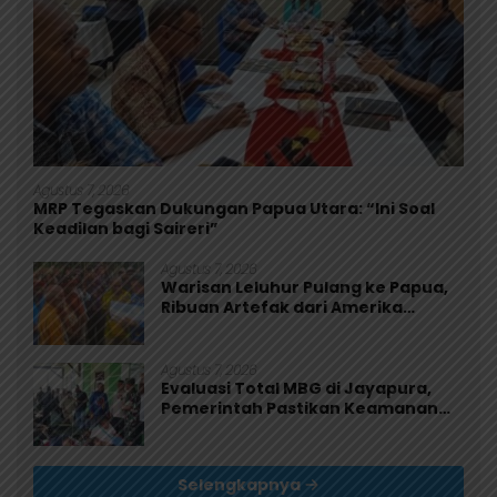
Agustus 7, 2026
MRP Tegaskan Dukungan Papua Utara: “Ini Soal
Keadilan bagi Saireri”
Agustus 7, 2026
Warisan Leluhur Pulang ke Papua,
Ribuan Artefak dari Amerika
Diserahkan ke Museum Uncen
Agustus 7, 2026
Evaluasi Total MBG di Jayapura,
Pemerintah Pastikan Keamanan
dan Kualitas Makanan
Selengkapnya