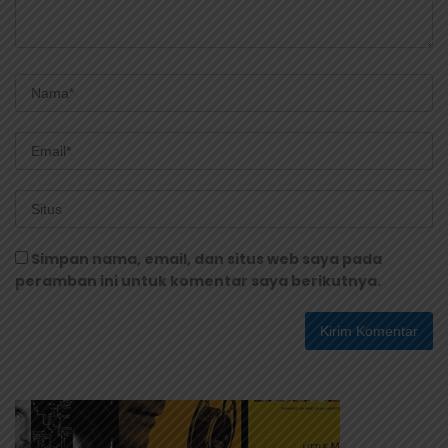
Simpan nama, email, dan situs web saya pada
peramban ini untuk komentar saya berikutnya.