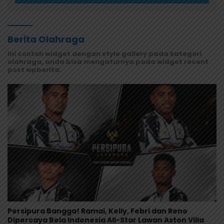
Berita Olahraga
Ini contoh widget dengan style gallery pada kategori
olahraga, anda bisa mengaturnya pada widget recent
post wpberita.
Persipura Bangga! Ramai, Kelly, Febri dan Reno
Dipercaya Bela Indonesia All-Star Lawan Aston Villa