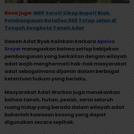
Baca juga:
MRP Soroti Sikap Bupati Biak,
Pembangunan Batalion 858 Tetap Jalan di
Tengah Sengketa Tanah Adat
Dewan Adat Byak Kainkain Karkara
Apolos
Sroyer
menegaskan bahwa setiap kebijakan
pembangunan yang berkaitan dengan wilayah
adat wajib menghormati hak-hak masyarakat
adat sebagaimana dijamin dalam berbagai
ketentuan hukum yang berlaku.
Masyarakat Adat Warbon juga menekankan
bahwa tanah, hutan, pesisir, serta seluruh
ruang hidup yang berada dalam wilayah adat
bukanlah kawasan kosong yang dapat
digunakan secara sepihak.