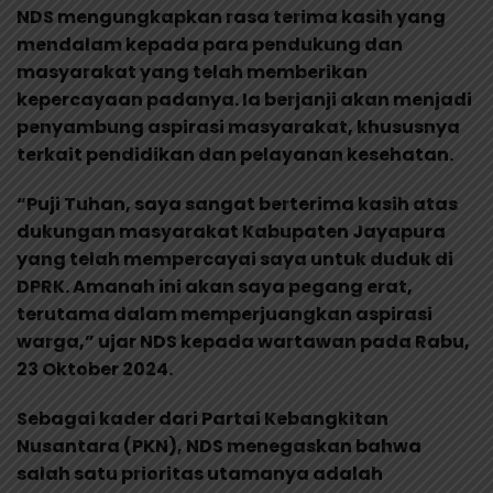
NDS mengungkapkan rasa terima kasih yang
mendalam kepada para pendukung dan
masyarakat yang telah memberikan
kepercayaan padanya. Ia berjanji akan menjadi
penyambung aspirasi masyarakat, khususnya
terkait pendidikan dan pelayanan kesehatan.
“Puji Tuhan, saya sangat berterima kasih atas
dukungan masyarakat Kabupaten Jayapura
yang telah mempercayai saya untuk duduk di
DPRK. Amanah ini akan saya pegang erat,
terutama dalam memperjuangkan aspirasi
warga,” ujar NDS kepada wartawan pada Rabu,
23 Oktober 2024.
Sebagai kader dari Partai Kebangkitan
Nusantara (PKN), NDS menegaskan bahwa
salah satu prioritas utamanya adalah