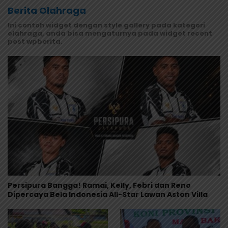
Berita Olahraga
Ini contoh widget dengan style gallery pada kategori
olahraga, anda bisa mengaturnya pada widget recent
post wpberita.
Persipura Bangga! Ramai, Kelly, Febri dan Reno
Dipercaya Bela Indonesia All-Star Lawan Aston Villa