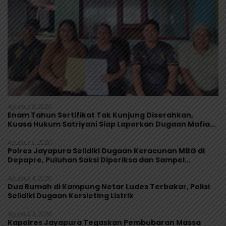
Agustus 8, 2026
Enam Tahun Sertifikat Tak Kunjung Diserahkan,
Kuasa Hukum Satriyani Siap Laporkan Dugaan Mafia
Tanah ke Polda Papua
Agustus 5, 2026
Polres Jayapura Selidiki Dugaan Keracunan MBG di
Depapre, Puluhan Saksi Diperiksa dan Sampel
Makanan Diuji
Agustus 4, 2026
Dua Rumah di Kampung Netar Ludes Terbakar, Polisi
Selidiki Dugaan Korsleting Listrik
Agustus 3, 2026
Kapolres Jayapura Tegaskan Pembubaran Massa