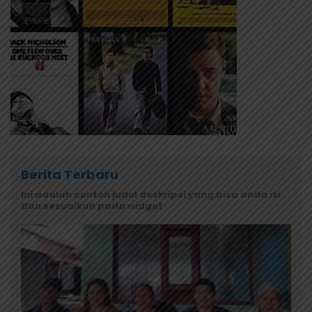
Berita Terbaru
Ini adalah contoh judul deskripsi yang bisa anda isi
dan sesuaikan pada widget