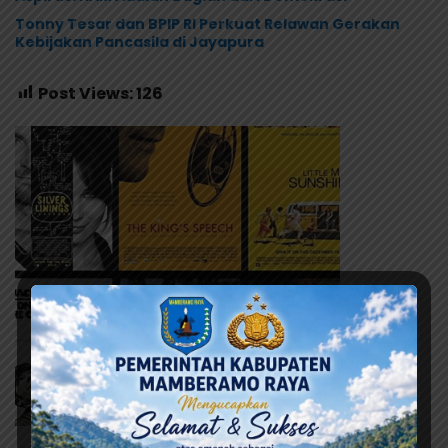
Tonny Tesar dan BPIP RI Perkuat Relawan Gerakan
Kebijakan Pancasila di Jayapura
Post Views:
126