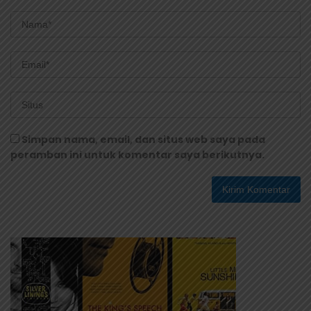
Simpan nama, email, dan situs web saya pada
peramban ini untuk komentar saya berikutnya.