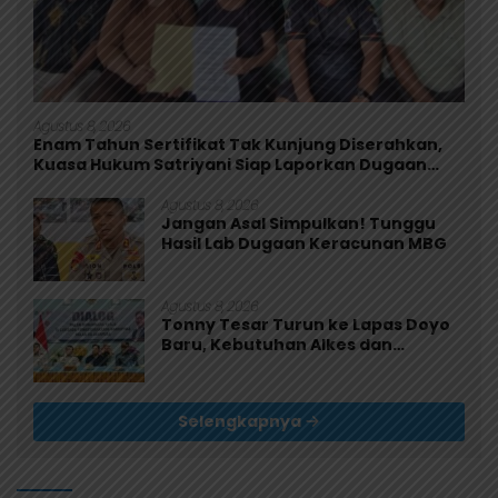
Agustus 8, 2026
Enam Tahun Sertifikat Tak Kunjung Diserahkan,
Kuasa Hukum Satriyani Siap Laporkan Dugaan
Mafia Tanah ke Polda Papua
Agustus 8, 2026
Jangan Asal Simpulkan! Tunggu
Hasil Lab Dugaan Keracunan MBG
Agustus 8, 2026
Tonny Tesar Turun ke Lapas Doyo
Baru, Kebutuhan Alkes dan
Keamanan Jadi Sorotan
Selengkapnya