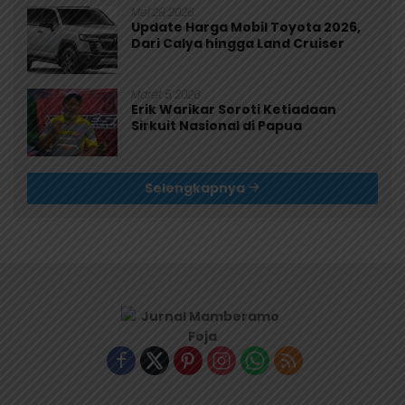
Mei 29, 2026
Update Harga Mobil Toyota 2026,
Dari Calya hingga Land Cruiser
Maret 5, 2026
Erik Warikar Soroti Ketiadaan
Sirkuit Nasional di Papua
Selengkapnya