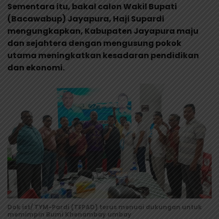
Sementara itu, bakal calon Wakil Bupati
(Bacawabup) Jayapura, Haji Supardi
mengungkapkan, Kabupaten Jayapura maju
dan sejahtera dengan mengusung pokok
utama meningkatkan kesadaran pendidikan
dan ekonomi.
Dok ist/ TYM-Pardi (TEPAD) terus menuai dukungan untuk
memimpin Bumi Khenambay umbay