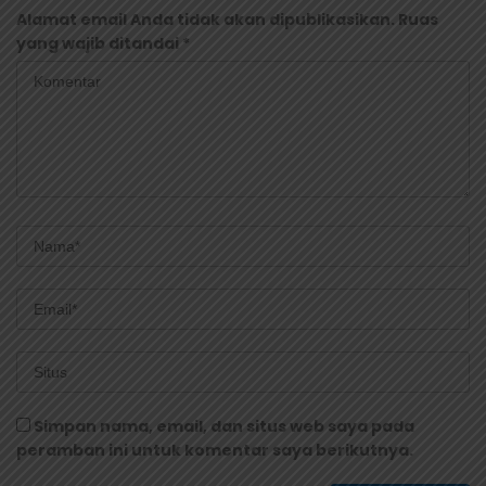
Alamat email Anda tidak akan dipublikasikan.
Ruas
yang wajib ditandai
*
Simpan nama, email, dan situs web saya pada
peramban ini untuk komentar saya berikutnya.