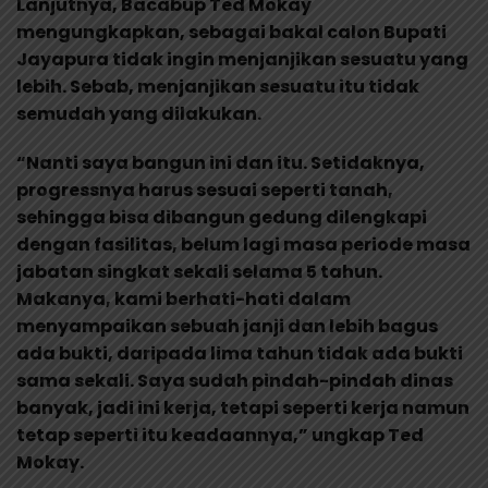
Lanjutnya, Bacabup Ted Mokay
mengungkapkan, sebagai bakal calon Bupati
Jayapura tidak ingin menjanjikan sesuatu yang
lebih. Sebab, menjanjikan sesuatu itu tidak
semudah yang dilakukan.
“Nanti saya bangun ini dan itu. Setidaknya,
progressnya harus sesuai seperti tanah,
sehingga bisa dibangun gedung dilengkapi
dengan fasilitas, belum lagi masa periode masa
jabatan singkat sekali selama 5 tahun.
Makanya, kami berhati-hati dalam
menyampaikan sebuah janji dan lebih bagus
ada bukti, daripada lima tahun tidak ada bukti
sama sekali. Saya sudah pindah-pindah dinas
banyak, jadi ini kerja, tetapi seperti kerja namun
tetap seperti itu keadaannya,” ungkap Ted
Mokay.