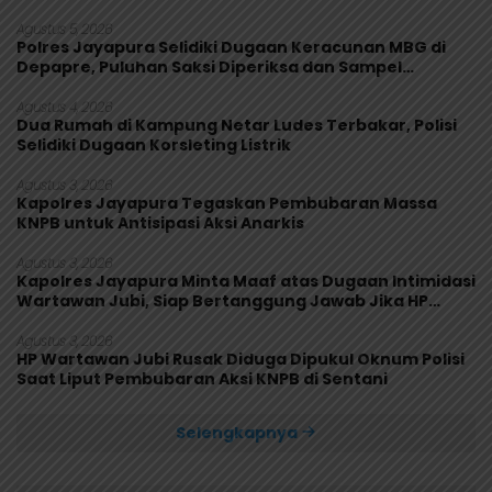
Agustus 5, 2026
Polres Jayapura Selidiki Dugaan Keracunan MBG di
Depapre, Puluhan Saksi Diperiksa dan Sampel
Makanan Diuji
Agustus 4, 2026
Dua Rumah di Kampung Netar Ludes Terbakar, Polisi
Selidiki Dugaan Korsleting Listrik
Agustus 3, 2026
Kapolres Jayapura Tegaskan Pembubaran Massa
KNPB untuk Antisipasi Aksi Anarkis
Agustus 3, 2026
Kapolres Jayapura Minta Maaf atas Dugaan Intimidasi
Wartawan Jubi, Siap Bertanggung Jawab Jika HP
Rusak
Agustus 3, 2026
HP Wartawan Jubi Rusak Diduga Dipukul Oknum Polisi
Saat Liput Pembubaran Aksi KNPB di Sentani
Selengkapnya