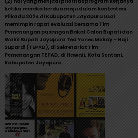
(2) hal yang menjadi prioritas program kerjanya
ketika mereka berdua maju dalam kontestasi
Pilkada 2024 di Kabupaten Jayapura usai
memimpin rapat evaluasi bersama Tim
Pemenangan pasangan Bakal Calon Bupati dan
Wakil Bupati Jayapura Ted Yones Mokay – Haji
Supardi (TEPAD), di Sekretariat Tim
Pemenangan TEPAD, di Hawaii, Kota Sentani,
Kabupaten Jayapura.