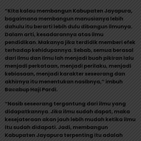
“Kita kalau membangun Kabupaten Jayapura,
bagaimana membangun manusianya lebih
dahulu itu berarti lebih dulu dibangun ilmunya.
Dalam arti, kesadarannya atas ilmu
pendidikan. Makanya jika terdidik memberi efek
terhadap kehidupannya. Sebab, semua berasal
dari ilmu dan ilmu lah menjadi buah pikiran lalu
menjadi perkataan, menjadi perilaku, menjadi
kebiasaan, menjadi karakter seseorang dan
akhirnya itu menentukan nasibnya,” imbuh
Bacabup Haji Pardi.
“Nasib seseorang tergantung dari ilmu yang
didapatkannya. Jika ilmu sudah dapat, maka
kesejateraan akan jauh lebih mudah ketika ilmu
itu sudah didapati. Jadi, membangun
Kabupaten Jayapura terpenting itu adalah