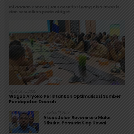
Ini adalah contoh judul deskripsi yang bisa anda isi
dan sesuaikan pada widget
Agustus 10, 2026
Wagub Aryoko Perintahkan Optimalisasi Sumber
Pendapatan Daerah
Agustus 10, 2026
Akses Jalan Ravenirara Mulai
Dibuka, Pemuda Siap Kawal
Program Pemkab Jayapura