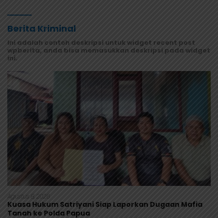
Masyarakat Mamberamo Raya
Berita Kriminal
Ini adalah contoh deskripsi untuk widget recent post
wpberita, anda bisa memasukkan deskripsi pada widget
ini.
Agustus 8, 2026
Kuasa Hukum Satriyani Siap Laporkan Dugaan Mafia
Tanah ke Polda Papua