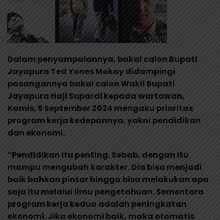
Dalam penyampaiannya, bakal calon Bupati
Jayapura Ted Yones Mokay didampingi
pasangannya bakal calon Wakil Bupati
Jayapura Haji Supardi kepada wartawan,
Kamis, 5 September 2024 mengaku prioritas
program kerja kedepannya, yakni pendidikan
dan ekonomi.
“Pendidikan itu penting. Sebab, dengan itu
mampu mengubah karakter. Dia bisa menjadi
baik bahkan pintar hingga bisa melakukan apa
saja itu melalui ilmu pengetahuan. Sementara
program kerja kedua adalah peningkatan
ekonomi. Jika ekonomi baik, maka otomatis