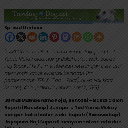
Spread the love
(CAPTION FOTO): Bakal Calon Bupati Jayapura Ted
Yones Mokay didampingi Bakal Calon Wakil Bupati,
Haji Supardi ketika memberikan keterangan pers usai
memimpin rapat evaluasi bersama Tim
pemenangan TEPAD (Ted – Pardi), di Hawaii, Kota
Sentani, Kabupaten Jayapura, Kamis, (5/9).
Jurnal Mamberamo Foja, Sentani –
Bakal Calon
Bupati (Bacabup) Jayapura Ted Yones Mokay
dengan bakal calon wakil bupati (Bacawabup)
Jayapura Haji Supardi menyampaikan ada dua