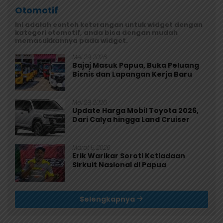
Otomotif
Ini adalah contoh keterangan untuk widget dengan
kategori otomotif, anda bisa dengan mudah
memasukkannya pada widget.
Mei 29, 2026
Bajaj Masuk Papua, Buka Peluang
Bisnis dan Lapangan Kerja Baru
Mei 29, 2026
Update Harga Mobil Toyota 2026,
Dari Calya hingga Land Cruiser
Maret 5, 2026
Erik Warikar Soroti Ketiadaan
Sirkuit Nasional di Papua
Selengkapnya