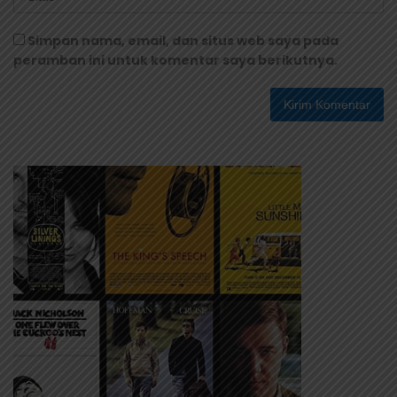
Simpan nama, email, dan situs web saya pada
peramban ini untuk komentar saya berikutnya.