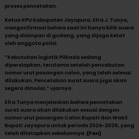
proses pencetakan.
Ketua KPU Kabupaten Jayapura, Efra J. Tunya,
mengonfirmasi bahwa saat ini hanya bilik suara
yang disimpan di gudang, yang dijaga ketat
oleh anggota polisi.
“Kebutuhan logistik Pilkada sedang
dipersiapkan, terutama setelah pencabutan
nomor urut pasangan calon, yang telah selesai
dilakukan. Pencetakan surat suara juga akan
segera dimulai,” ujarnya.
Efra Tunya menjelaskan bahwa pencetakan
surat suara akan dilakukan sesuai dengan
nomor urut pasangan Calon Bupati dan Wakil
Bupati Jayapura untuk periode 2024-2029, yang
telah ditetapkan sebelumnya.
(Fan)