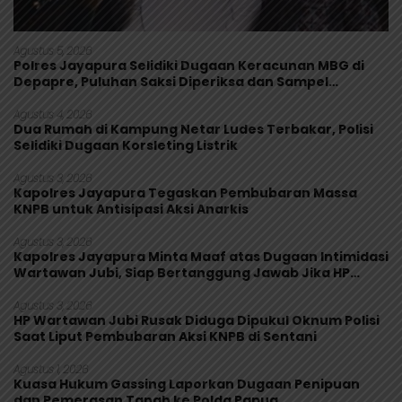
Agustus 5, 2026
Polres Jayapura Selidiki Dugaan Keracunan MBG di
Depapre, Puluhan Saksi Diperiksa dan Sampel
Makanan Diuji
Agustus 4, 2026
Dua Rumah di Kampung Netar Ludes Terbakar, Polisi
Selidiki Dugaan Korsleting Listrik
Agustus 3, 2026
Kapolres Jayapura Tegaskan Pembubaran Massa
KNPB untuk Antisipasi Aksi Anarkis
Agustus 3, 2026
Kapolres Jayapura Minta Maaf atas Dugaan Intimidasi
Wartawan Jubi, Siap Bertanggung Jawab Jika HP
Rusak
Agustus 3, 2026
HP Wartawan Jubi Rusak Diduga Dipukul Oknum Polisi
Saat Liput Pembubaran Aksi KNPB di Sentani
Agustus 1, 2026
Kuasa Hukum Gassing Laporkan Dugaan Penipuan
dan Pemerasan Tanah ke Polda Papua