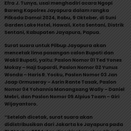
Efra J. Tunya, usai menghadiri acara Ngopi
Bareng Kapolres Jayapura dalam rangka
Pilkada Damai 2024, Rabu, 9 Oktober, di Suni
Garden Lake Hotel, Hawaii, Kota Sentani, Distrik
Sentani, Kabupaten Jayapura, Papua.
Surat suara untuk Pilbup Jayapura akan
mencetak lima pasangan calon Bupati dan
Wakil Bupati, yaitu: Paslon Nomor 01 Ted Yones
Mokay – Haji Supardi, Paslon Nomor 02 Yunus
Wonda – Haris R. Yocku, Paslon Nomor 03 Jan
Jaap Ormuseray – Asrin Rante Tasak, Paslon
Nomor 04 Yohannis Manangsang Wally – Daniel
Mebri, dan Paslon Nomor 05 Alpius Toam – Giri
Wijayantoro.
“Setelah dicetak, surat suara akan
didistribusikan dari Jakarta ke Jayapura pada