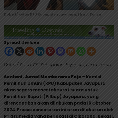
Dok ist/ Ketua KPU Kabupaten Jayapura, Efra J. Tunya
Spread the love
Dok ist/ Ketua KPU Kabupaten Jayapura, Efra J. Tunya
Sentani, Jurnal Mamberamo Foja –
Komisi
Pemilihan Umum (KPU) Kabupaten Jayapura
akan segera mencetak surat suara untuk
Pemilihan Bupati (Pilbup) Jayapura, yang
direncanakan akan dilakukan pada 16 Oktober
2024. Proses pencetakan ini akan dilakukan oleh
PT Gramedia yang berlokasi di Cikarang, Bekasi.