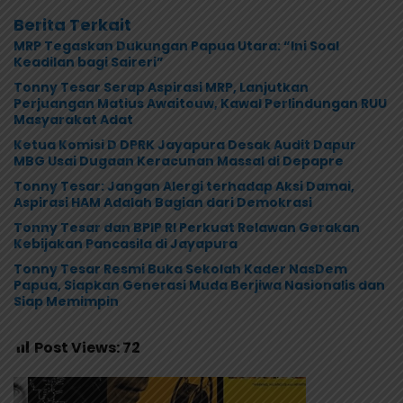
Berita Terkait
MRP Tegaskan Dukungan Papua Utara: “Ini Soal
Keadilan bagi Saireri”
Tonny Tesar Serap Aspirasi MRP, Lanjutkan
Perjuangan Matius Awaitouw, Kawal Perlindungan RUU
Masyarakat Adat
Ketua Komisi D DPRK Jayapura Desak Audit Dapur
MBG Usai Dugaan Keracunan Massal di Depapre
Tonny Tesar: Jangan Alergi terhadap Aksi Damai,
Aspirasi HAM Adalah Bagian dari Demokrasi
Tonny Tesar dan BPIP RI Perkuat Relawan Gerakan
Kebijakan Pancasila di Jayapura
Tonny Tesar Resmi Buka Sekolah Kader NasDem
Papua, Siapkan Generasi Muda Berjiwa Nasionalis dan
Siap Memimpin
Post Views:
72