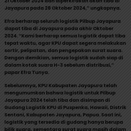
21 Oktober 2024 dan diperkirakan akan tiba di
Jayapura pada 28 Oktober 2024,” ungkapnya.
Efra berharap seluruh logistik Pilbup Jayapura
dapat tiba di Jayapura pada akhir Oktober
2024. “Kami berharap semua logistik dapat tiba
tepat waktu, agar KPU dapat segera melakukan
sortir, pelipatan, dan pengepakan surat suara.
Dengan demikian, semua logistik sudah siap di
dalam kotak suara H-3 sebelum distribusi,”
papar Efra Tunya.
Sebelumnya, KPU Kabupaten Jayapura telah
mengumumkan bahwa logistik untuk Pilbup
Jayapura 2024 telah tiba dan disimpan di
Gudang Logistik KPU di Puspenka, Hawaii, Distrik
Sentani, Kabupaten Jayapura, Papua. Saat ini,
logistik yang tersedia di gudang hanya berupa
bilik suara, sementara surat suara masih dalam