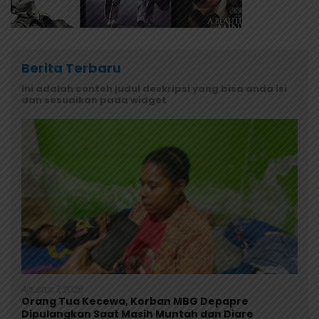
Berita Terbaru
Ini adalah contoh judul deskripsi yang bisa anda isi
dan sesuaikan pada widget
Agustus 7, 2026
Orang Tua Kecewa, Korban MBG Depapre
Dipulangkan Saat Masih Muntah dan Diare