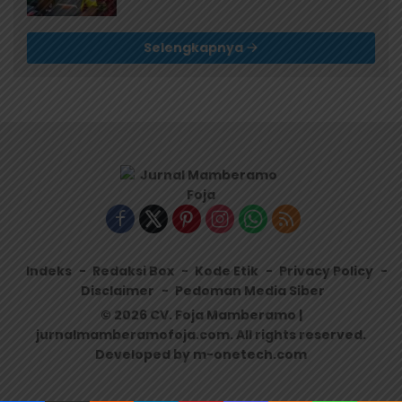
Selengkapnya
Indeks
Redaksi Box
Kode Etik
Privacy Policy
Disclaimer
Pedoman Media Siber
© 2026 CV. Foja Mamberamo |
jurnalmamberamofoja.com. All rights reserved.
Developed by m-onetech.com