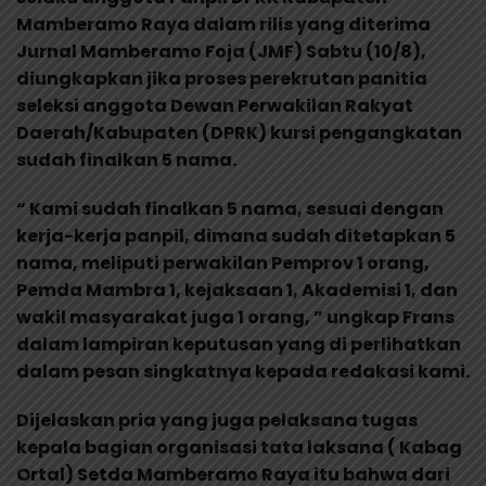
Mamberamo Raya dalam rilis yang diterima
Jurnal Mamberamo Foja (JMF) Sabtu (10/8),
diungkapkan jika proses perekrutan panitia
seleksi anggota Dewan Perwakilan Rakyat
Daerah/Kabupaten (DPRK) kursi pengangkatan
sudah finalkan 5 nama.
“ Kami sudah finalkan 5 nama, sesuai dengan
kerja-kerja panpil, dimana sudah ditetapkan 5
nama, meliputi perwakilan Pemprov 1 orang,
Pemda Mambra 1, kejaksaan 1, Akademisi 1, dan
wakil masyarakat juga 1 orang, ” ungkap Frans
dalam lampiran keputusan yang di perlihatkan
dalam pesan singkatnya kepada redakasi kami.
Dijelaskan pria yang juga pelaksana tugas
kepala bagian organisasi tata laksana ( Kabag
Ortal) Setda Mamberamo Raya itu bahwa dari