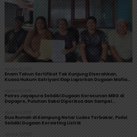
Agustus 8, 2026
Enam Tahun Sertifikat Tak Kunjung Diserahkan,
Kuasa Hukum Satriyani Siap Laporkan Dugaan Mafia
Tanah ke Polda Papua
Agustus 5, 2026
Polres Jayapura Selidiki Dugaan Keracunan MBG di
Depapre, Puluhan Saksi Diperiksa dan Sampel
Makanan Diuji
Agustus 4, 2026
Dua Rumah di Kampung Netar Ludes Terbakar, Polisi
Selidiki Dugaan Korsleting Listrik
Agustus 3, 2026