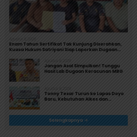
Agustus 8, 2026
Enam Tahun Sertifikat Tak Kunjung Diserahkan,
Kuasa Hukum Satriyani Siap Laporkan Dugaan
Mafia Tanah ke Polda Papua
Agustus 8, 2026
Jangan Asal Simpulkan! Tunggu
Hasil Lab Dugaan Keracunan MBG
Agustus 8, 2026
Tonny Tesar Turun ke Lapas Doyo
Baru, Kebutuhan Alkes dan
Keamanan Jadi Sorotan
Selengkapnya