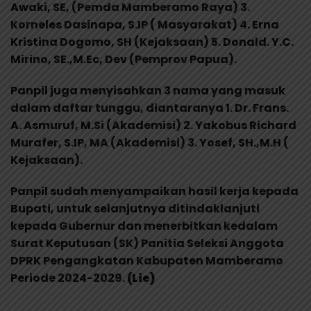
Awaki, SE, (Pemda Mamberamo Raya) 3.
Korneles Dasinapa, S.IP ( Masyarakat) 4. Erna
Kristina Dogomo, SH (Kejaksaan) 5. Donald. Y.C.
Mirino, SE.,M.Ec, Dev (Pemprov Papua).
Panpil juga menyisahkan 3 nama yang masuk
dalam daftar tunggu, diantaranya 1. Dr. Frans.
A. Asmuruf, M.Si (Akademisi) 2. Yakobus Richard
Murafer, S.IP, MA (Akademisi) 3. Yosef, SH.,M.H (
Kejaksaan).
Panpil sudah menyampaikan hasil kerja kepada
Bupati, untuk selanjutnya ditindaklanjuti
kepada Gubernur dan menerbitkan kedalam
Surat Keputusan (SK) Panitia Seleksi Anggota
DPRK Pengangkatan Kabupaten Mamberamo
Periode 2024-2029.
(Lie)