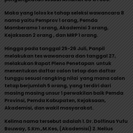
Maka yang lolos ke tahap seleksi wawancara 8
nama yaitu Pemprov 1 orang, Pemda
Mamberamo 1 orang, Akademisi 3 orang,
Kejaksaan 2 orang , dan MRP 1 orang.
Hingga pada tanggal 25-26 Juli, Panpil
melakukan tes wawancara dan tanggal 27,
melakukan Rapat Pleno Penetapan untuk
menentukan daftar calon tetap dan daftar
tunggu sesuai rangking nilai yang mana calon
tetap berjumlah 5 orang, yang terdiri dari
masing masing unsur 1 perwakilan baik Pemda
Provinsi, Pemda Kabupaten, Kejaksaan,
Akademisi, dan wakil masyarakat.
Kelima nama tersebut adalah 1. Dr. Dolfinus Yufu
Bouway, S.Km.,M.Kes, (Akademisi) 2. Nelius