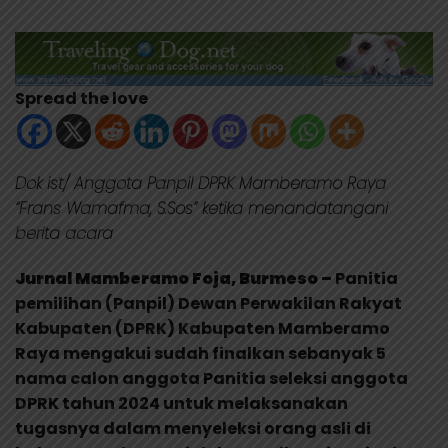
Spread the love
Dok ist/ Anggota Panpil DPRK Mamberamo Raya
“Frans Wamafma, S.Sos” ketika menandatangani
berita acara
Jurnal Mamberamo Foja, Burmeso –
Panitia
pemilihan (Panpil) Dewan Perwakilan Rakyat
Kabupaten (DPRK) Kabupaten Mamberamo
Raya mengakui sudah finalkan sebanyak 5
nama calon anggota Panitia seleksi anggota
DPRK tahun 2024 untuk melaksanakan
tugasnya dalam menyeleksi orang asli di