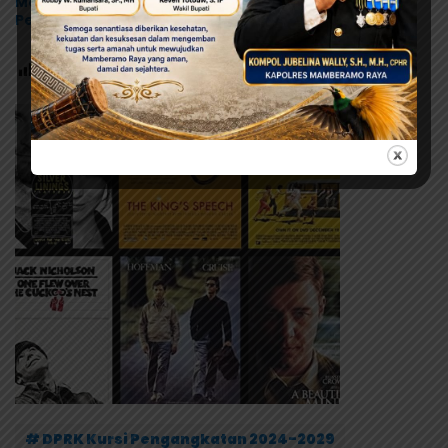
Mamberamo Raya, DPRK Diminta Perkuat Fungsi
Pengawasan
Post Views:
102
# DPRK Kursi Pengangkatan 2024-2029