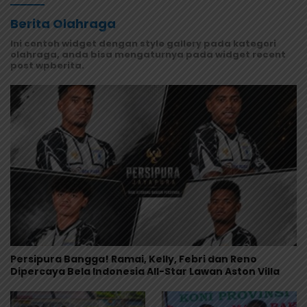
Berita Olahraga
Ini contoh widget dengan style gallery pada kategori
olahraga, anda bisa mengaturnya pada widget recent
post wpberita.
Persipura Bangga! Ramai, Kelly, Febri dan Reno
Dipercaya Bela Indonesia All-Star Lawan Aston Villa