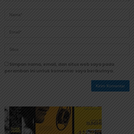
Simpan nama, email, dan situs web saya pada
peramban ini untuk komentar saya berikutnya.