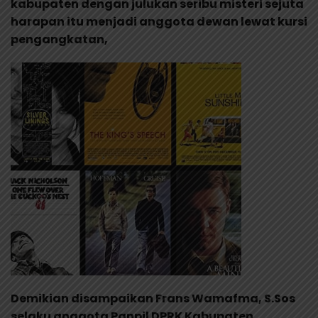
kabupaten dengan julukan seribu misteri sejuta
harapan itu menjadi anggota dewan lewat kursi
pengangkatan,
Demikian disampaikan Frans Wamafma, S.Sos
selaku anggota Panpil DPRK Kabupaten