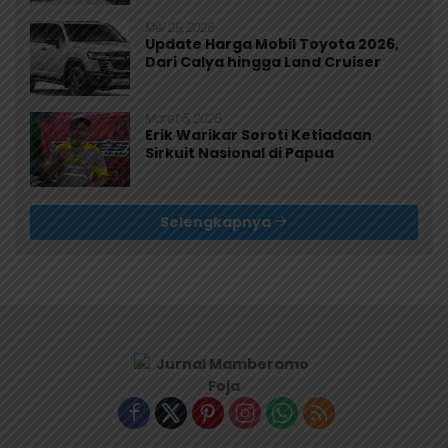
Mei 29, 2026
Update Harga Mobil Toyota 2026,
Dari Calya hingga Land Cruiser
Maret 5, 2026
Erik Warikar Soroti Ketiadaan
Sirkuit Nasional di Papua
Selengkapnya