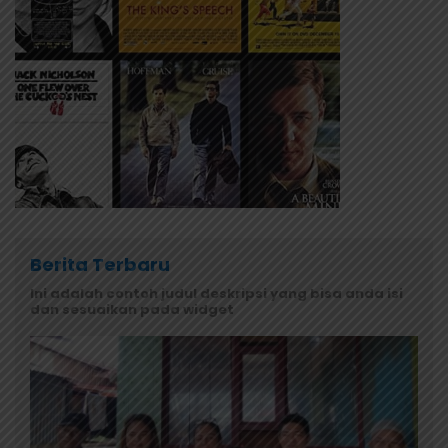
Berita Terbaru
Ini adalah contoh judul deskripsi yang bisa anda isi
dan sesuaikan pada widget