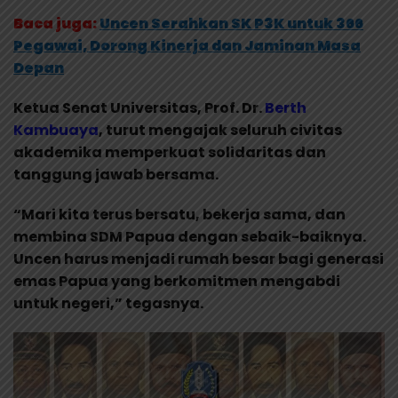
Baca juga:
Uncen Serahkan SK P3K untuk 366
Pegawai, Dorong Kinerja dan Jaminan Masa
Depan
Ketua Senat Universitas, Prof. Dr.
Berth
Kambuaya
, turut mengajak seluruh civitas
akademika memperkuat solidaritas dan
tanggung jawab bersama.
“Mari kita terus bersatu, bekerja sama, dan
membina SDM Papua dengan sebaik-baiknya.
Uncen harus menjadi rumah besar bagi generasi
emas Papua yang berkomitmen mengabdi
untuk negeri,” tegasnya.