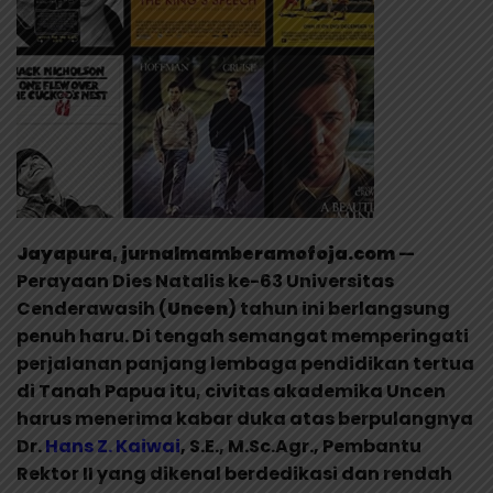
Jayapura, jurnalmamberamofoja.com
—
Perayaan Dies Natalis ke-63 Universitas
Cenderawasih (
Uncen
) tahun ini berlangsung
penuh haru. Di tengah semangat memperingati
perjalanan panjang lembaga pendidikan tertua
di Tanah Papua itu, civitas akademika Uncen
harus menerima kabar duka atas berpulangnya
Dr.
Hans Z. Kaiwai
, S.E., M.Sc.Agr., Pembantu
Rektor II yang dikenal berdedikasi dan rendah