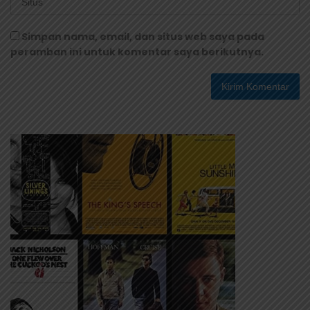
Simpan nama, email, dan situs web saya pada
peramban ini untuk komentar saya berikutnya.