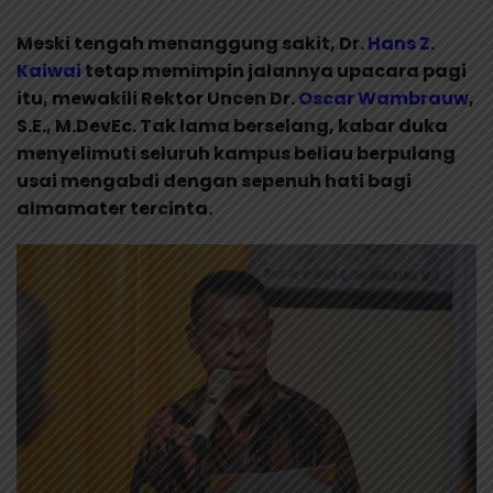
Meski tengah menanggung sakit, Dr.
Hans Z.
Kaiwai
tetap memimpin jalannya upacara pagi
itu, mewakili Rektor Uncen Dr.
Oscar Wambrauw
,
S.E., M.DevEc. Tak lama berselang, kabar duka
menyelimuti seluruh kampus beliau berpulang
usai mengabdi dengan sepenuh hati bagi
almamater tercinta.