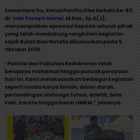
Sementara itu, Ketua Panitia Dies Natalis ke-63,
dr.
Isak Yesaya Samai
, M.Kes., Sp.A(J),
menyampaikan apresiasi kepada seluruh pihak
yang telah mendukung rangkaian kegiatan
sejak Bulan Dies Natalis diluncurkan pada 5
Oktober 2025.
“Panitia dari Fakultas Kedokteran telah
berupaya maksimal hingga puncak perayaan
hari ini. Kami melaksanakan berbagai kegiatan
seperti lomba karya ilmiah, donor darah,
pertandingan olahraga futsal, atletik, bola
kaki, karate hingga bazar UMKM,” jelasnya.