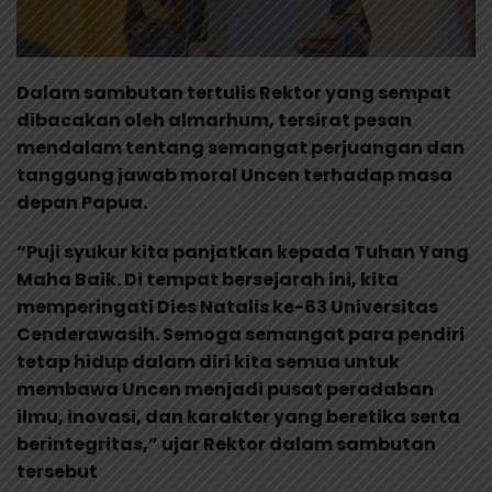
Dalam sambutan tertulis Rektor yang sempat
dibacakan oleh almarhum, tersirat pesan
mendalam tentang semangat perjuangan dan
tanggung jawab moral Uncen terhadap masa
depan Papua.
“Puji syukur kita panjatkan kepada Tuhan Yang
Maha Baik. Di tempat bersejarah ini, kita
memperingati Dies Natalis ke-63 Universitas
Cenderawasih. Semoga semangat para pendiri
tetap hidup dalam diri kita semua untuk
membawa Uncen menjadi pusat peradaban
ilmu, inovasi, dan karakter yang beretika serta
berintegritas,” ujar Rektor dalam sambutan
tersebut