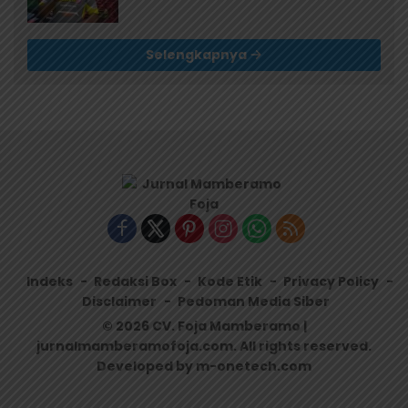
Selengkapnya
Indeks
Redaksi Box
Kode Etik
Privacy Policy
Disclaimer
Pedoman Media Siber
© 2026 CV. Foja Mamberamo |
jurnalmamberamofoja.com. All rights reserved.
Developed by m-onetech.com