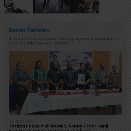
Berita Terbaru
Ini adalah contoh judul deskripsi yang bisa anda isi
dan sesuaikan pada widget
Agustus 6, 2026
Terima Pokok Pikiran MRP, Tonny Tesar Janji