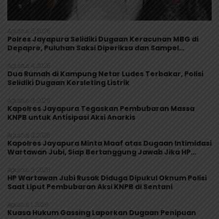
Agustus 5, 2026
Polres Jayapura Selidiki Dugaan Keracunan MBG di
Depapre, Puluhan Saksi Diperiksa dan Sampel
Makanan Diuji
Agustus 4, 2026
Dua Rumah di Kampung Netar Ludes Terbakar, Polisi
Selidiki Dugaan Korsleting Listrik
Agustus 3, 2026
Kapolres Jayapura Tegaskan Pembubaran Massa
KNPB untuk Antisipasi Aksi Anarkis
Agustus 3, 2026
Kapolres Jayapura Minta Maaf atas Dugaan Intimidasi
Wartawan Jubi, Siap Bertanggung Jawab Jika HP
Rusak
Agustus 3, 2026
HP Wartawan Jubi Rusak Diduga Dipukul Oknum Polisi
Saat Liput Pembubaran Aksi KNPB di Sentani
Agustus 1, 2026
Kuasa Hukum Gassing Laporkan Dugaan Penipuan