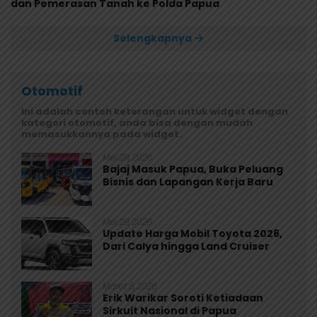
dan Pemerasan Tanah ke Polda Papua
Selengkapnya
Otomotif
Ini adalah contoh keterangan untuk widget dengan
kategori otomotif, anda bisa dengan mudah
memasukkannya pada widget.
Mei 29, 2026
Bajaj Masuk Papua, Buka Peluang
Bisnis dan Lapangan Kerja Baru
Mei 29, 2026
Update Harga Mobil Toyota 2026,
Dari Calya hingga Land Cruiser
Maret 5, 2026
Erik Warikar Soroti Ketiadaan
Sirkuit Nasional di Papua