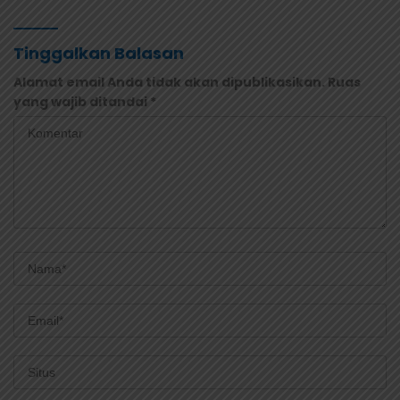
Tinggalkan Balasan
Alamat email Anda tidak akan dipublikasikan.
Ruas
yang wajib ditandai
*