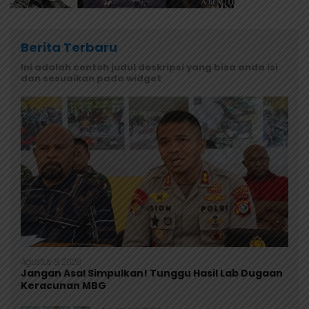
Berita Terbaru
Ini adalah contoh judul deskripsi yang bisa anda isi
dan sesuaikan pada widget
Agustus 8, 2026
Jangan Asal Simpulkan! Tunggu Hasil Lab Dugaan
Keracunan MBG