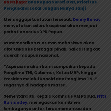
Baca juga:
DPR Papua Soroti OPD, Prioritas
Pengusaha Lokal Jangan Hanya Janji
Menanggapi tuntutan tersebut,
Denny Bonay
menyatakan seluruh aspirasi akan menjadi
perhatian serius DPR Papua.
Ia memastikan tuntutan mahasiswa akan
diteruskan ke berbagai pihak, baik di tingkat
daerah maupun nasional.
“Aspirasi ini akan kami sampaikan kepada
Panglima TNI, Gubernur, Ketua MRP, hingga
Presiden melalui Kapolri dan Panglima TNI,”
tegasnya di hadapan massa.
Sementara itu, Kepala Komnas HAM Papua,
Frits
Ramandey
, menegaskan komitmen
lembaganya untuk terus memantau dan