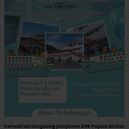
Kehadiran langsung pimpinan DPR Papua dinilai