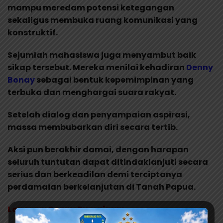
mampu meredam potensi ketegangan
sekaligus membuka ruang komunikasi yang
konstruktif.
Sejumlah mahasiswa juga menyambut baik
sikap tersebut. Mereka menilai kehadiran
Denny
Bonay
sebagai bentuk kepemimpinan yang
terbuka dan menghargai suara rakyat.
Setelah dialog dan penyampaian aspirasi,
massa membubarkan diri secara tertib.
Aksi pun berakhir damai, dengan harapan
seluruh tuntutan dapat ditindaklanjuti secara
serius dan berkeadilan demi terciptanya
perdamaian berkelanjutan di Tanah Papua.
Laporan: Sonny Rumainum