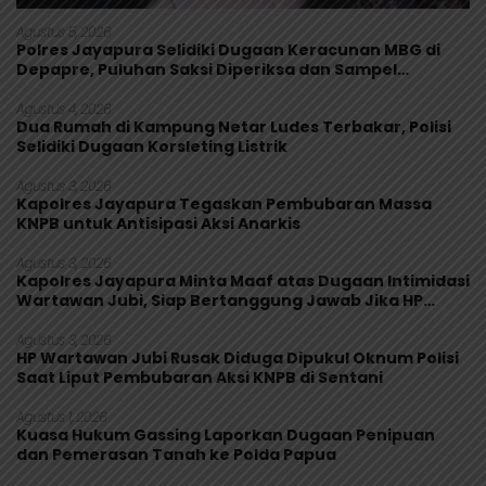
Agustus 5, 2026
Polres Jayapura Selidiki Dugaan Keracunan MBG di
Depapre, Puluhan Saksi Diperiksa dan Sampel
Makanan Diuji
Agustus 4, 2026
Dua Rumah di Kampung Netar Ludes Terbakar, Polisi
Selidiki Dugaan Korsleting Listrik
Agustus 3, 2026
Kapolres Jayapura Tegaskan Pembubaran Massa
KNPB untuk Antisipasi Aksi Anarkis
Agustus 3, 2026
Kapolres Jayapura Minta Maaf atas Dugaan Intimidasi
Wartawan Jubi, Siap Bertanggung Jawab Jika HP
Rusak
Agustus 3, 2026
HP Wartawan Jubi Rusak Diduga Dipukul Oknum Polisi
Saat Liput Pembubaran Aksi KNPB di Sentani
Agustus 1, 2026
Kuasa Hukum Gassing Laporkan Dugaan Penipuan
dan Pemerasan Tanah ke Polda Papua