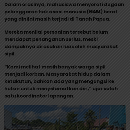
Dalam orasinya, mahasiswa menyoroti dugaan
pelanggaran hak asasi manusia (
HAM
) berat
yang dinilai masih terjadi di Tanah Papua.
Mereka menilai persoalan tersebut belum
mendapat penanganan serius, meski
dampaknya dirasakan luas oleh masyarakat
sipil.
“Kami melihat masih banyak warga sipil
menjadi korban. Masyarakat hidup dalam
ketakutan, bahkan ada yang mengungsi ke
hutan untuk menyelamatkan diri,” ujar salah
satu koordinator lapangan.