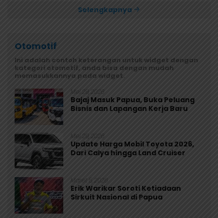
Selengkapnya
Otomotif
Ini adalah contoh keterangan untuk widget dengan
kategori otomotif, anda bisa dengan mudah
memasukkannya pada widget.
Mei 29, 2026
Bajaj Masuk Papua, Buka Peluang
Bisnis dan Lapangan Kerja Baru
Mei 29, 2026
Update Harga Mobil Toyota 2026,
Dari Calya hingga Land Cruiser
Maret 5, 2026
Erik Warikar Soroti Ketiadaan
Sirkuit Nasional di Papua