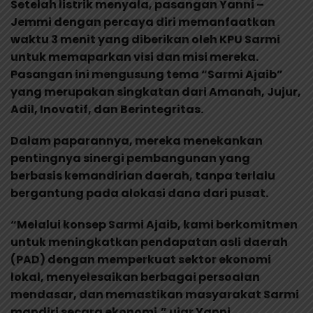
Setelah listrik menyala, pasangan Yanni –
Jemmi dengan percaya diri memanfaatkan
waktu 3 menit yang diberikan oleh KPU Sarmi
untuk memaparkan visi dan misi mereka.
Pasangan ini mengusung tema “Sarmi Ajaib”
yang merupakan singkatan dari Amanah, Jujur,
Adil, Inovatif, dan Berintegritas.
Dalam paparannya, mereka menekankan
pentingnya sinergi pembangunan yang
berbasis kemandirian daerah, tanpa terlalu
bergantung pada alokasi dana dari pusat.
“Melalui konsep Sarmi Ajaib, kami berkomitmen
untuk meningkatkan pendapatan asli daerah
(PAD) dengan memperkuat sektor ekonomi
lokal, menyelesaikan berbagai persoalan
mendasar, dan memastikan masyarakat Sarmi
mandiri secara ekonomi,” ujar Yanni.