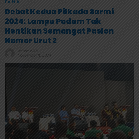
Politik
Debat Kedua Pilkada Sarmi
2024: Lampu Padam Tak
Hentikan Semangat Paslon
Nomor Urut 2
Admin Web
November 16, 2024