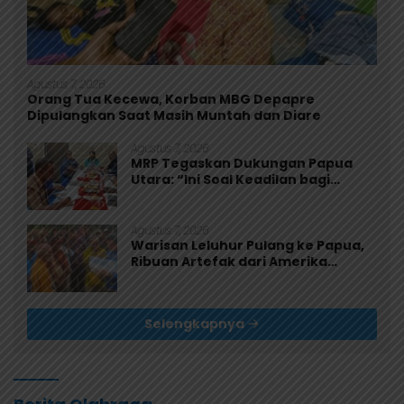
Agustus 7, 2026
Orang Tua Kecewa, Korban MBG Depapre
Dipulangkan Saat Masih Muntah dan Diare
Agustus 7, 2026
MRP Tegaskan Dukungan Papua
Utara: “Ini Soal Keadilan bagi
Saireri”
Agustus 7, 2026
Warisan Leluhur Pulang ke Papua,
Ribuan Artefak dari Amerika
Diserahkan ke Museum Uncen
Selengkapnya