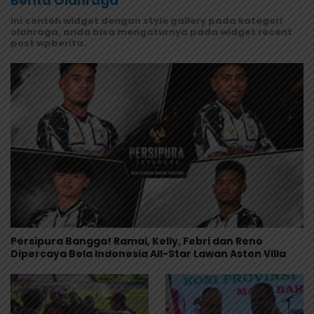
Berita Olahraga
Ini contoh widget dengan style gallery pada kategori
olahraga, anda bisa mengaturnya pada widget recent
post wpberita.
Persipura Bangga! Ramai, Kelly, Febri dan Reno
Dipercaya Bela Indonesia All-Star Lawan Aston Villa