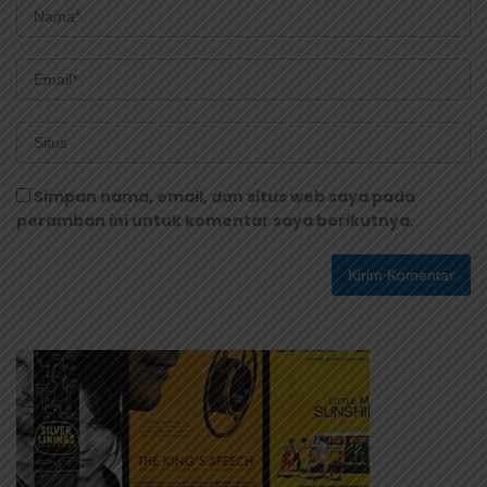
Simpan nama, email, dan situs web saya pada
peramban ini untuk komentar saya berikutnya.