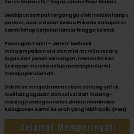
harus terpenuhi,” tegas Jemmi Esau Maban.
Meskipun sempat terganggu oleh insiden lampu
padam, acara debat kedua Pilkada Kabupaten
Sarmi tetap berjalan lancar hingga selesai.
Pasangan Yanni – Jemmi berhasil
menyampaikan visi dan misi mereka secara
lugas dan penuh semangat, membuktikan
kesiapan mereka untuk memimpin Sarmi
menuju perubahan.
Debat ini menjadi momentum penting untuk
melihat gagasan dan solusi dari masing-
masing pasangan calon dalam membawa
Kabupaten Sarmi ke arah yang lebih baik.
(Fan)