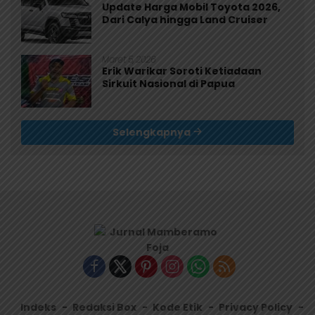
Update Harga Mobil Toyota 2026,
Dari Calya hingga Land Cruiser
Maret 5, 2026
Erik Warikar Soroti Ketiadaan
Sirkuit Nasional di Papua
Selengkapnya
Indeks
Redaksi Box
Kode Etik
Privacy Policy