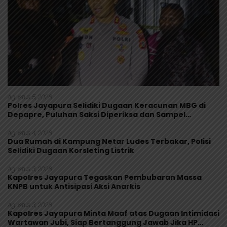
Agustus 5, 2026
Polres Jayapura Selidiki Dugaan Keracunan MBG di
Depapre, Puluhan Saksi Diperiksa dan Sampel
Makanan Diuji
Agustus 4, 2026
Dua Rumah di Kampung Netar Ludes Terbakar, Polisi
Selidiki Dugaan Korsleting Listrik
Agustus 3, 2026
Kapolres Jayapura Tegaskan Pembubaran Massa
KNPB untuk Antisipasi Aksi Anarkis
Agustus 3, 2026
Kapolres Jayapura Minta Maaf atas Dugaan Intimidasi
Wartawan Jubi, Siap Bertanggung Jawab Jika HP