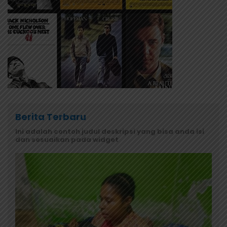
Berita Terbaru
Ini adalah contoh judul deskripsi yang bisa anda isi
dan sesuaikan pada widget