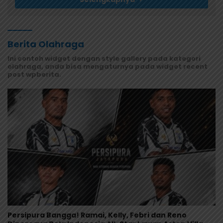
Berita Olahraga
Ini contoh widget dengan style gallery pada kategori
olahraga, anda bisa mengaturnya pada widget recent
post wpberita.
Persipura Bangga! Ramai, Kelly, Febri dan Reno