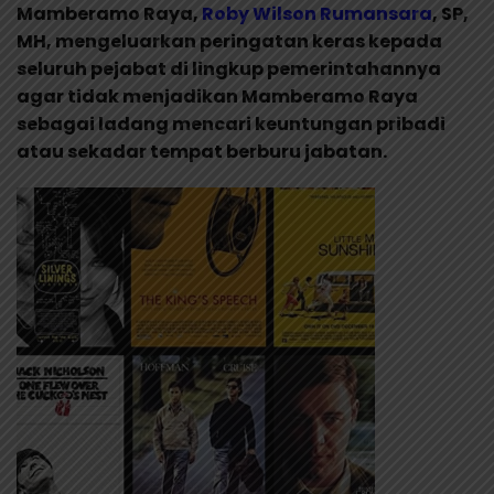
Mamberamo Raya,
Roby Wilson Rumansara
, SP,
MH, mengeluarkan peringatan keras kepada
seluruh pejabat di lingkup pemerintahannya
agar tidak menjadikan Mamberamo Raya
sebagai ladang mencari keuntungan pribadi
atau sekadar tempat berburu jabatan.