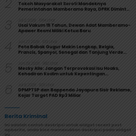
2
Tokoh Masyarakat Soroti Mandeknya
Pemerintahan Mamberamo Raya, DPRK Diminta
Perkuat Fungsi Pengawasan
3
Juli 2, 2026
1064 Lihat
Usai Vakum 15 Tahun, Dewan Adat Mamberamo-
Apawer Resmi Miliki Ketua Baru
4
Juni 27, 2026
1013 Lihat
Peta Babak Gugur Makin Lengkap, Belgia,
Prancis, Spanyol, Senegal dan Tanjung Verde
Melaju
5
Juni 29, 2026
982 Lihat
Mecky Alle: Jangan Terprovokasi Isu Hoaks,
Kehadiran Kodim untuk Kepentingan
Masyarakat Mamberamo Raya
6
Juli 8, 2026
925 Lihat
DPMPTSP dan Bappenda Jayapura Sisir Reklame,
Kejar Target PAD Rp3 Miliar
Berita Kriminal
Ini adalah contoh deskripsi untuk widget recent post
wpberita, anda bisa memasukkan deskripsi pada widget
ini.