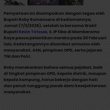
Pernyataan ini disampaikan dengan tegas oleh
Bupati Roby Rumansara di kediamannya,
Jumat (7/3/2025), setelah ia bersama Wakil
Bupati
Kevin Totouw,
S. IP
tiba di Mamberamo
Raya pasca pelantikan mereka pada 20 Februari
lalu. Kedatangannya disambut antusias oleh
masyarakat, ASN, pimpinan OPD, serta jajaran
TNI dan Polri.
Roby menekankan bahwa semua pejabat, baik
di tingkat pimpinan OPD, kepala distrik, maupun
kepala kampung, harus bekerja dengan hati
dan penuh tanggung jawab demi kesejahteraan
masyarakat.