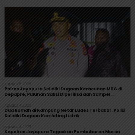
Agustus 5, 2026
Polres Jayapura Selidiki Dugaan Keracunan MBG di
Depapre, Puluhan Saksi Diperiksa dan Sampel
Makanan Diuji
Agustus 4, 2026
Dua Rumah di Kampung Netar Ludes Terbakar, Polisi
Selidiki Dugaan Korsleting Listrik
Agustus 3, 2026
Kapolres Jayapura Tegaskan Pembubaran Massa