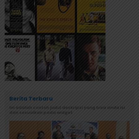
Berita Terbaru
Ini adalah contoh judul deskripsi yang bisa anda isi
dan sesuaikan pada widget