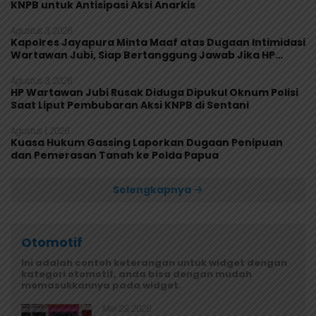
KNPB untuk Antisipasi Aksi Anarkis
Agustus 3, 2026
Kapolres Jayapura Minta Maaf atas Dugaan Intimidasi
Wartawan Jubi, Siap Bertanggung Jawab Jika HP
Rusak
Agustus 3, 2026
HP Wartawan Jubi Rusak Diduga Dipukul Oknum Polisi
Saat Liput Pembubaran Aksi KNPB di Sentani
Agustus 1, 2026
Kuasa Hukum Gassing Laporkan Dugaan Penipuan
dan Pemerasan Tanah ke Polda Papua
Selengkapnya
Otomotif
Ini adalah contoh keterangan untuk widget dengan
kategori otomotif, anda bisa dengan mudah
memasukkannya pada widget.
Mei 29, 2026