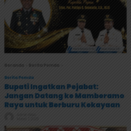
Beranda
Berita Pemda
Berita Pemda
Bupati Ingatkan Pejabat:
Jangan Datang ke Mamberamo
Raya untuk Berburu Kekayaan
Admin Web
Maret 7, 2025