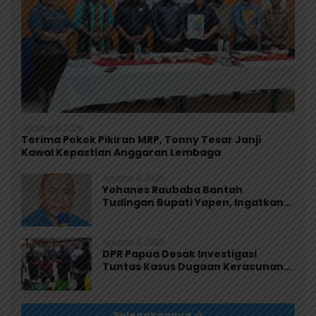
Agustus 6, 2026
Terima Pokok Pikiran MRP, Tonny Tesar Janji
Kawal Kepastian Anggaran Lembaga
Agustus 6, 2026
Yohanes Raubaba Bantah
Tudingan Bupati Yapen, Ingatkan
Pemimpin Fokus Urus Kepentingan
Rakyat
Agustus 5, 2026
DPR Papua Desak Investigasi
Tuntas Kasus Dugaan Keracunan
MBG di Jayapura
Selengkapnya