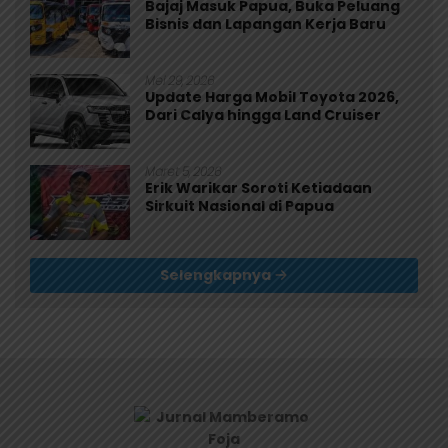
Bajaj Masuk Papua, Buka Peluang
Bisnis dan Lapangan Kerja Baru
Mei 29, 2026
Update Harga Mobil Toyota 2026,
Dari Calya hingga Land Cruiser
Maret 5, 2026
Erik Warikar Soroti Ketiadaan
Sirkuit Nasional di Papua
Selengkapnya