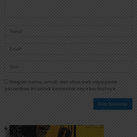
Simpan nama, email, dan situs web saya pada
peramban ini untuk komentar saya berikutnya.