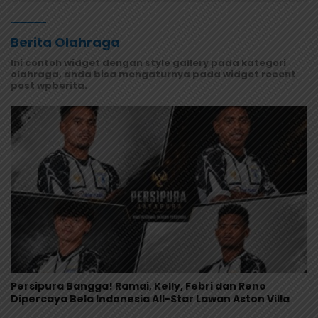
Berita Olahraga
Ini contoh widget dengan style gallery pada kategori
olahraga, anda bisa mengaturnya pada widget recent
post wpberita.
Persipura Bangga! Ramai, Kelly, Febri dan Reno
Dipercaya Bela Indonesia All-Star Lawan Aston Villa