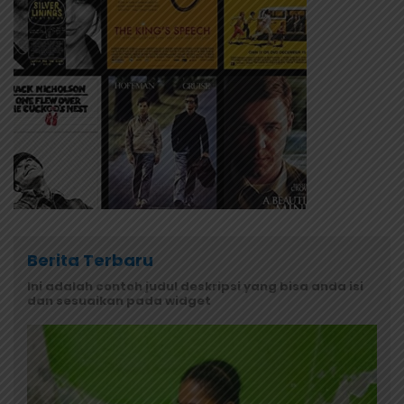
Berita Terbaru
Ini adalah contoh judul deskripsi yang bisa anda isi
dan sesuaikan pada widget