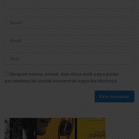
Simpan nama, email, dan situs web saya pada
peramban ini untuk komentar saya berikutnya.