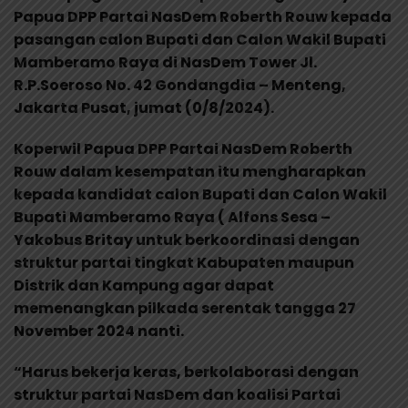
Papua DPP Partai NasDem Roberth Rouw kepada
pasangan calon Bupati dan Calon Wakil Bupati
Mamberamo Raya di NasDem Tower Jl.
R.P.Soeroso No. 42 Gondangdia – Menteng,
Jakarta Pusat, jumat (0/8/2024).
Koperwil Papua DPP Partai NasDem Roberth
Rouw dalam kesempatan itu mengharapkan
kepada kandidat calon Bupati dan Calon Wakil
Bupati Mamberamo Raya ( Alfons Sesa –
Yakobus Britay untuk berkoordinasi dengan
struktur partai tingkat Kabupaten maupun
Distrik dan Kampung agar dapat
memenangkan pilkada serentak tangga 27
November 2024 nanti.
“Harus bekerja keras, berkolaborasi dengan
struktur partai NasDem dan koalisi Partai