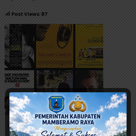
Post Views:
87
# Partai Nasdem