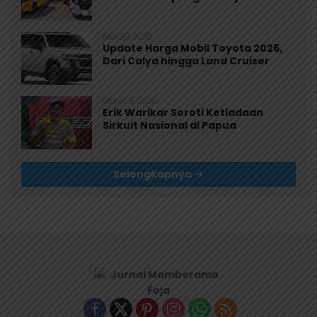
Mei 29, 2026
Update Harga Mobil Toyota 2026,
Dari Calya hingga Land Cruiser
Maret 5, 2026
Erik Warikar Soroti Ketiadaan
Sirkuit Nasional di Papua
Selengkapnya