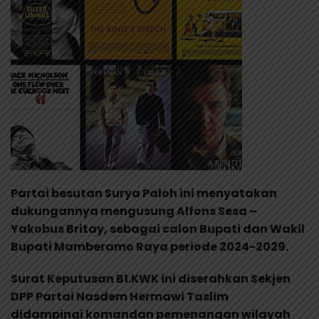
Partai besutan Surya Paloh ini menyatakan
dukungannya mengusung Alfons Sesa –
Yakobus Britay, sebagai calon Bupati dan Wakil
Bupati Mamberamo Raya periode 2024-2029.
Surat Keputusan B1.KWK ini diserahkan Sekjen
DPP Partai Nasdem Hermawi Taslim
didampingi komandan pemenangan wilayah