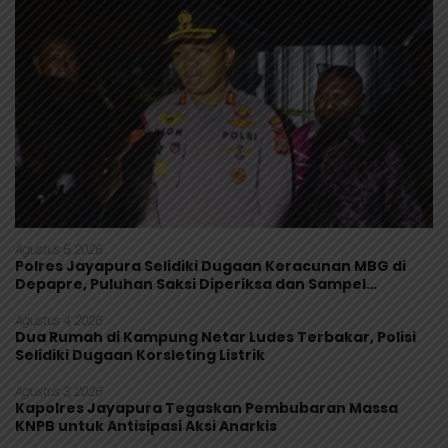
Agustus 5, 2026
Polres Jayapura Selidiki Dugaan Keracunan MBG di
Depapre, Puluhan Saksi Diperiksa dan Sampel
Makanan Diuji
Agustus 4, 2026
Dua Rumah di Kampung Netar Ludes Terbakar, Polisi
Selidiki Dugaan Korsleting Listrik
Agustus 3, 2026
Kapolres Jayapura Tegaskan Pembubaran Massa
KNPB untuk Antisipasi Aksi Anarkis