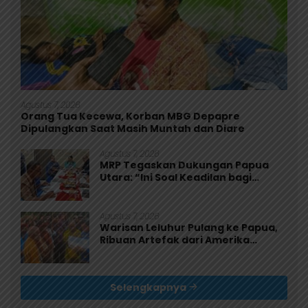
Agustus 7, 2026
Orang Tua Kecewa, Korban MBG Depapre
Dipulangkan Saat Masih Muntah dan Diare
Agustus 7, 2026
MRP Tegaskan Dukungan Papua
Utara: “Ini Soal Keadilan bagi
Saireri”
Agustus 7, 2026
Warisan Leluhur Pulang ke Papua,
Ribuan Artefak dari Amerika
Diserahkan ke Museum Uncen
Selengkapnya