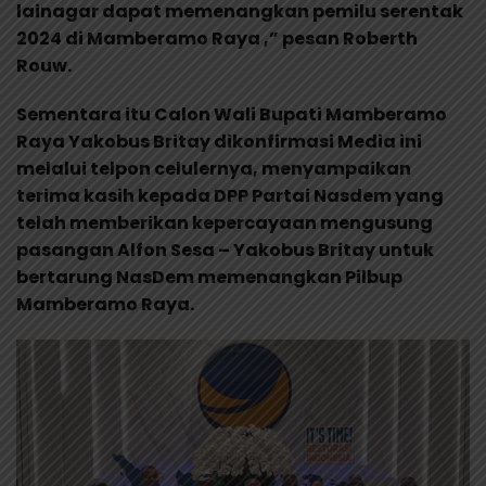
lainagar dapat memenangkan pemilu serentak
2024 di Mamberamo Raya ,” pesan Roberth
Rouw.
Sementara itu Calon Wali Bupati Mamberamo
Raya Yakobus Britay dikonfirmasi Media ini
melalui telpon celulernya, menyampaikan
terima kasih kepada DPP Partai Nasdem yang
telah memberikan kepercayaan mengusung
pasangan Alfon Sesa – Yakobus Britay untuk
bertarung NasDem memenangkan Pilbup
Mamberamo Raya.