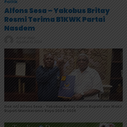
Politik
Alfons Sesa – Yakobus Britay
Resmi Terima B1KWK Partai
Nasdem
Admin Web
Agustus 10, 2024
Dok ist/ Alfons Sesa - Yakobus Britay Calon Bupati dan Wakil
Bupati Mamberamo Raya 2024-2029