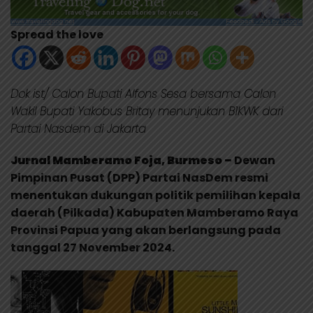
Spread the love
Dok ist/ Calon Bupati Alfons Sesa bersama Calon
Wakil Bupati Yakobus Britay menunjukan B1KWK dari
Partai Nasdem di Jakarta
Jurnal Mamberamo Foja, Burmeso –
Dewan
Pimpinan Pusat (DPP) Partai NasDem resmi
menentukan dukungan politik pemilihan kepala
daerah (Pilkada) Kabupaten Mamberamo Raya
Provinsi Papua yang akan berlangsung pada
tanggal 27 November 2024.