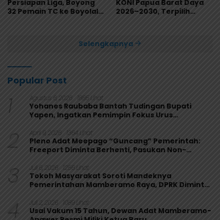
Persiapan Liga, Boyong
KONI Papua Barat Daya
32 Pemain TC ke Boyolali
2026–2030, Terpilih
Usai Bungkam Eks PON
Secara Aklamasi
Papua 4-1
Selengkapnya
Popular Post
1
Agustus 6, 2026
1885 Lihat
Yohanes Raubaba Bantah Tudingan Bupati
Yapen, Ingatkan Pemimpin Fokus Urus
Kepentingan Rakyat
2
April 9, 2026
1364 Lihat
Pleno Adat Meepago “Guncang” Pemerintah:
Freeport Diminta Berhenti, Pasukan Non-
Organik Harus Ditarik
3
Juli 6, 2026
1256 Lihat
Tokoh Masyarakat Soroti Mandeknya
Pemerintahan Mamberamo Raya, DPRK Diminta
Perkuat Fungsi Pengawasan
4
Juli 2, 2026
1089 Lihat
Usai Vakum 15 Tahun, Dewan Adat Mamberamo-
Apawer Resmi Miliki Ketua Baru