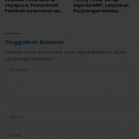
Jayapura, Pemerintah
Aspirasi MRP, Lanjutkan
Pastikan Keamanan dan
Perjuangan Matius
Kualitas Makanan
Awaitouw, Kawal
Perlindungan RUU
Masyarakat Adat
Tinggalkan Balasan
Alamat email Anda tidak akan dipublikasikan.
Ruas
yang wajib ditandai
*