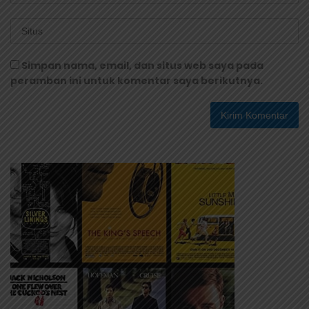
Simpan nama, email, dan situs web saya pada
peramban ini untuk komentar saya berikutnya.