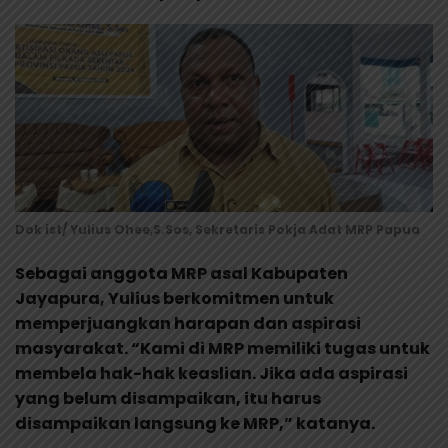
Dok ist/ Yulius Ohee,S.Sos, Sekretaris Pokja Adat MRP Papua
Sebagai anggota MRP asal Kabupaten
Jayapura, Yulius berkomitmen untuk
memperjuangkan harapan dan aspirasi
masyarakat. “Kami di MRP memiliki tugas untuk
membela hak-hak keaslian. Jika ada aspirasi
yang belum disampaikan, itu harus
disampaikan langsung ke MRP,” katanya.