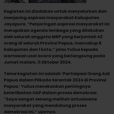
Kegiatan ini diadakan untuk menyalurkan dan
menjaring aspirasi masyarakat Kabupaten
Jayapura. “Penjaringan aspirasi masyarakat ini
merupakan agenda lembaga yang dilakukan
oleh seluruh anggota MRP yang berjumlah 42
orang di seluruh Provinsi Papua, mencakup 8
kabupaten dan 1 kota,” jelas Yulius kepada
wartawan usai acara yang berlangsung pada
Jumat malam, 11 Oktober 2024.
Tema kegiatan ini adalah ‘Partisipasi Orang Asli
Papua dalam Pilkada Serentak 2024 di Provinsi
Papua.’ Yulius menekankan pentingnya
keterlibatan OAP dalam proses demokrasi.
“Saya sangat senang melihat antusiasme
masyarakat yang mendukung proses
demokrasi ini,” ujarnya.