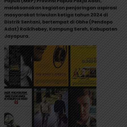
Papua (MRP) Provinsi Papua Pokja Adat,
melaksanakan kegiatan penjaringan aspirasi
masyarakat triwulan ketiga tahun 2024 di
Distrik Sentani, bertempat di Obhe (Pendopo
Adat) Raiklhebey, Kampung Sereh, Kabupaten
Jayapura.