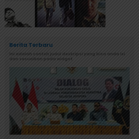
Berita Terbaru
Ini adalah contoh judul deskripsi yang bisa anda isi
dan sesuaikan pada widget