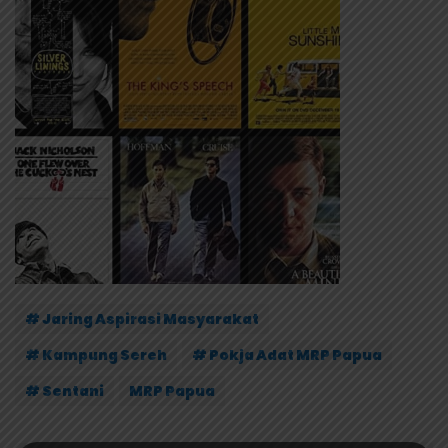
# Jaring Aspirasi Masyarakat
# Kampung Sereh
# Pokja Adat MRP Papua
# Sentani
MRP Papua