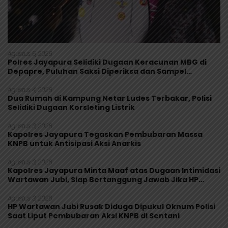
Agustus 5, 2026
Polres Jayapura Selidiki Dugaan Keracunan MBG di
Depapre, Puluhan Saksi Diperiksa dan Sampel
Makanan Diuji
Agustus 4, 2026
Dua Rumah di Kampung Netar Ludes Terbakar, Polisi
Selidiki Dugaan Korsleting Listrik
Agustus 3, 2026
Kapolres Jayapura Tegaskan Pembubaran Massa
KNPB untuk Antisipasi Aksi Anarkis
Agustus 3, 2026
Kapolres Jayapura Minta Maaf atas Dugaan Intimidasi
Wartawan Jubi, Siap Bertanggung Jawab Jika HP
Rusak
Agustus 3, 2026
HP Wartawan Jubi Rusak Diduga Dipukul Oknum Polisi
Saat Liput Pembubaran Aksi KNPB di Sentani