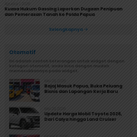
Agustus 1, 2026
Kuasa Hukum Gassing Laporkan Dugaan Penipuan
dan Pemerasan Tanah ke Polda Papua
Selengkapnya
Otomotif
Ini adalah contoh keterangan untuk widget dengan
kategori otomotif, anda bisa dengan mudah
memasukkannya pada widget.
Mei 29, 2026
Bajaj Masuk Papua, Buka Peluang
Bisnis dan Lapangan Kerja Baru
Mei 29, 2026
Update Harga Mobil Toyota 2026,
Dari Calya hingga Land Cruiser
Maret 5, 2026