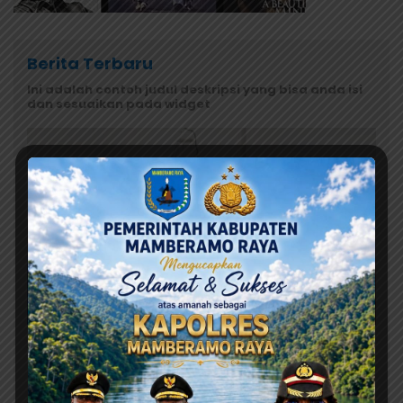
Berita Terbaru
Ini adalah contoh judul deskripsi yang bisa anda isi
dan sesuaikan pada widget
Agustus 6, 2026
BGN Akui Kelalaian di Dapur MBG Jayapura, SPPG
Disetop Sementara dan Dievaluasi Total