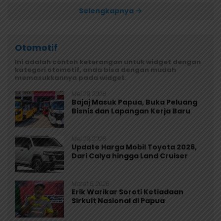
Selengkapnya
Otomotif
Ini adalah contoh keterangan untuk widget dengan
kategori otomotif, anda bisa dengan mudah
memasukkannya pada widget.
Mei 29, 2026
Bajaj Masuk Papua, Buka Peluang
Bisnis dan Lapangan Kerja Baru
Mei 29, 2026
Update Harga Mobil Toyota 2026,
Dari Calya hingga Land Cruiser
Maret 5, 2026
Erik Warikar Soroti Ketiadaan
Sirkuit Nasional di Papua