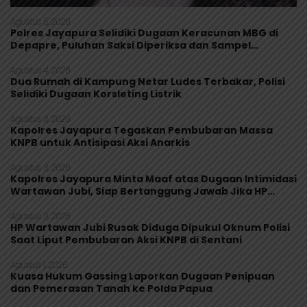
Agustus 5, 2026
Polres Jayapura Selidiki Dugaan Keracunan MBG di
Depapre, Puluhan Saksi Diperiksa dan Sampel
Makanan Diuji
Agustus 4, 2026
Dua Rumah di Kampung Netar Ludes Terbakar, Polisi
Selidiki Dugaan Korsleting Listrik
Agustus 3, 2026
Kapolres Jayapura Tegaskan Pembubaran Massa
KNPB untuk Antisipasi Aksi Anarkis
Agustus 3, 2026
Kapolres Jayapura Minta Maaf atas Dugaan Intimidasi
Wartawan Jubi, Siap Bertanggung Jawab Jika HP
Rusak
Agustus 3, 2026
HP Wartawan Jubi Rusak Diduga Dipukul Oknum Polisi
Saat Liput Pembubaran Aksi KNPB di Sentani
Agustus 1, 2026
Kuasa Hukum Gassing Laporkan Dugaan Penipuan
dan Pemerasan Tanah ke Polda Papua