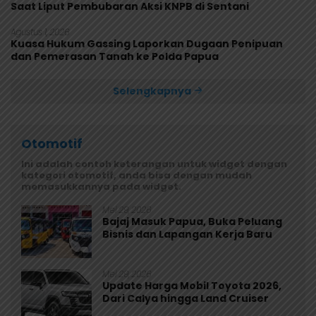
Saat Liput Pembubaran Aksi KNPB di Sentani
Agustus 1, 2026
Kuasa Hukum Gassing Laporkan Dugaan Penipuan
dan Pemerasan Tanah ke Polda Papua
Selengkapnya
Otomotif
Ini adalah contoh keterangan untuk widget dengan
kategori otomotif, anda bisa dengan mudah
memasukkannya pada widget.
Mei 29, 2026
Bajaj Masuk Papua, Buka Peluang
Bisnis dan Lapangan Kerja Baru
Mei 29, 2026
Update Harga Mobil Toyota 2026,
Dari Calya hingga Land Cruiser