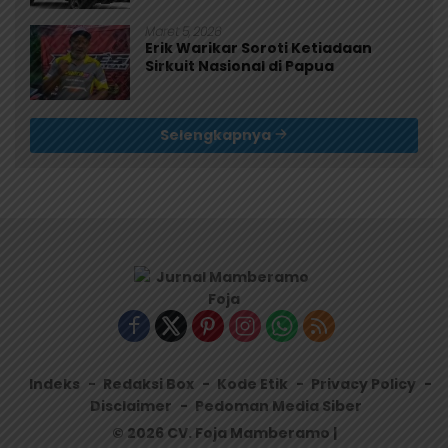
Maret 5, 2026
Erik Warikar Soroti Ketiadaan
Sirkuit Nasional di Papua
Selengkapnya
Indeks
Redaksi Box
Kode Etik
Privacy Policy
Disclaimer
Pedoman Media Siber
© 2026 CV. Foja Mamberamo |