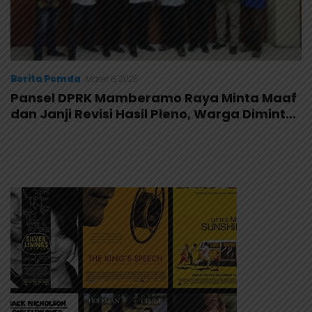
Berita Pemda
Maret 6, 2025
Pansel DPRK Mamberamo Raya Minta Maaf
dan Janji Revisi Hasil Pleno, Warga Diminta
Hentikan Aksi Pemalangan