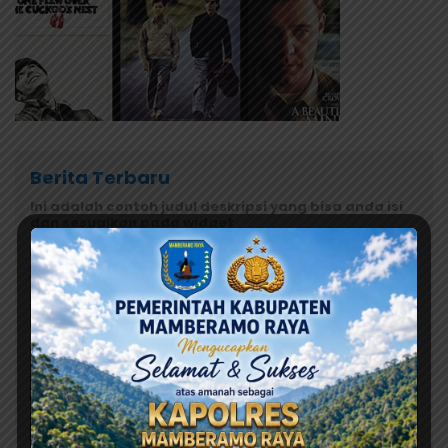
Berita Terbaru
Ini adalah contoh judul deskripsi yang bisa anda isi
dan sesuaikan pada widget