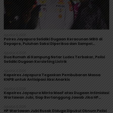
Agustus 5, 2026
Polres Jayapura Selidiki Dugaan Keracunan MBG di
Depapre, Puluhan Saksi Diperiksa dan Sampel
Makanan Diuji
Agustus 4, 2026
Dua Rumah di Kampung Netar Ludes Terbakar, Polisi
Selidiki Dugaan Korsleting Listrik
Agustus 3, 2026
Kapolres Jayapura Tegaskan Pembubaran Massa
KNPB untuk Antisipasi Aksi Anarkis
Agustus 3, 2026
Kapolres Jayapura Minta Maaf atas Dugaan Intimidasi
Wartawan Jubi, Siap Bertanggung Jawab Jika HP
Rusak
Agustus 3, 2026
HP Wartawan Jubi Rusak Diduga Dipukul Oknum Polisi