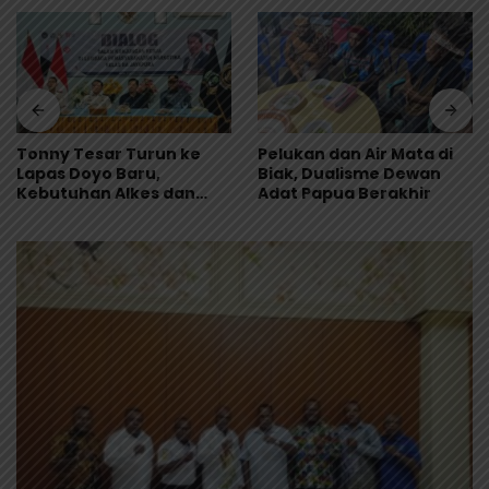
Tonny Tesar Turun ke
Pelukan dan Air Mata di
Lapas Doyo Baru,
Biak, Dualisme Dewan
Kebutuhan Alkes dan
Adat Papua Berakhir
Keamanan Jadi Sorotan