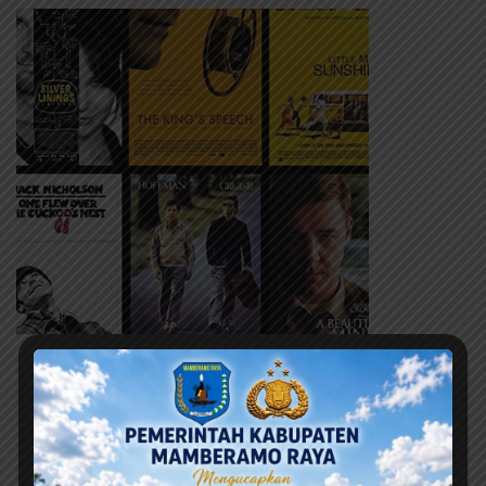
Berita Terbaru
Ini adalah contoh judul deskripsi yang bisa anda isi
dan sesuaikan pada widget