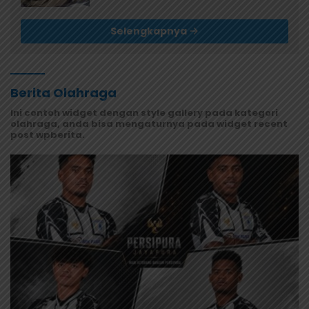
Selengkapnya
Berita Olahraga
Ini contoh widget dengan style gallery pada kategori
olahraga, anda bisa mengaturnya pada widget recent
post wpberita.