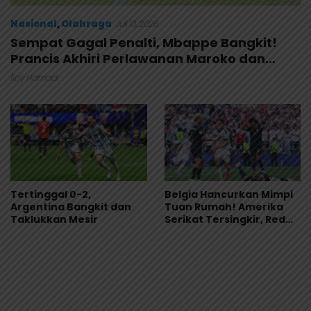
Nasional
,
Olahraga
Juli 10, 2026
Sempat Gagal Penalti, Mbappe Bangkit!
Prancis Akhiri Perlawanan Maroko dan
Segel Tiket Semifinal
Roy Hamadi
Tertinggal 0-2,
Belgia Hancurkan Mimpi
Argentina Bangkit dan
Tuan Rumah! Amerika
Taklukkan Mesir
Serikat Tersingkir, Red
Devils Tantang Spanyol
di Perempat Final