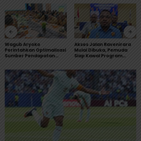
Akses Jalan Ravenirara
Wagub Aryoko
Mulai Dibuka, Pemuda
Perintahkan Optimalisasi
Siap Kawal Program
Sumber Pendapatan
Pemkab Jayapura
Daerah