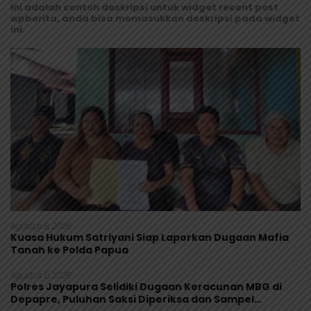
Ini adalah contoh deskripsi untuk widget recent post
wpberita, anda bisa memasukkan deskripsi pada widget
ini.
Agustus 8, 2026
Kuasa Hukum Satriyani Siap Laporkan Dugaan Mafia
Tanah ke Polda Papua
Agustus 5, 2026
Polres Jayapura Selidiki Dugaan Keracunan MBG di
Depapre, Puluhan Saksi Diperiksa dan Sampel