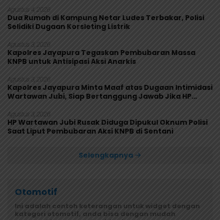
Makanan Diuji
Agustus 4, 2026
Dua Rumah di Kampung Netar Ludes Terbakar, Polisi
Selidiki Dugaan Korsleting Listrik
Agustus 3, 2026
Kapolres Jayapura Tegaskan Pembubaran Massa
KNPB untuk Antisipasi Aksi Anarkis
Agustus 3, 2026
Kapolres Jayapura Minta Maaf atas Dugaan Intimidasi
Wartawan Jubi, Siap Bertanggung Jawab Jika HP
Rusak
Agustus 3, 2026
HP Wartawan Jubi Rusak Diduga Dipukul Oknum Polisi
Saat Liput Pembubaran Aksi KNPB di Sentani
Selengkapnya
Otomotif
Ini adalah contoh keterangan untuk widget dengan
kategori otomotif, anda bisa dengan mudah