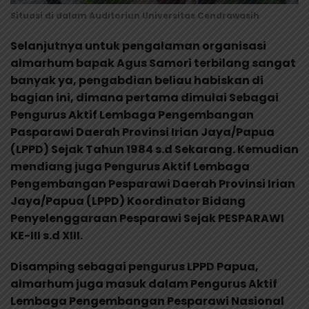
Situasi di dalam Auditoriun Universitas Cendrawasih
Selanjutnya untuk pengalaman organisasi
almarhum bapak Agus Samori terbilang sangat
banyak ya, pengabdian beliau habiskan di
bagian ini, dimana pertama dimulai Sebagai
Pengurus Aktif Lembaga Pengembangan
Pasparawi Daerah Provinsi Irian Jaya/Papua
(LPPD) Sejak Tahun 1984 s.d Sekarang. Kemudian
mendiang juga Pengurus Aktif Lembaga
Pengembangan Pesparawi Daerah Provinsi Irian
Jaya/Papua (LPPD) Koordinator Bidang
Penyelenggaraan Pesparawi Sejak PESPARAWI
KE-III s.d XIII.
Disamping sebagai pengurus LPPD Papua,
almarhum juga masuk dalam Pengurus Aktif
Lembaga Pengembangan Pesparawi Nasional