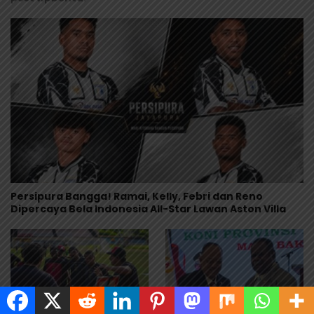
Persipura Bangga! Ramai, Kelly, Febri dan Reno
Dipercaya Bela Indonesia All-Star Lawan Aston Villa