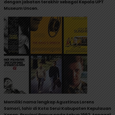
dengan jabatan terakhir sebagai Kepala UPT
Museum Uncen.
Memiliki nama lengkap Agustinus Lorens
Samori, lahir di Kota Serui Kabupaten Kepulauan
Yapen, Provinsi Papua pada tahun 1962, tanggal