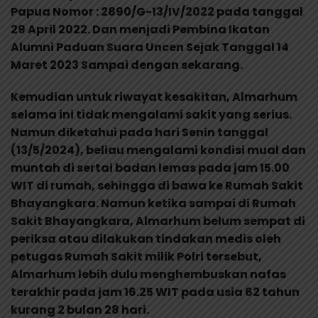
Papua Nomor : 2890/G-13/IV/2022 pada tanggal
29 April 2022. Dan menjadi Pembina Ikatan
Alumni Paduan Suara Uncen Sejak Tanggal 14
Maret 2023 Sampai dengan sekarang.
Kemudian untuk riwayat kesakitan, Almarhum
selama ini tidak mengalami sakit yang serius.
Namun diketahui pada hari Senin tanggal
(13/5/2024), beliau mengalami kondisi mual dan
muntah di sertai badan lemas pada jam 15.00
WIT di rumah, sehingga di bawa ke Rumah Sakit
Bhayangkara. Namun ketika sampai di Rumah
Sakit Bhayangkara, Almarhum belum sempat di
periksa atau dilakukan tindakan medis oleh
petugas Rumah Sakit milik Polri tersebut,
Almarhum lebih dulu menghembuskan nafas
terakhir pada jam 16.25 WIT pada usia 62 tahun
kurang 2 bulan 28 hari.