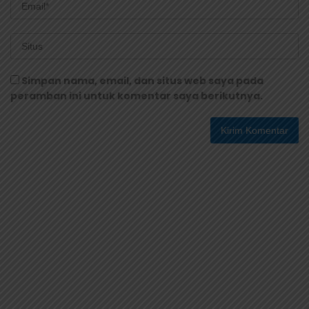
Simpan nama, email, dan situs web saya pada
peramban ini untuk komentar saya berikutnya.