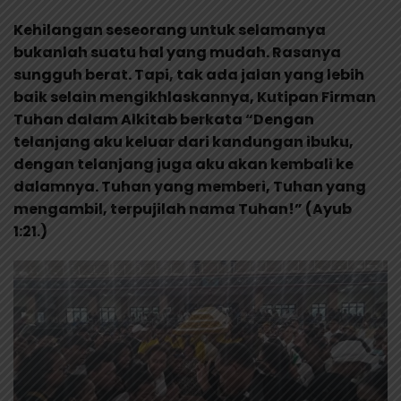
Kehilangan seseorang untuk selamanya
bukanlah suatu hal yang mudah. Rasanya
sungguh berat. Tapi, tak ada jalan yang lebih
baik selain mengikhlaskannya, Kutipan Firman
Tuhan dalam Alkitab berkata “Dengan
telanjang aku keluar dari kandungan ibuku,
dengan telanjang juga aku akan kembali ke
dalamnya. Tuhan yang memberi, Tuhan yang
mengambil, terpujilah nama Tuhan!” (Ayub
1:21.)