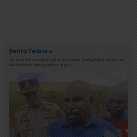
Berita Terbaru
Ini adalah contoh judul deskripsi yang bisa anda isi
dan sesuaikan pada widget