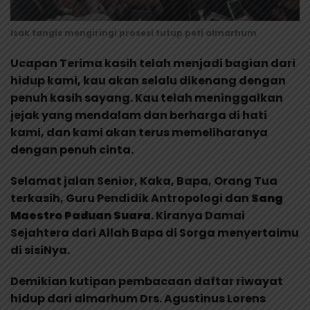
Isak tangis mengiringi prosesi tutup peti almarhum
Ucapan Terima kasih telah menjadi bagian dari
hidup kami, kau akan selalu dikenang dengan
penuh kasih sayang. Kau telah meninggalkan
jejak yang mendalam dan berharga di hati
kami, dan kami akan terus memeliharanya
dengan penuh cinta.
Selamat jalan Senior, Kaka, Bapa, Orang Tua
terkasih, Guru Pendidik Antropologi dan
Sang
Maestro Paduan Suara
. Kiranya Damai
Sejahtera dari Allah Bapa di Sorga menyertaimu
di sisiNya.
Demikian kutipan pembacaan daftar riwayat
hidup dari almarhum Drs. Agustinus Lorens