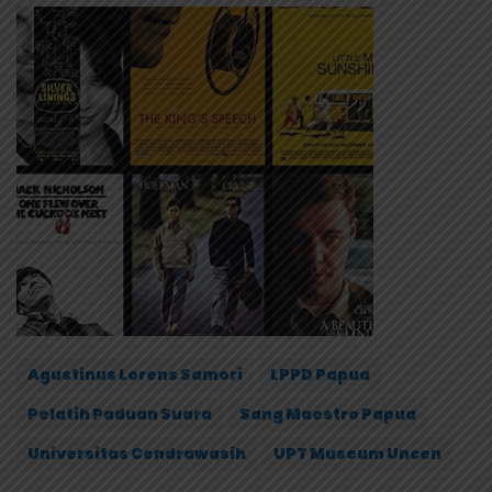
Agustinus Lorens Samori
LPPD Papua
Pelatih Paduan Suara
Sang Maestro Papua
Universitas Cendrawasih
UPT Museum Uncen