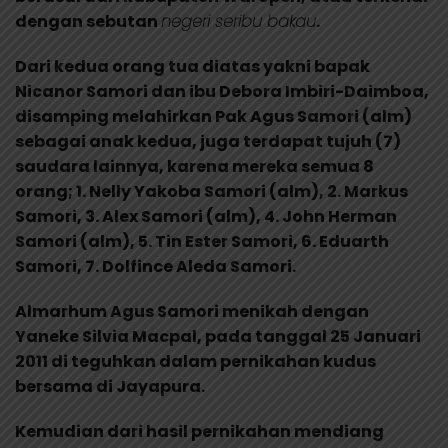
dengan sebutan
negeri seribu bakau
.
Dari kedua orang tua diatas yakni bapak
Nicanor Samori dan ibu Debora Imbiri-Daimboa,
disamping melahirkan Pak Agus Samori (alm)
sebagai anak kedua, juga terdapat tujuh (7)
saudara lainnya, karena mereka semua 8
orang; 1. Nelly Yakoba Samori (alm), 2. Markus
Samori, 3. Alex Samori (alm), 4. John Herman
Samori (alm), 5. Tin Ester Samori, 6. Eduarth
Samori, 7. Dolfince Aleda Samori.
Almarhum Agus Samori menikah dengan
Yaneke Silvia Macpal, pada tanggal 25 Januari
2011 di teguhkan dalam pernikahan kudus
bersama di Jayapura.
Kemudian dari hasil pernikahan mendiang