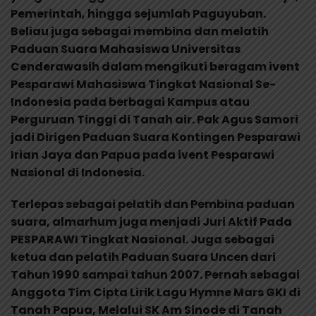
Pemerintah, hingga sejumlah Paguyuban.
Beliau juga sebagai membina dan melatih
Paduan Suara Mahasiswa Universitas
Cenderawasih dalam mengikuti beragam ivent
Pesparawi Mahasiswa Tingkat Nasional Se-
Indonesia pada berbagai Kampus atau
Perguruan Tinggi di Tanah air. Pak Agus Samori
jadi Dirigen Paduan Suara Kontingen Pesparawi
Irian Jaya dan Papua pada ivent Pesparawi
Nasional di Indonesia.
Terlepas sebagai pelatih dan Pembina paduan
suara, almarhum juga menjadi Juri Aktif Pada
PESPARAWI Tingkat Nasional. Juga sebagai
ketua dan pelatih Paduan Suara Uncen dari
Tahun 1990 sampai tahun 2007. Pernah sebagai
Anggota Tim Cipta Lirik Lagu Hymne Mars GKI di
Tanah Papua, Melalui SK Am Sinode di Tanah