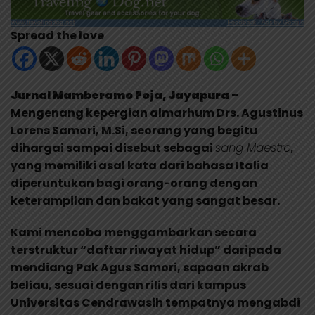
Spread the love
Jurnal Mamberamo Foja, Jayapura –
Mengenang kepergian almarhum Drs. Agustinus
Lorens Samori, M.Si, seorang yang begitu
dihargai sampai disebut sebagai
sang Maestro
,
yang memiliki asal kata dari bahasa Italia
diperuntukan bagi orang-orang dengan
keterampilan dan bakat yang sangat besar.
Kami mencoba menggambarkan secara
terstruktur “daftar riwayat hidup” daripada
mendiang Pak Agus Samori, sapaan akrab
beliau, sesuai dengan rilis dari kampus
Universitas Cendrawasih tempatnya mengabdi