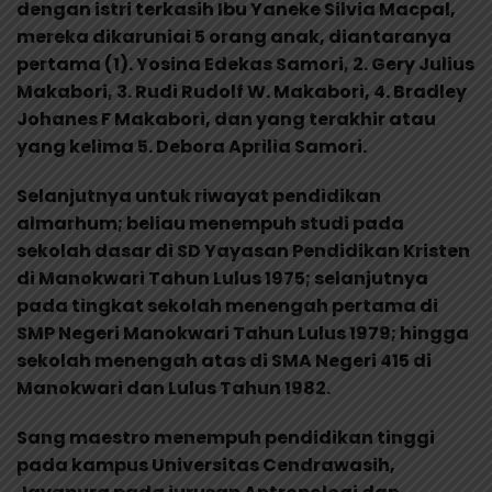
dengan istri terkasih Ibu Yaneke Silvia Macpal,
mereka dikaruniai 5 orang anak, diantaranya
pertama (1). Yosina Edekas Samori, 2. Gery Julius
Makabori, 3. Rudi Rudolf W. Makabori, 4. Bradley
Johanes F Makabori, dan yang terakhir atau
yang kelima 5. Debora Aprilia Samori.
Selanjutnya untuk riwayat pendidikan
almarhum; beliau menempuh studi pada
sekolah dasar di SD Yayasan Pendidikan Kristen
di Manokwari Tahun Lulus 1975; selanjutnya
pada tingkat sekolah menengah pertama di
SMP Negeri Manokwari Tahun Lulus 1979; hingga
sekolah menengah atas di SMA Negeri 415 di
Manokwari dan Lulus Tahun 1982.
Sang maestro menempuh pendidikan tinggi
pada kampus Universitas Cendrawasih,