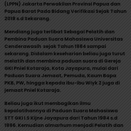
(LPPN) Jakarta Perwakilan Provinsi Papua dan
Papua Barat Pada Bidang Verifikasi Sejak Tahun
2018 s.d Sekarang.
Mendiang juga terlibat Sebagai Pelatih dan
Pembina Paduan Suara Mahasiswa Universitas
Cenderawasih sejak Tahun 1984 sampai
sekarang. Didalam keseharian beliau juga turut
melatih dan membina paduan suara di Gereja
GKI Pniel Kotaraja, Kota Jayapura, mulai dari
Paduan Suara Jemaat, Pemuda, Kaum Bapa
PKB, PW, hingga kepada ibu-ibu Wiyk 2 juga di
jemaat Pniel Kotaraja.
Beliau juga ikut membagikan ilmu
kepalatihannya di Paduan Suara Mahasiswa
STT GKI I.S Kijne Jayapura dari Tahun 1984 s.d
1996. Kemudian almarhum menjadi Pelatih dan