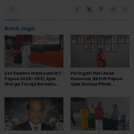
Baca Juga
Zet Saalino Nahkodai IKT
Peringati Hari Anak
Papua 2026–2031, Ajak
Nasional, BKOW Papua
Warga Toraja Bersatu
Ajak Semua Pihak
dan Siapkan LBH IKT
Lindungi dan Wujudkan
Masa Depan Anak Papua