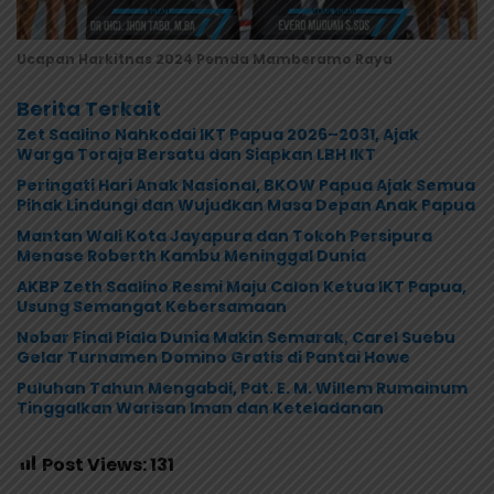
Ucapan Harkitnas 2024 Pemda Mamberamo Raya
Berita Terkait
Zet Saalino Nahkodai IKT Papua 2026–2031, Ajak
Warga Toraja Bersatu dan Siapkan LBH IKT
Peringati Hari Anak Nasional, BKOW Papua Ajak Semua
Pihak Lindungi dan Wujudkan Masa Depan Anak Papua
Mantan Wali Kota Jayapura dan Tokoh Persipura
Menase Roberth Kambu Meninggal Dunia
AKBP Zeth Saalino Resmi Maju Calon Ketua IKT Papua,
Usung Semangat Kebersamaan
Nobar Final Piala Dunia Makin Semarak, Carel Suebu
Gelar Turnamen Domino Gratis di Pantai Howe
Puluhan Tahun Mengabdi, Pdt. E. M. Willem Rumainum
Tinggalkan Warisan Iman dan Keteladanan
Post Views:
131