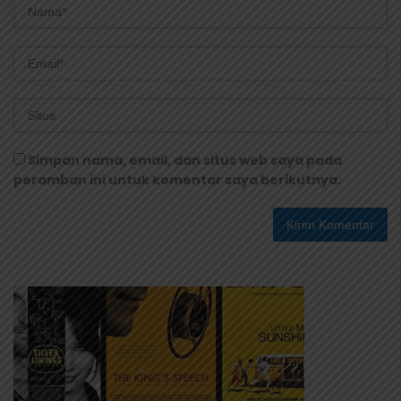
Simpan nama, email, dan situs web saya pada
peramban ini untuk komentar saya berikutnya.