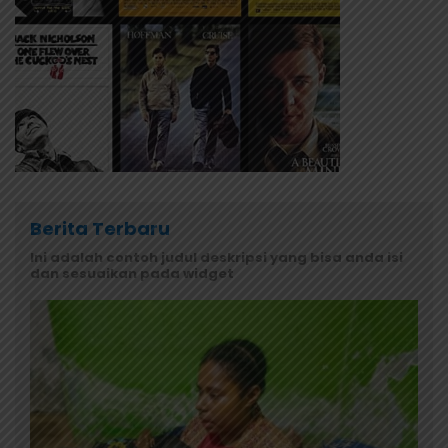
Berita Terbaru
Ini adalah contoh judul deskripsi yang bisa anda isi
dan sesuaikan pada widget