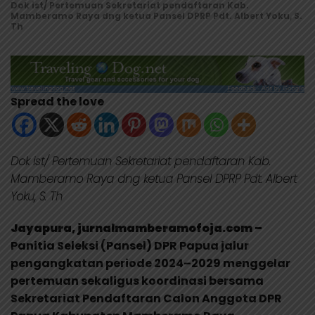
Dok ist/ Pertemuan Sekretariat pendaftaran Kab.
Mamberamo Raya dng ketua Pansel DPRP Pdt. Albert Yoku, S.
Th
Spread the love
Dok ist/ Pertemuan Sekretariat pendaftaran Kab.
Mamberamo Raya dng ketua Pansel DPRP Pdt. Albert
Yoku, S. Th
Jayapura, jurnalmamberamofoja.com –
Panitia Seleksi (Pansel) DPR Papua jalur
pengangkatan periode 2024–2029 menggelar
pertemuan sekaligus koordinasi bersama
Sekretariat Pendaftaran Calon Anggota DPR