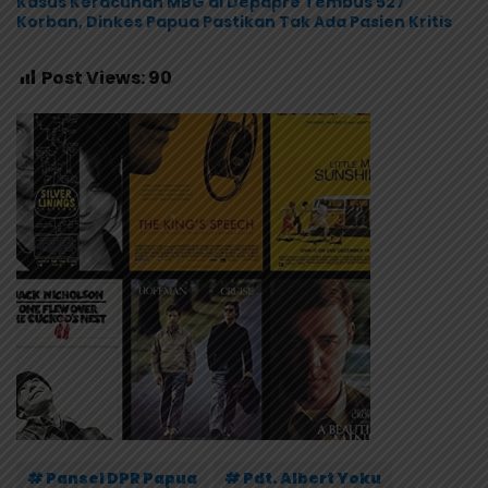
Kasus Keracunan MBG di Depapre Tembus 527
Korban, Dinkes Papua Pastikan Tak Ada Pasien Kritis
Post Views:
90
# Pansel DPR Papua
# Pdt. Albert Yoku