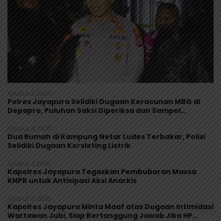
Agustus 5, 2026
Polres Jayapura Selidiki Dugaan Keracunan MBG di
Depapre, Puluhan Saksi Diperiksa dan Sampel
Makanan Diuji
Agustus 4, 2026
Dua Rumah di Kampung Netar Ludes Terbakar, Polisi
Selidiki Dugaan Korsleting Listrik
Agustus 3, 2026
Kapolres Jayapura Tegaskan Pembubaran Massa
KNPB untuk Antisipasi Aksi Anarkis
Agustus 3, 2026
Kapolres Jayapura Minta Maaf atas Dugaan Intimidasi
Wartawan Jubi, Siap Bertanggung Jawab Jika HP