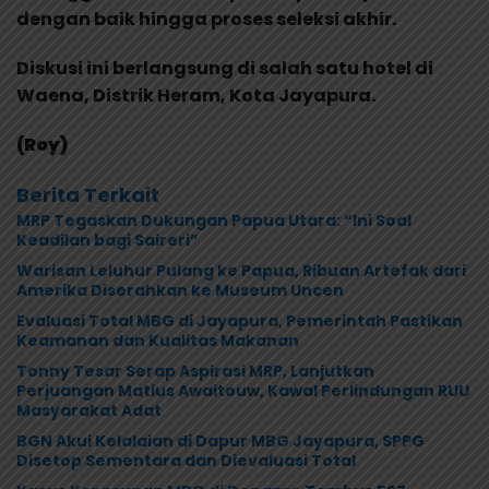
dengan baik hingga proses seleksi akhir.
Diskusi ini berlangsung di salah satu hotel di
Waena, Distrik Heram, Kota Jayapura.
(Roy)
Berita Terkait
MRP Tegaskan Dukungan Papua Utara: “Ini Soal
Keadilan bagi Saireri”
Warisan Leluhur Pulang ke Papua, Ribuan Artefak dari
Amerika Diserahkan ke Museum Uncen
Evaluasi Total MBG di Jayapura, Pemerintah Pastikan
Keamanan dan Kualitas Makanan
Tonny Tesar Serap Aspirasi MRP, Lanjutkan
Perjuangan Matius Awaitouw, Kawal Perlindungan RUU
Masyarakat Adat
BGN Akui Kelalaian di Dapur MBG Jayapura, SPPG
Disetop Sementara dan Dievaluasi Total