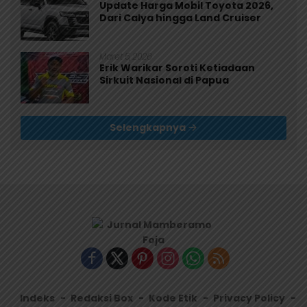
Update Harga Mobil Toyota 2026,
Dari Calya hingga Land Cruiser
Maret 5, 2026
Erik Warikar Soroti Ketiadaan
Sirkuit Nasional di Papua
Selengkapnya
Indeks
Redaksi Box
Kode Etik
Privacy Policy