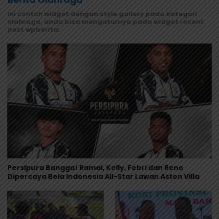
Ini contoh widget dengan style gallery pada kategori
olahraga, anda bisa mengaturnya pada widget recent
post wpberita.
Persipura Bangga! Ramai, Kelly, Febri dan Reno
Dipercaya Bela Indonesia All-Star Lawan Aston Villa