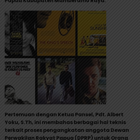
Papua Kabupaten Mamberamo Raya.
Pertemuan dengan Ketua Pansel, Pdt. Albert
Yoku, S.Th, ini membahas berbagai hal teknis
terkait proses pengangkatan anggota Dewan
Perwakilan Rakyat Papua (DPRP) untuk Orang