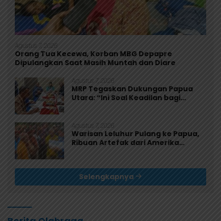
Agustus 7, 2026
Orang Tua Kecewa, Korban MBG Depapre
Dipulangkan Saat Masih Muntah dan Diare
Agustus 7, 2026
MRP Tegaskan Dukungan Papua
Utara: “Ini Soal Keadilan bagi
Saireri”
Agustus 7, 2026
Warisan Leluhur Pulang ke Papua,
Ribuan Artefak dari Amerika
Diserahkan ke Museum Uncen
Selengkapnya
Berita Olahraga