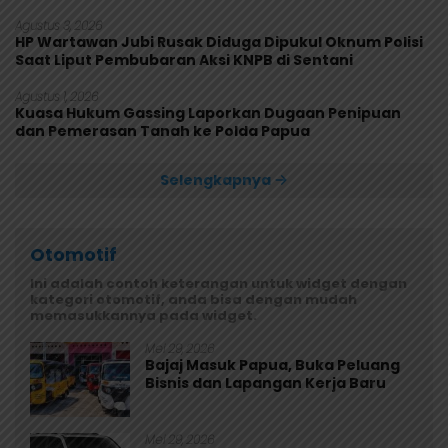
Rusak
Agustus 3, 2026
HP Wartawan Jubi Rusak Diduga Dipukul Oknum Polisi
Saat Liput Pembubaran Aksi KNPB di Sentani
Agustus 1, 2026
Kuasa Hukum Gassing Laporkan Dugaan Penipuan
dan Pemerasan Tanah ke Polda Papua
Selengkapnya
Otomotif
Ini adalah contoh keterangan untuk widget dengan
kategori otomotif, anda bisa dengan mudah
memasukkannya pada widget.
Mei 29, 2026
Bajaj Masuk Papua, Buka Peluang
Bisnis dan Lapangan Kerja Baru
Mei 29, 2026