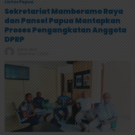
Lintas Papua
Sekretariat Mamberamo Raya
dan Pansel Papua Mantapkan
Proses Pengangkatan Anggota
DPRP
Admin Web
Desember 7, 2024