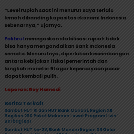
“Level rupiah saat ini menurut saya terlalu
lemah dibanding kapasitas ekonomi Indonesia
sebenarnya,” ujarnya.
Fakhrul
menegaskan stabilisasi rupiah tidak
bisa hanya mengandalkan Bank Indonesia
semata. Menurutnya, diperlukan keseimbangan
antara kebijakan fiskal pemerintah dan
langkah moneter BI agar kepercayaan pasar
dapat kembali pulih.
Laporan: Roy Hamadi
Berita Terkait
Sambut HUT RI dan HUT Bank Mandiri, Region XII
Bagikan 280 Paket Makanan Lewat Program Livin’
Berbagi Rp1
Sambut HUT ke-28, Bank Mandiri Region XII Gelar