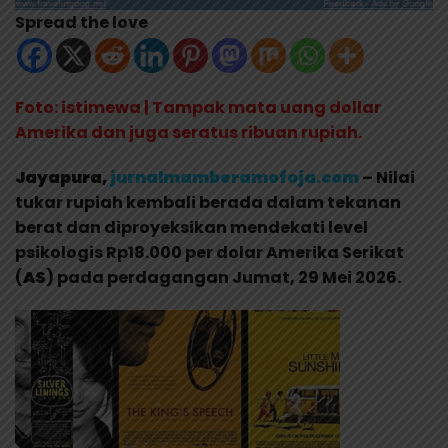
Spread the love
Foto: istimewa | Tampak mata uang dollar
Amerika dan juga seratus ribuan rupiah.
Jayapura,
jurnalmamberamofoja.com
– Nilai
tukar rupiah kembali berada dalam tekanan
berat dan diproyeksikan mendekati level
psikologis Rp18.000 per dolar Amerika Serikat
(
AS
) pada perdagangan Jumat, 29 Mei 2026.