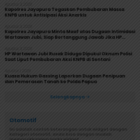
Agustus 3, 2026
Kapolres Jayapura Tegaskan Pembubaran Massa
KNPB untuk Antisipasi Aksi Anarkis
Agustus 3, 2026
Kapolres Jayapura Minta Maaf atas Dugaan Intimidasi
Wartawan Jubi, Siap Bertanggung Jawab Jika HP
Rusak
Agustus 3, 2026
HP Wartawan Jubi Rusak Diduga Dipukul Oknum Polisi
Saat Liput Pembubaran Aksi KNPB di Sentani
Agustus 1, 2026
Kuasa Hukum Gassing Laporkan Dugaan Penipuan
dan Pemerasan Tanah ke Polda Papua
Selengkapnya
Otomotif
Ini adalah contoh keterangan untuk widget dengan
kategori otomotif, anda bisa dengan mudah
memasukkannya pada widget.