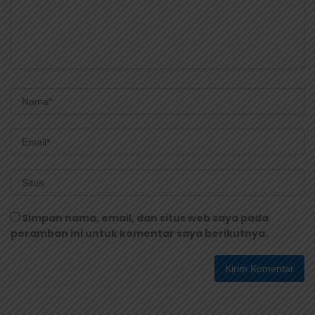
Simpan nama, email, dan situs web saya pada
peramban ini untuk komentar saya berikutnya.