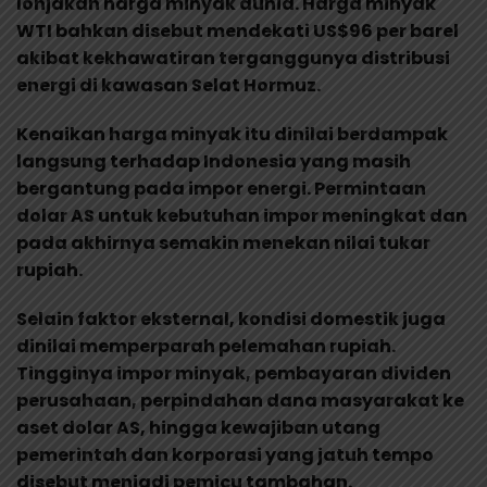
lonjakan harga minyak dunia. Harga minyak
WTI bahkan disebut mendekati US$96 per barel
akibat kekhawatiran terganggunya distribusi
energi di kawasan Selat Hormuz.
Kenaikan harga minyak itu dinilai berdampak
langsung terhadap Indonesia yang masih
bergantung pada impor energi. Permintaan
dolar AS untuk kebutuhan impor meningkat dan
pada akhirnya semakin menekan nilai tukar
rupiah.
Selain faktor eksternal, kondisi domestik juga
dinilai memperparah pelemahan rupiah.
Tingginya impor minyak, pembayaran dividen
perusahaan, perpindahan dana masyarakat ke
aset dolar AS, hingga kewajiban utang
pemerintah dan korporasi yang jatuh tempo
disebut menjadi pemicu tambahan.