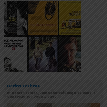
Berita Terbaru
Ini adalah contoh judul deskripsi yang bisa anda isi
dan sesuaikan pada widget