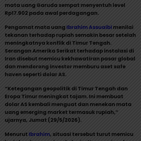
mata uang Garuda sempat menyentuh level
Rp17.902 pada awal perdagangan.
Pengamat mata uang
Ibrahim Assuaibi
menilai
tekanan terhadap rupiah semakin besar setelah
meningkatnya konflik di Timur Tengah.
Serangan Amerika Serikat terhadap instalasi di
Iran disebut memicu kekhawatiran pasar global
dan mendorong investor memburu aset safe
haven seperti dolar AS.
“Ketegangan geopolitik di Timur Tengah dan
Eropa Timur meningkat tajam. Ini membuat
dolar AS kembali menguat dan menekan mata
uang emerging market termasuk rupiah,”
ujarnya, Jumat (29/5/2026).
Menurut
Ibrahim
, situasi tersebut turut memicu