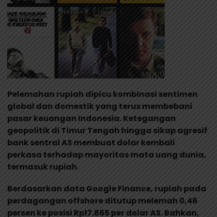
Pelemahan rupiah dipicu kombinasi sentimen
global dan domestik yang terus membebani
pasar keuangan Indonesia. Ketegangan
geopolitik di Timur Tengah hingga sikap agresif
bank sentral AS membuat dolar kembali
perkasa terhadap mayoritas mata uang dunia,
termasuk rupiah.
Berdasarkan data Google Finance, rupiah pada
perdagangan offshore ditutup melemah 0,46
persen ke posisi Rp17.865 per dolar AS. Bahkan,