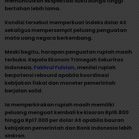
memunculkan ekspektasi suku bunga tinggi
bertahan lebih lama.
Kondisi tersebut memperkuat indeks dolar AS
sekaligus mempersempit peluang penguatan
mata uang negara berkembang.
Meski begitu, harapan penguatan rupiah masih
terbuka. Kepala Ekonom Trimegah Sekuritas
Indonesia,
Fakhrul Fulvian
, menilai rupiah
berpotensi rebound apabila koordinasi
kebijakan fiskal dan moneter pemerintah
berjalan solid.
Ia memperkirakan rupiah masih memiliki
peluang menguat kembali ke kisaran Rp16.800
hingga Rp17.000 per dolar AS apabila bauran
kebijakan pemerintah dan Bank Indonesia lebih
sinkron.