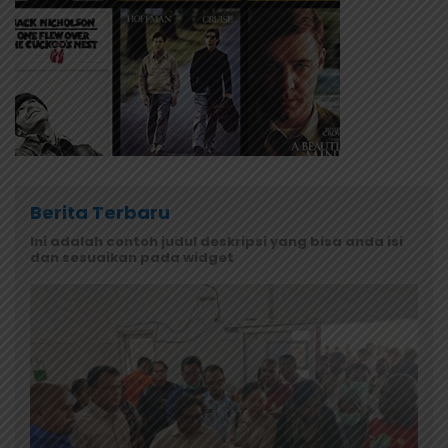
Berita Terbaru
Ini adalah contoh judul deskripsi yang bisa anda isi
dan sesuaikan pada widget