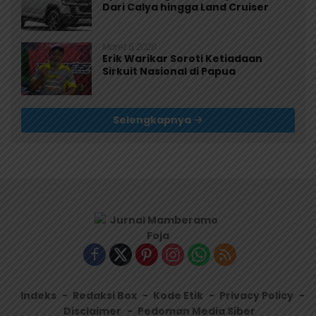
Dari Calya hingga Land Cruiser
Maret 5, 2026
Erik Warikar Soroti Ketiadaan
Sirkuit Nasional di Papua
Selengkapnya
Indeks
Redaksi Box
Kode Etik
Privacy Policy
Disclaimer
Pedoman Media Siber