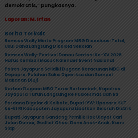
demokratis,” pungkasnya.
Laporan: M. Irfan
Berita Terkait
Ramses Wally Minta Program MBG Dievaluasi Total,
Usul Dana Langsung Dikelola Sekolah
Ramses Wally: Festival Danau Sentani Ke-XV 2026
Harus Kembali Masuk Kalender Event Nasional
Polres Jayapura Selidiki Dugaan Keracunan MBG di
Depapre, Puluhan Saksi Diperiksa dan Sampel
Makanan Diuji
Korban Dugaan MBG Terus Bertambah, Kapolres
Jayapura Turun Langsung ke Puskesmas dan RS
Perdana Digelar di Kalkote, Bupati YW: Upacara HUT
ke-81 RI Kabupaten Jayapura Libatkan Seluruh Distrik
Bupati Jayapura Gandeng Pemilik Hak Ulayat Cari
Jalan Damai, Godlief Ohee: Demi Anak-Anak, Kami
Siap