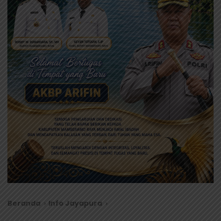
Beranda
Info Jayapura