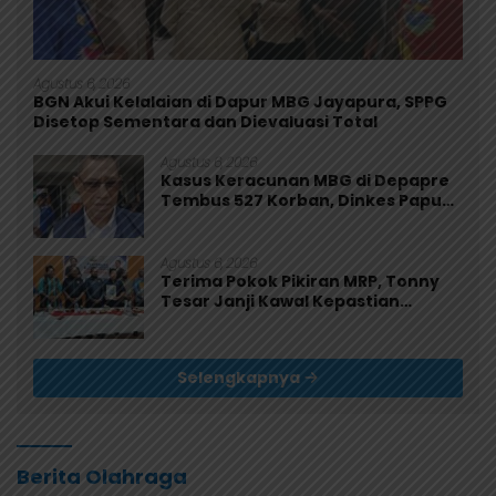
Agustus 6, 2026
BGN Akui Kelalaian di Dapur MBG Jayapura, SPPG
Disetop Sementara dan Dievaluasi Total
Agustus 6, 2026
Kasus Keracunan MBG di Depapre
Tembus 527 Korban, Dinkes Papua
Pastikan Tak Ada Pasien Kritis
Agustus 6, 2026
Terima Pokok Pikiran MRP, Tonny
Tesar Janji Kawal Kepastian
Anggaran Lembaga
Selengkapnya
Berita Olahraga