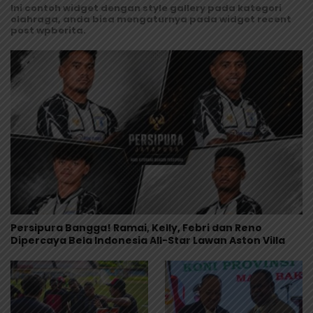
Ini contoh widget dengan style gallery pada kategori
olahraga, anda bisa mengaturnya pada widget recent
post wpberita.
Persipura Bangga! Ramai, Kelly, Febri dan Reno
Dipercaya Bela Indonesia All-Star Lawan Aston Villa