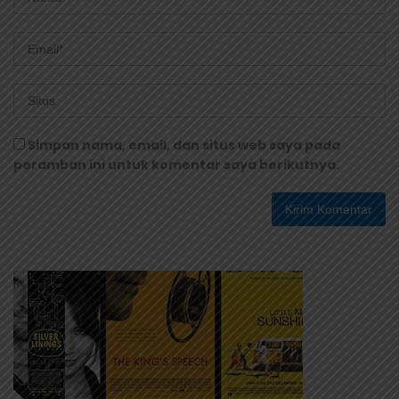
Simpan nama, email, dan situs web saya pada
peramban ini untuk komentar saya berikutnya.