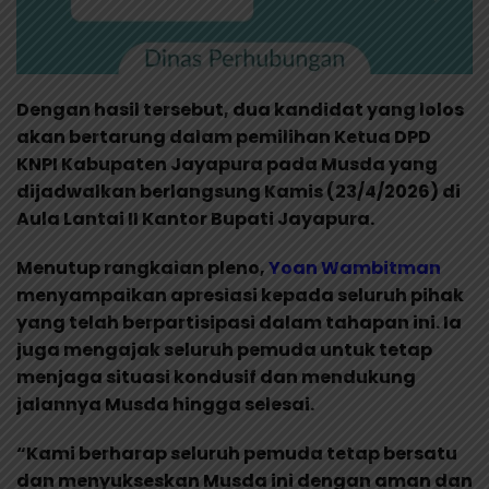
Dengan hasil tersebut, dua kandidat yang lolos
akan bertarung dalam pemilihan Ketua DPD
KNPI Kabupaten Jayapura pada Musda yang
dijadwalkan berlangsung Kamis (23/4/2026) di
Aula Lantai II Kantor Bupati Jayapura.
Menutup rangkaian pleno,
Yoan Wambitman
menyampaikan apresiasi kepada seluruh pihak
yang telah berpartisipasi dalam tahapan ini. Ia
juga mengajak seluruh pemuda untuk tetap
menjaga situasi kondusif dan mendukung
jalannya Musda hingga selesai.
“Kami berharap seluruh pemuda tetap bersatu
dan menyukseskan Musda ini dengan aman dan