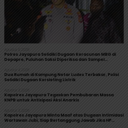
Agustus 5, 2026
Polres Jayapura Selidiki Dugaan Keracunan MBG di
Depapre, Puluhan Saksi Diperiksa dan Sampel
Makanan Diuji
Agustus 4, 2026
Dua Rumah di Kampung Netar Ludes Terbakar, Polisi
Selidiki Dugaan Korsleting Listrik
Agustus 3, 2026
Kapolres Jayapura Tegaskan Pembubaran Massa
KNPB untuk Antisipasi Aksi Anarkis
Agustus 3, 2026
Kapolres Jayapura Minta Maaf atas Dugaan Intimidasi
Wartawan Jubi, Siap Bertanggung Jawab Jika HP
Rusak