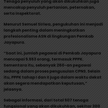
Tenaga penyuluh yang akan dikukuhkan juga
mencakup penyuluh pertanian, peternakan,
serta inspektorat.
Menurut Semuel Siriwa, pengukuhan ini menjadi
langkah penting dalam meningkatkan
profesionalisme ASN di lingkungan Pemkab
Jayapura.
“Saat ini, jumlah pegawai di Pemkab Jayapura
mencapai 5.553 orang, termasuk PPPK.
Sementara itu, sebanyak 260-an pegawai
sedang dalam proses pengusulan CPNS. Selain
itu, PPPK tahap I dan II juga dalam waktu dekat
akan segera mendapatkan keputusan,”
jelasnya.
Sebagai informasi, dari total 507 tenaga
fungsional yang akan dikukuhkan, sekitar 300