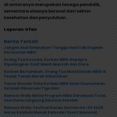
di antaranya merupakan tenaga pendidik,
sementara sisanya berasal dari sektor
kesehatan dan penyuluhan.
Laporan: Irfan
Berita Terkait
Jangan Asal Simpulkan! Tunggu Hasil Lab Dugaan
Keracunan MBG
Orang Tua Kecewa, Korban MBG Depapre
Dipulangkan Saat Masih Muntah dan Diare
Korban Bertambah, Orang Tua Murid Desak MBG di
Pesisir Tanah Merah Dihentikan
Yunus Wonda: Data Korban MBG Akan Diumumkan
Setelah Observasi Tiga Hari
Ramses Wally Minta Program MBG Dievaluasi Total,
Usul Dana Langsung Dikelola Sekolah
Ramses Wally: Festival Danau Sentani Ke-XV 2026
Harus Kembali Masuk Kalender Event Nasional