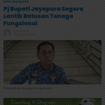
Info Jayapura
Pj Bupati Jayapura Segera
Lantik Ratusan Tenaga
Fungsional
Admin Web
Februari 19, 2025
Pelantikan tenaga fungsional