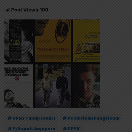
Post Views:
100
# CPNS Tahap I dan II
# Pelantikan Fungsional
# Pj Bupati Jayapura
# PPPK