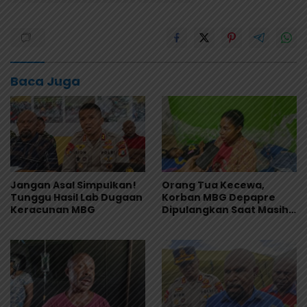
Baca Juga
Jangan Asal Simpulkan!
Orang Tua Kecewa,
Tunggu Hasil Lab Dugaan
Korban MBG Depapre
Keracunan MBG
Dipulangkan Saat Masih
Muntah dan Diare