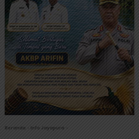
Beranda
Info Jayapura