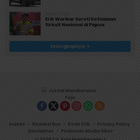
Maret 5, 2026
Erik Warikar Soroti Ketiadaan
Sirkuit Nasional di Papua
Selengkapnya
Indeks
Redaksi Box
Kode Etik
Privacy Policy
Disclaimer
Pedoman Media Siber
© 2026 CV. Foja Mamberamo |