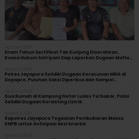
Agustus 8, 2026
Enam Tahun Sertifikat Tak Kunjung Diserahkan,
Kuasa Hukum Satriyani Siap Laporkan Dugaan Mafia
Tanah ke Polda Papua
Agustus 5, 2026
Polres Jayapura Selidiki Dugaan Keracunan MBG di
Depapre, Puluhan Saksi Diperiksa dan Sampel
Makanan Diuji
Agustus 4, 2026
Dua Rumah di Kampung Netar Ludes Terbakar, Polisi
Selidiki Dugaan Korsleting Listrik
Agustus 3, 2026
Kapolres Jayapura Tegaskan Pembubaran Massa
KNPB untuk Antisipasi Aksi Anarkis
Agustus 3, 2026