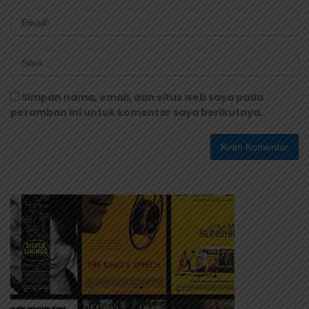
Simpan nama, email, dan situs web saya pada
peramban ini untuk komentar saya berikutnya.