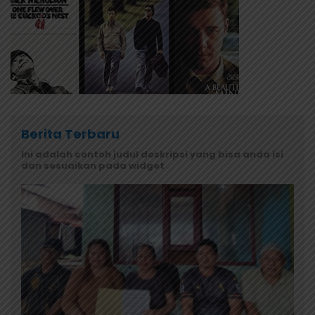
Berita Terbaru
Ini adalah contoh judul deskripsi yang bisa anda isi
dan sesuaikan pada widget