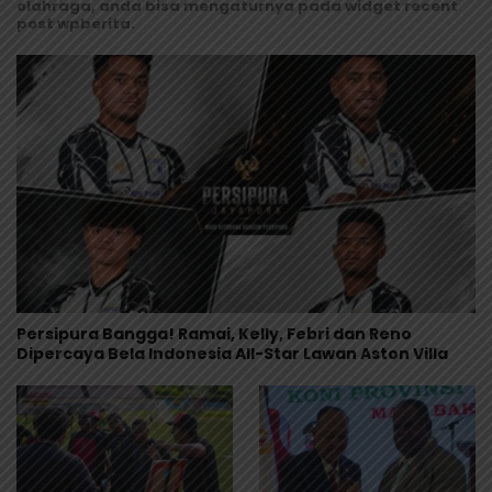
olahraga, anda bisa mengaturnya pada widget recent
post wpberita.
Persipura Bangga! Ramai, Kelly, Febri dan Reno
Dipercaya Bela Indonesia All-Star Lawan Aston Villa