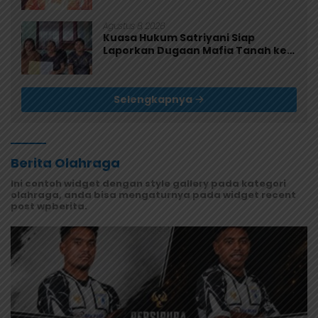
Agustus 8, 2026
Kuasa Hukum Satriyani Siap
Laporkan Dugaan Mafia Tanah ke
Polda Papua
Selengkapnya
Berita Olahraga
Ini contoh widget dengan style gallery pada kategori
olahraga, anda bisa mengaturnya pada widget recent
post wpberita.