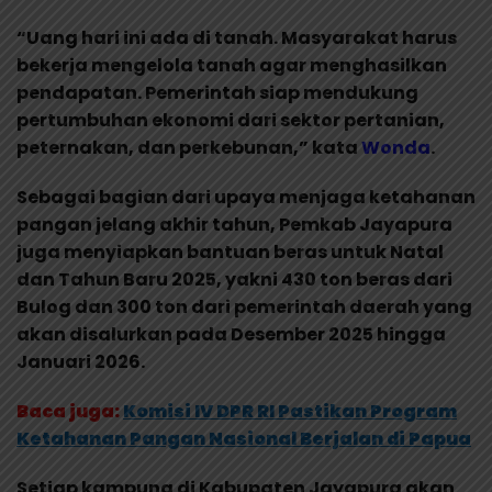
“Uang hari ini ada di tanah. Masyarakat harus
bekerja mengelola tanah agar menghasilkan
pendapatan. Pemerintah siap mendukung
pertumbuhan ekonomi dari sektor pertanian,
peternakan, dan perkebunan,” kata
Wonda
.
Sebagai bagian dari upaya menjaga ketahanan
pangan jelang akhir tahun, Pemkab Jayapura
juga menyiapkan bantuan beras untuk Natal
dan Tahun Baru 2025, yakni 430 ton beras dari
Bulog dan 300 ton dari pemerintah daerah yang
akan disalurkan pada Desember 2025 hingga
Januari 2026.
Baca juga:
Komisi IV DPR RI Pastikan Program
Ketahanan Pangan Nasional Berjalan di Papua
Setiap kampung di Kabupaten Jayapura akan