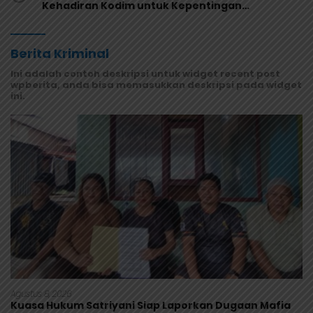
Kehadiran Kodim untuk Kepentingan
Masyarakat Mamberamo Raya
Berita Kriminal
Ini adalah contoh deskripsi untuk widget recent post
wpberita, anda bisa memasukkan deskripsi pada widget
ini.
Agustus 8, 2026
Kuasa Hukum Satriyani Siap Laporkan Dugaan Mafia