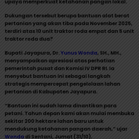
upaya memperkuat ketahanan pangan lokal.
Dukungan tersebut berupa bantuan alat berat
pertanian yang akan tiba pada November 2025,
terdiri atas 10 unit traktor roda empat dan 5 unit
traktor roda dua?
Bupati Jayapura, Dr.
Yunus Wonda
, SH., MH.,
menyampaikan apresiasi atas perhatian
pemerintah pusat dan Komisi IV DPR RI. Ia
menyebut bantuan ini sebagai langkah
strategis mempercepat pengelolaan lahan
pertanian di Kabupaten Jayapura.
“Bantuan ini sudah lama dinantikan para
petani. Tahun depan kami akan mulai membuka
sekitar 200 hektare lahan baru untuk
mendukung ketahanan pangan daerah,” ujar
Wonda
di Sentani, Jumat (31/10).