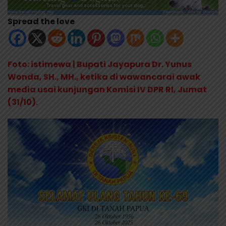
Spread the love
Foto: istimewa | Bupati Jayapura Dr. Yunus
Wonda, SH., MH., ketika di wawancarai awak
media usai kunjungan Komisi IV DPR RI, Jumat
(31/10).