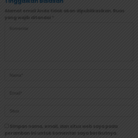
Tinggalkan Balasan
Alamat email Anda tidak akan dipublikasikan.
Ruas
yang wajib ditandai
*
Simpan nama, email, dan situs web saya pada
peramban ini untuk komentar saya berikutnya.