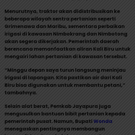
Menurutnya, traktor akan didistribusikan ke
beberapa wilayah sentra pertanian seperti
Grimenawa dan Maribu, sementara perbaikan
irigasi di kawasan Nimbokrang dan Nimbotong
akan segera dikerjakan. Pemerintah daerah
berencana memanfaatkan aliran Kali Biru untuk
mengairi lahan pertanian di kawasan tersebut.
“Minggu depan saya turun langsung meninjau
irigasi di lapangan. Kita pastikan air dari Kali
Biru bisa digunakan untuk membantu petani,”
tambahnya.
Selain alat berat, Pemkab Jayapura juga
mengusulkan bantuan bibit pertanian kepada
pemerintah pusat. Namun, Bupati
Wonda
menegaskan pentingnya membangun