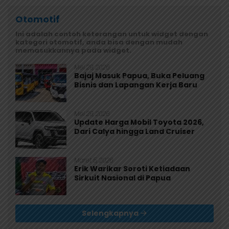
Otomotif
Ini adalah contoh keterangan untuk widget dengan
kategori otomotif, anda bisa dengan mudah
memasukkannya pada widget.
Mei 29, 2026
Bajaj Masuk Papua, Buka Peluang
Bisnis dan Lapangan Kerja Baru
Mei 29, 2026
Update Harga Mobil Toyota 2026,
Dari Calya hingga Land Cruiser
Maret 5, 2026
Erik Warikar Soroti Ketiadaan
Sirkuit Nasional di Papua
Selengkapnya