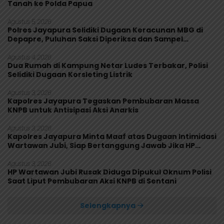
Tanah ke Polda Papua
Agustus 5, 2026
Polres Jayapura Selidiki Dugaan Keracunan MBG di
Depapre, Puluhan Saksi Diperiksa dan Sampel
Makanan Diuji
Agustus 4, 2026
Dua Rumah di Kampung Netar Ludes Terbakar, Polisi
Selidiki Dugaan Korsleting Listrik
Agustus 3, 2026
Kapolres Jayapura Tegaskan Pembubaran Massa
KNPB untuk Antisipasi Aksi Anarkis
Agustus 3, 2026
Kapolres Jayapura Minta Maaf atas Dugaan Intimidasi
Wartawan Jubi, Siap Bertanggung Jawab Jika HP
Rusak
Agustus 3, 2026
HP Wartawan Jubi Rusak Diduga Dipukul Oknum Polisi
Saat Liput Pembubaran Aksi KNPB di Sentani
Selengkapnya