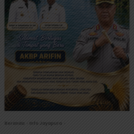
Beranda
Info Jayapura