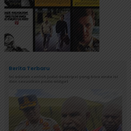
Berita Terbaru
Ini adalah contoh judul deskripsi yang bisa anda isi
dan sesuaikan pada widget