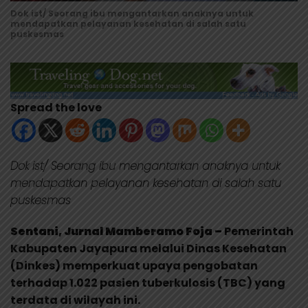
Dok ist/ Seorang ibu mengantarkan anaknya untuk
mendapatkan pelayanan kesehatan di salah satu
puskesmas
Spread the love
Dok ist/ Seorang ibu mengantarkan anaknya untuk
mendapatkan pelayanan kesehatan di salah satu
puskesmas
Sentani, Jurnal Mamberamo Foja –
Pemerintah
Kabupaten Jayapura melalui Dinas Kesehatan
(Dinkes) memperkuat upaya pengobatan
terhadap 1.022 pasien tuberkulosis (TBC) yang
terdata di wilayah ini.