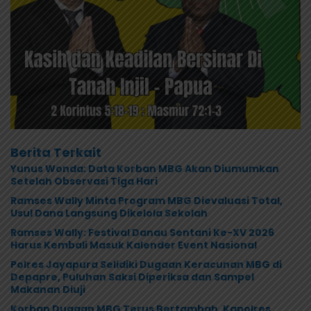
Berita Terkait
Yunus Wonda: Data Korban MBG Akan Diumumkan
Setelah Observasi Tiga Hari
Ramses Wally Minta Program MBG Dievaluasi Total,
Usul Dana Langsung Dikelola Sekolah
Ramses Wally: Festival Danau Sentani Ke-XV 2026
Harus Kembali Masuk Kalender Event Nasional
Polres Jayapura Selidiki Dugaan Keracunan MBG di
Depapre, Puluhan Saksi Diperiksa dan Sampel
Makanan Diuji
Korban Dugaan MBG Terus Bertambah, Kapolres