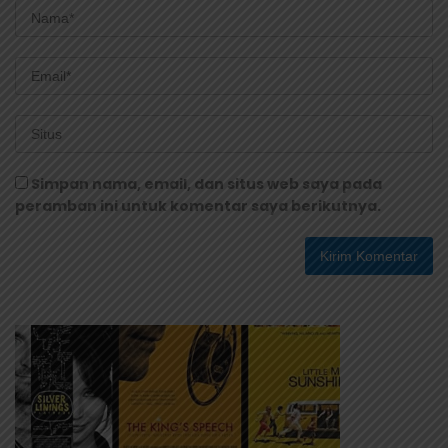
Simpan nama, email, dan situs web saya pada
peramban ini untuk komentar saya berikutnya.