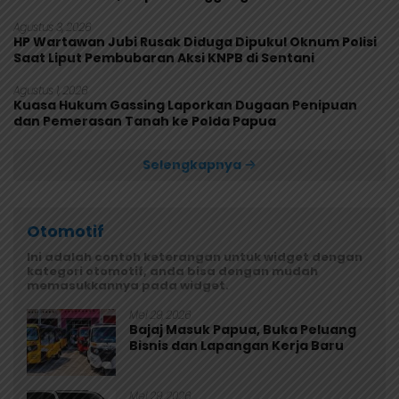
Rusak
Agustus 3, 2026
HP Wartawan Jubi Rusak Diduga Dipukul Oknum Polisi
Saat Liput Pembubaran Aksi KNPB di Sentani
Agustus 1, 2026
Kuasa Hukum Gassing Laporkan Dugaan Penipuan
dan Pemerasan Tanah ke Polda Papua
Selengkapnya
Otomotif
Ini adalah contoh keterangan untuk widget dengan
kategori otomotif, anda bisa dengan mudah
memasukkannya pada widget.
Mei 29, 2026
Bajaj Masuk Papua, Buka Peluang
Bisnis dan Lapangan Kerja Baru
Mei 29, 2026