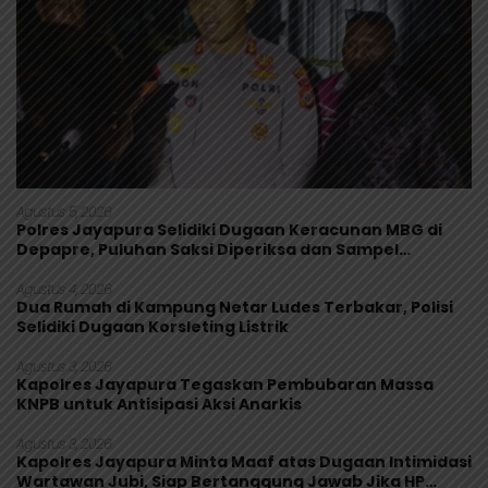
Agustus 5, 2026
Polres Jayapura Selidiki Dugaan Keracunan MBG di
Depapre, Puluhan Saksi Diperiksa dan Sampel
Makanan Diuji
Agustus 4, 2026
Dua Rumah di Kampung Netar Ludes Terbakar, Polisi
Selidiki Dugaan Korsleting Listrik
Agustus 3, 2026
Kapolres Jayapura Tegaskan Pembubaran Massa
KNPB untuk Antisipasi Aksi Anarkis
Agustus 3, 2026
Kapolres Jayapura Minta Maaf atas Dugaan Intimidasi
Wartawan Jubi, Siap Bertanggung Jawab Jika HP