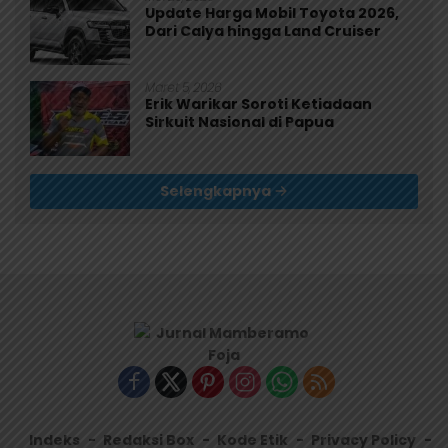
Update Harga Mobil Toyota 2026,
Dari Calya hingga Land Cruiser
Maret 5, 2026
Erik Warikar Soroti Ketiadaan
Sirkuit Nasional di Papua
Selengkapnya
Indeks
Redaksi Box
Kode Etik
Privacy Policy