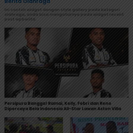
Berita Olahraga
Ini contoh widget dengan style gallery pada kategori
olahraga, anda bisa mengaturnya pada widget recent
post wpberita.
Persipura Bangga! Ramai, Kelly, Febri dan Reno
Dipercaya Bela Indonesia All-Star Lawan Aston Villa