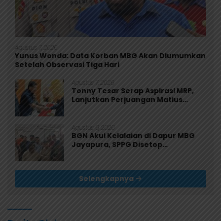
Agustus 7, 2026
Yunus Wonda: Data Korban MBG Akan Diumumkan
Setelah Observasi Tiga Hari
Agustus 7, 2026
Tonny Tesar Serap Aspirasi MRP,
Lanjutkan Perjuangan Matius
Awaitouw, Kawal Perlindungan RUU
Masyarakat Adat
Agustus 6, 2026
BGN Akui Kelalaian di Dapur MBG
Jayapura, SPPG Disetop
Sementara dan Dievaluasi Total
Selengkapnya