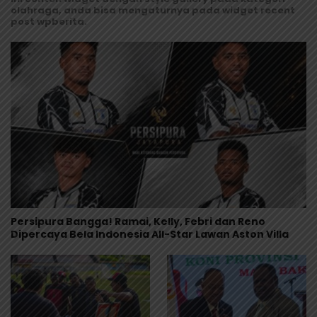
olahraga, anda bisa mengaturnya pada widget recent
post wpberita.
Persipura Bangga! Ramai, Kelly, Febri dan Reno
Dipercaya Bela Indonesia All-Star Lawan Aston Villa