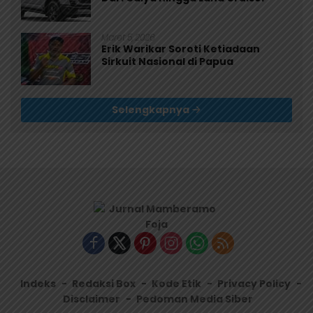
Maret 5, 2026
Erik Warikar Soroti Ketiadaan
Sirkuit Nasional di Papua
Selengkapnya
Indeks
Redaksi Box
Kode Etik
Privacy Policy
Disclaimer
Pedoman Media Siber