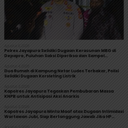
Agustus 5, 2026
Polres Jayapura Selidiki Dugaan Keracunan MBG di
Depapre, Puluhan Saksi Diperiksa dan Sampel
Makanan Diuji
Agustus 4, 2026
Dua Rumah di Kampung Netar Ludes Terbakar, Polisi
Selidiki Dugaan Korsleting Listrik
Agustus 3, 2026
Kapolres Jayapura Tegaskan Pembubaran Massa
KNPB untuk Antisipasi Aksi Anarkis
Agustus 3, 2026
Kapolres Jayapura Minta Maaf atas Dugaan Intimidasi
Wartawan Jubi, Siap Bertanggung Jawab Jika HP
Rusak
Agustus 3, 2026