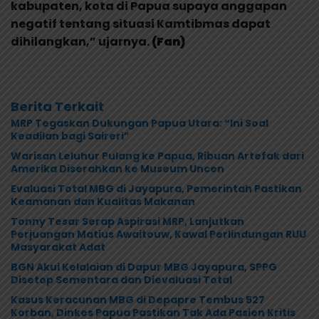
kabupaten, kota di Papua supaya anggapan
negatif tentang situasi Kamtibmas dapat
dihilangkan,” ujarnya.
(Fan)
Berita Terkait
MRP Tegaskan Dukungan Papua Utara: “Ini Soal
Keadilan bagi Saireri”
Warisan Leluhur Pulang ke Papua, Ribuan Artefak dari
Amerika Diserahkan ke Museum Uncen
Evaluasi Total MBG di Jayapura, Pemerintah Pastikan
Keamanan dan Kualitas Makanan
Tonny Tesar Serap Aspirasi MRP, Lanjutkan
Perjuangan Matius Awaitouw, Kawal Perlindungan RUU
Masyarakat Adat
BGN Akui Kelalaian di Dapur MBG Jayapura, SPPG
Disetop Sementara dan Dievaluasi Total
Kasus Keracunan MBG di Depapre Tembus 527
Korban, Dinkes Papua Pastikan Tak Ada Pasien Kritis