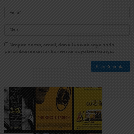
Simpan nama, email, dan situs web saya pada
peramban ini untuk komentar saya berikutnya.