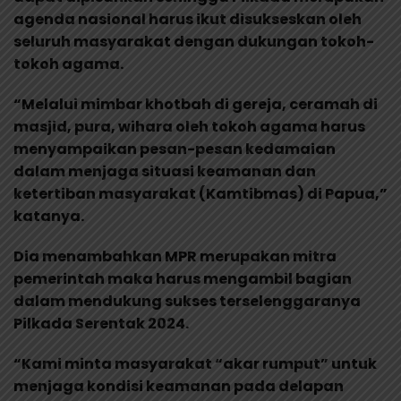
agenda nasional harus ikut disukseskan oleh
seluruh masyarakat dengan dukungan tokoh-
tokoh agama.
“Melalui mimbar khotbah di gereja, ceramah di
masjid, pura, wihara oleh tokoh agama harus
menyampaikan pesan-pesan kedamaian
dalam menjaga situasi keamanan dan
ketertiban masyarakat (Kamtibmas) di Papua,”
katanya.
Dia menambahkan MPR merupakan mitra
pemerintah maka harus mengambil bagian
dalam mendukung sukses terselenggaranya
Pilkada Serentak 2024.
“Kami minta masyarakat “akar rumput” untuk
menjaga kondisi keamanan pada delapan