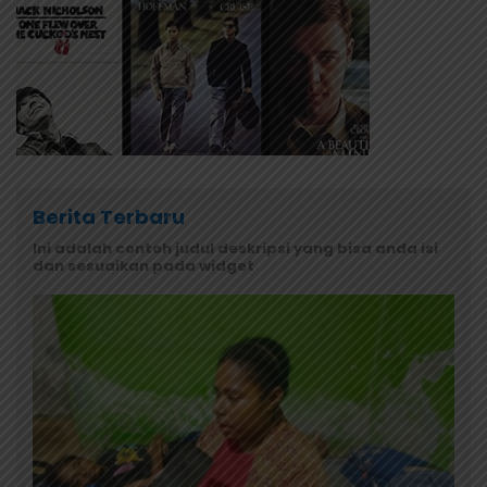
Berita Terbaru
Ini adalah contoh judul deskripsi yang bisa anda isi
dan sesuaikan pada widget