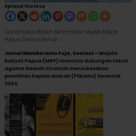
Spread the love
Dok ist/ Ketua Badan Kehormatan Majelis Rakyat
Papua Dorince Mehue
Jurnal Mamberamo Foja, Sentani –
Majelis
Rakyat Papua (MRP) meminta dukungan tokoh
agama daerah ini untuk mensukseskan
pemilihan kepala daerah (Pilkada) Serentak
2024.